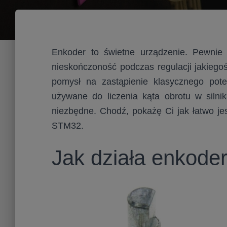
Enkoder to świetne urządzenie. Pewnie z
nieskończoność podczas regulacji jakiego
pomysł na zastąpienie klasycznego pot
używane do liczenia kąta obrotu w siln
niezbędne. Chodź, pokażę Ci jak łatwo j
STM32.
Jak działa enkode