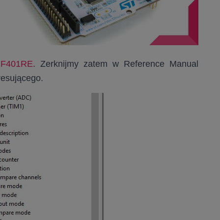
2F401RE
. Zerknijmy zatem w Reference Manual
resującego.