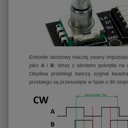
Enkoder obrotowy inaczej zwany impulsat
jako
A
i
B
. Wraz z obrotem pokrętła na w
Obydwa przebiegi tworzą sygnał kwadra
przebiegu są przesunięte w fazie o 90 stop