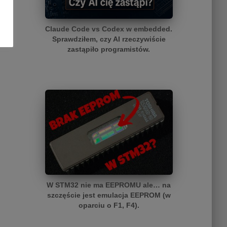
Claude Code vs Codex w embedded.
Sprawdziłem, czy AI rzeczywiście
zastąpiło programistów.
W STM32 nie ma EEPROMU ale… na
szczęście jest emulacja EEPROM (w
oparciu o F1, F4).