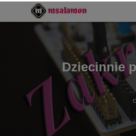
Dziecinnie 
O