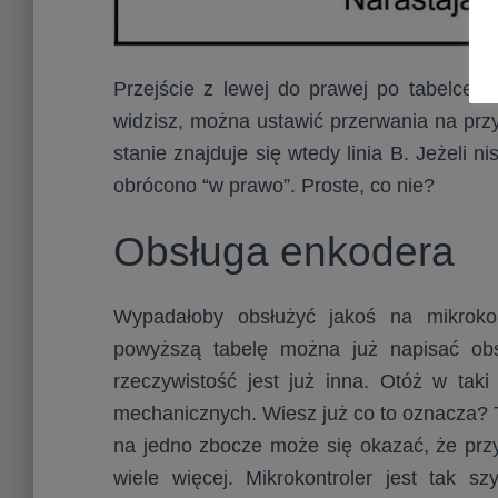
Przejście z lewej do prawej po tabelce d
widzisz, można ustawić przerwania na prz
stanie znajduje się wtedy linia B. Jeżeli ni
obrócono “w prawo”. Proste, co nie?
Obsługa enkodera
Wypadałoby obsłużyć jakoś na mikroko
powyższą tabelę można już napisać obsł
rzeczywistość jest już inna. Otóż w tak
mechanicznych. Wiesz już co to oznacza? 
na jedno zbocze może się okazać, że przy
wiele więcej. Mikrokontroler jest tak s