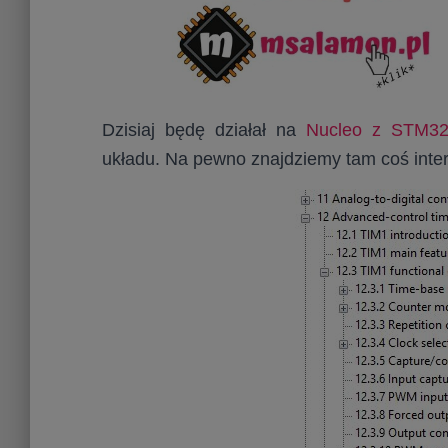
Dzisiaj będę działał na
Nucleo z STM3
układu. Na pewno znajdziemy tam coś inte