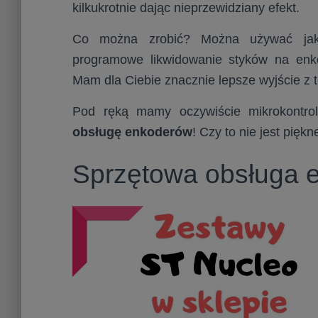
kilkukrotnie dając nieprzewidziany efekt.
Co można zrobić? Można używać jaki
programowe likwidowanie styków na enko
Mam dla Ciebie znacznie lepsze wyjście z te
Pod ręką mamy oczywiście mikrokontro
obsługę enkoderów
! Czy to nie jest pięk
Sprzętowa obsługa e