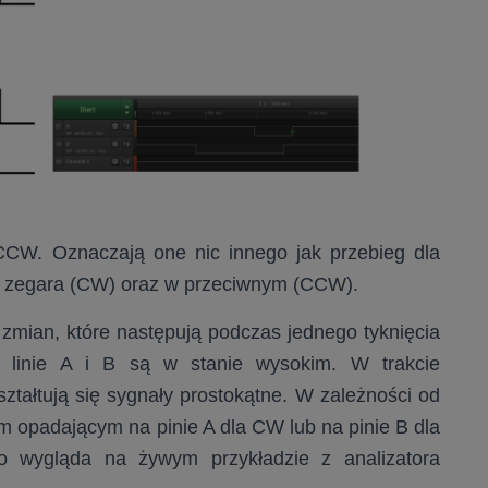
CW. Oznaczają one nic innego jak przebieg dla
i zegara (CW) oraz w przeciwnym (CCW).
zmian, które następują podczas jednego tyknięcia
 linie A i B są w stanie wysokim. W trakcie
ształtują się sygnały prostokątne. W zależności od
m opadającym na pinie A dla CW lub na pinie B dla
o wygląda na żywym przykładzie z analizatora