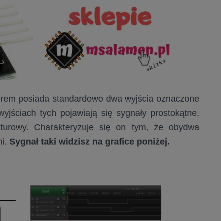
orem posiada standardowo dwa wyjścia oznaczone
yjściach tych pojawiają się sygnały prostokątne.
turowy. Charakteryzuje się on tym, że obydwa
ni.
Sygnał taki widzisz na grafice poniżej.