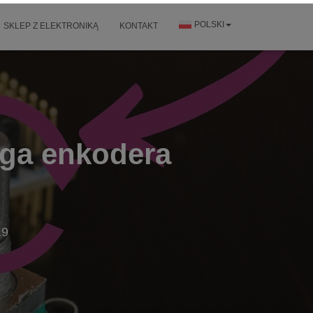
POLSKI
SKLEP Z ELEKTRONIKĄ
KONTAKT
uga enkodera
19