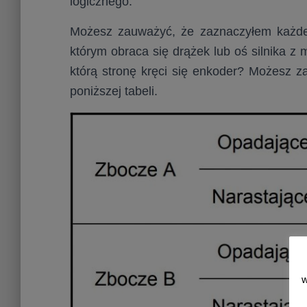
logicznego.
Możesz zauważyć, że zaznaczyłem każde 
którym obraca się drążek lub oś silnika 
którą stronę kręci się enkoder? Możesz 
poniższej tabeli.
w