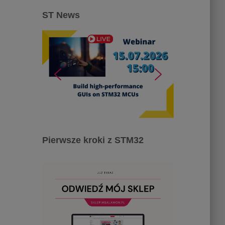
ST News
Pierwsze kroki z STM32