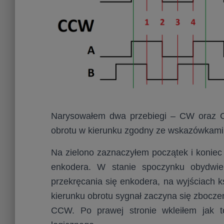
Narysowałem dwa przebiegi – CW oraz C
obrotu w kierunku zgodny ze wskazówkam
Na zielono zaznaczyłem początek i koniec 
enkodera. W stanie spoczynku obydwie
przekręcania się enkodera, na wyjściach k
kierunku obrotu sygnał zaczyna się zbocze
CCW. Po prawej stronie wkleiłem jak t