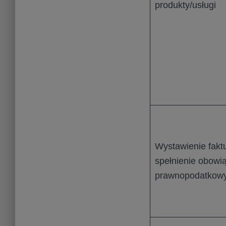
produkty/usługi
Wystawienie faktu
spełnienie obowi
prawnopodatkow