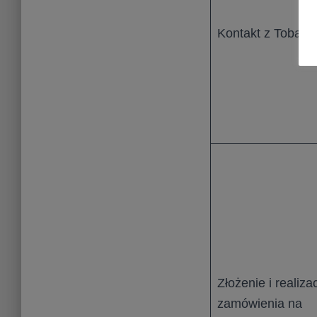
Kontakt z Tobą
Złożenie i realiza
zamówienia na