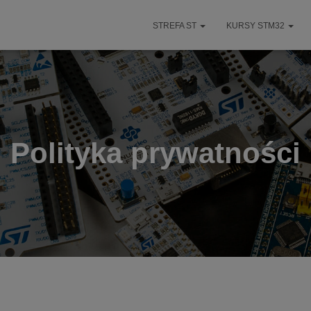
STREFA ST
KURSY STM32
Polityka prywatności