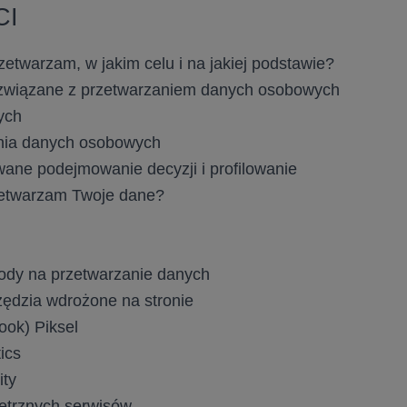
CI
zetwarzam, w jakim celu i na jakiej podstawie?
związane z przetwarzaniem danych osobowych
ych
ia danych osobowych
ane podejmowanie decyzji i profilowanie
zetwarzam Twoje dane?
ody na przetwarzanie danych
zędzia wdrożone na stronie
ok) Piksel
ics
ity
ętrznych serwisów