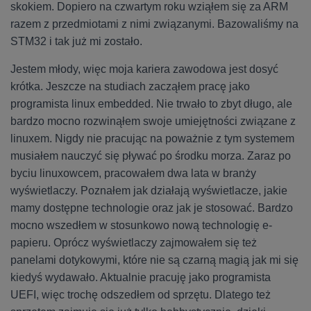
skokiem. Dopiero na czwartym roku wziąłem się za ARM
razem z przedmiotami z nimi związanymi. Bazowaliśmy na
STM32 i tak już mi zostało.
Jestem młody, więc moja kariera zawodowa jest dosyć
krótka. Jeszcze na studiach zacząłem pracę jako
programista linux embedded. Nie trwało to zbyt długo, ale
bardzo mocno rozwinąłem swoje umiejętności związane z
linuxem. Nigdy nie pracując na poważnie z tym systemem
musiałem nauczyć się pływać po środku morza. Zaraz po
byciu linuxowcem, pracowałem dwa lata w branży
wyświetlaczy. Poznałem jak działają wyświetlacze, jakie
mamy dostępne technologie oraz jak je stosować. Bardzo
mocno wszedłem w stosunkowo nową technologię e-
papieru. Oprócz wyświetlaczy zajmowałem się też
panelami dotykowymi, które nie są czarną magią jak mi się
kiedyś wydawało. Aktualnie pracuję jako programista
UEFI, więc trochę odszedłem od sprzętu. Dlatego też