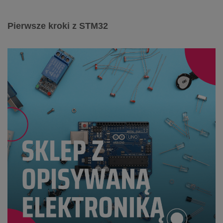
Pierwsze kroki z STM32