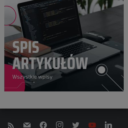
R
M
F
I
T
Y
L