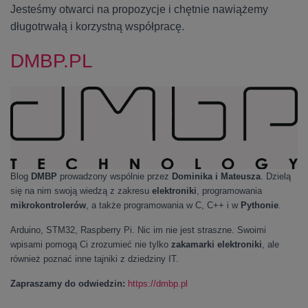
Jesteśmy otwarci na propozycje i chętnie nawiążemy
długotrwałą i korzystną współpracę.
DMBP.PL
Blog
DMBP
prowadzony wspólnie przez
Dominika i Mateusza
. Dzielą
się na nim swoją wiedzą z zakresu
elektroniki
, programowania
mikrokontrolerów
, a także programowania w C, C++ i w
Pythonie
.
Arduino, STM32, Raspberry Pi. Nic im nie jest straszne. Swoimi
wpisami pomogą Ci zrozumieć nie tylko
zakamarki elektroniki
, ale
również poznać inne tajniki z dziedziny IT.
Zapraszamy do odwiedzin:
https://dmbp.pl