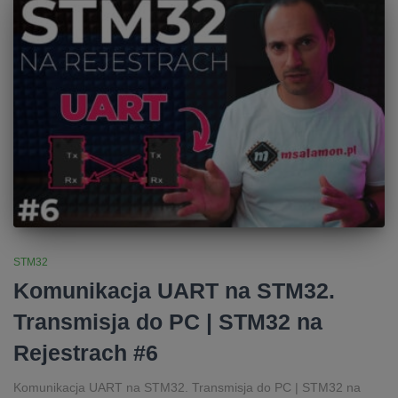
STM32
Komunikacja UART na STM32.
Transmisja do PC | STM32 na
Rejestrach #6
Komunikacja UART na STM32. Transmisja do PC | STM32 na