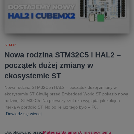
STM32
Nowa rodzina STM32C5 i HAL2 –
początek dużej zmiany w
ekosystemie ST
Nowa rodzina STM32C5 i HAL2 – początek dużej zmiany w
ekosystemie ST Chwilę przed Embedded World ST pokazło nową
rodzinę: STM32C5. Na pierwszy rzut oka wygląda jak kolejna
literka w portfolio ST. No bo ile już tego było – F0,
Dowiedz się więcej
Opublikowano przez
Mateusz Salamon
,
6 miesięcy
temu