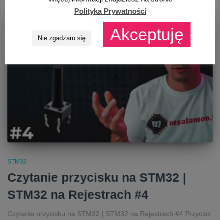
Polityka Prywatności
Akceptuję
Nie zgadzam się
STM32
Czytanie przycisku na STM32 |
STM32 na Rejestrach #4
Czytanie przycisku na STM32 | STM32 na Rejestrach #4 Przycisk