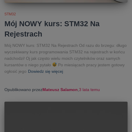
STM32
Mój NOWY kurs: STM32 Na
Rejestrach
Mój NOWY kurs: STM32 Na Rejestrach Od razu do brzegu: długo
wyczekiwany kurs programowania STM32 na rejestrach w końcu
nadchodzi! Oj jak często wielu moich czytelników oraz samych
kursantów o niego pytało
Po miesiącach pracy jestem gotowy
ogłosić jego
Dowiedz się więcej
Opublikowano przez
Mateusz Salamon
,
3 lata
temu