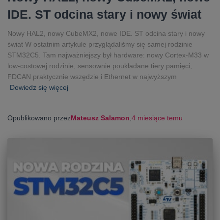
IDE. ST odcina stary i nowy świat
Nowy HAL2, nowy CubeMX2, nowe IDE. ST odcina stary i nowy
świat W ostatnim artykule przyglądaliśmy się samej rodzinie
STM32C5. Tam najważniejszy był hardware: nowy Cortex-M33 w
low-costowej rodzinie, sensownie poukładane tiery pamięci,
FDCAN praktycznie wszędzie i Ethernet w najwyższym
Dowiedz się więcej
Opublikowano przez
Mateusz Salamon
,
4 miesiące
temu