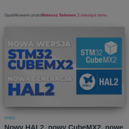
Opublikowano przez
Mateusz Salamon
,
3 miesiące
temu
STM32
Nowy HAL2, nowy CubeMX2, nowe