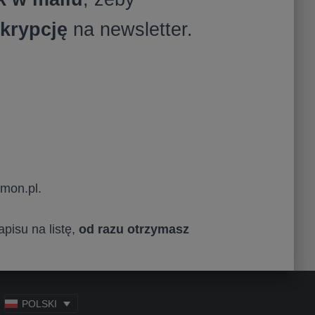
krypcję
na newsletter.
mon.pl.
pisu na listę,
od razu otrzymasz
POLSKI