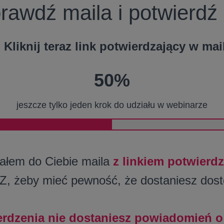
awdź maila i potwierdź 
Kliknij teraz link potwierdzający w mai
50%
jeszcze tylko jeden krok do udziału w webinarze
łem do Ciebie maila
z linkiem potwierd
AZ, żeby mieć pewność, że dostaniesz dost
erdzenia nie dostaniesz powiadomień o