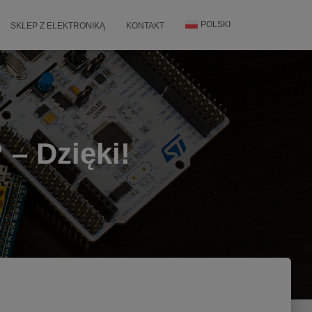
POLSKI
SKLEP Z ELEKTRONIKĄ
KONTAKT
– Dzięki!