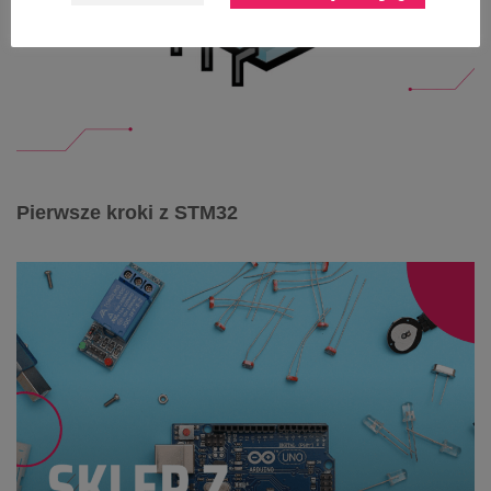
Pierwsze kroki z STM32