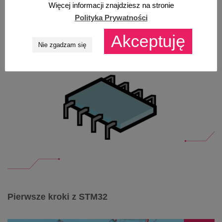
Więcej informacji znajdziesz na stronie
Polityka Prywatności
Akceptuję
Nie zgadzam się
Pierwsze kroki z STM32