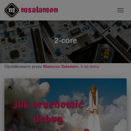
PRZE
NAWI
2-core
Opublikowano przez
Mateusz Salamon
,
6 lat
temu