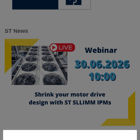
ST News