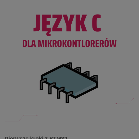
Pierwsze kroki z STM32