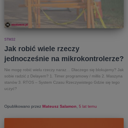
STM32
Jak robić wiele rzeczy
jednocześnie na mikrokontrolerze?
Nie mogę robić wielu rzeczy naraz… Dlaczego się blokujemy? Jak
sobie radzić z Delayem? 1. Timer programowy / millis 2. Maszyna
stanów 3. RTOS – System Czasu Rzeczywistego Gdzie się tego
uczyć?
Opublikowano przez
Mateusz Salamon
,
5 lat
temu