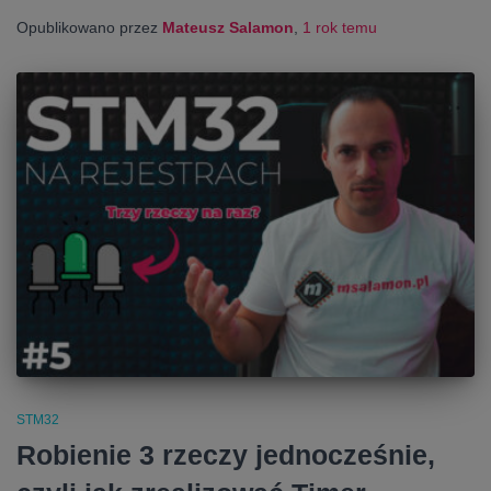
Opublikowano przez
Mateusz Salamon
,
1 rok
temu
STM32
Robienie 3 rzeczy jednocześnie,