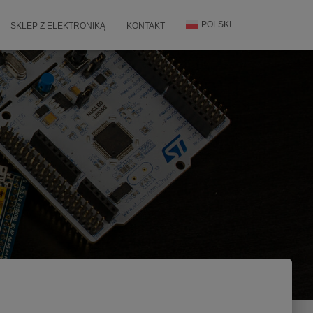
POLSKI
SKLEP Z ELEKTRONIKĄ
KONTAKT