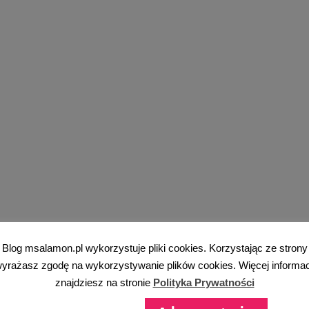
Blog msalamon.pl wykorzystuje pliki cookies. Korzystając ze strony
yrażasz zgodę na wykorzystywanie plików cookies. Więcej informac
znajdziesz na stronie
Polityka Prywatności