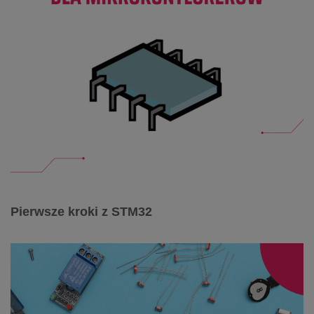
Pierwsze kroki z STM32