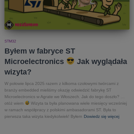
STM32
Byłem w fabryce ST
Microelectronics
Jak wyglądała
wizyta?
W połowie lipca 2025 razem z kilkoma czołowymi twórcami z
branży embedded mieliśmy okazję odwiedzić fabrykę ST
Microelectronics w Agrate we Włoszech. Jak do tego doszło? …
otóż wiem
Wizyta ta była planowana wiele miesięcy wcześniej
w ramach współpracy z polskimi ambasadorami ST. Była to
pierwsza taka wizyta kiedykolwiek! Byłem
Dowiedz się więcej