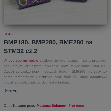
STM32
BMP180, BMP280, BME280 na
STM32 cz.2
W
poprzednim wpisie
zająłem się wychodzącym już z produkcji,
popularnym czujnikiem ciśnienia oraz temperatury BMP180.
Dzisiaj sprawdzę jego młodszych braci – BMP280 mierzący tak
samo temperaturę i ciśnienie oraz BME280, który dodatkowo
potrafi sprawdzić jak bardzo jest wilgotna…
(więcej…)
Opublikowano przez
Mateusz Salamon
,
8 lat
temu