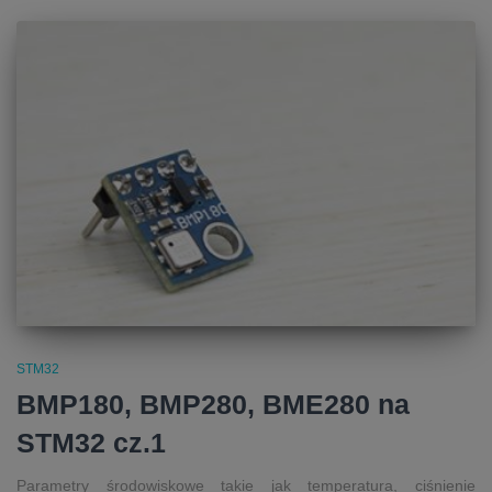
STM32
BMP180, BMP280, BME280 na
STM32 cz.1
Parametry środowiskowe takie jak temperatura, ciśnienie