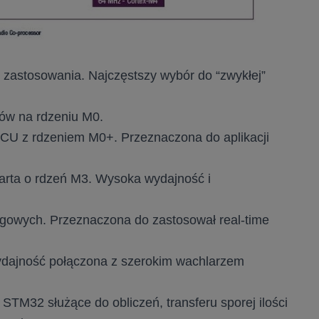
 zastosowania. Najczęstszy wybór do “zwykłej”
ców na rdzeniu M0.
MCU z rdzeniem M0+. Przeznaczona do aplikacji
arta o rdzeń M3. Wysoka wydajność i
logowych. Przeznaczona do zastosował real-time
dajność połączona z szerokim wachlarzem
STM32 służące do obliczeń, transferu sporej ilości