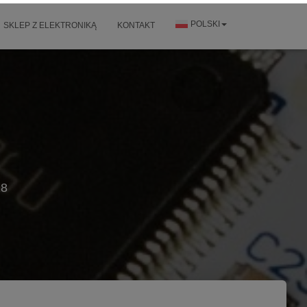
POLSKI
SKLEP Z ELEKTRONIKĄ
KONTAKT
18