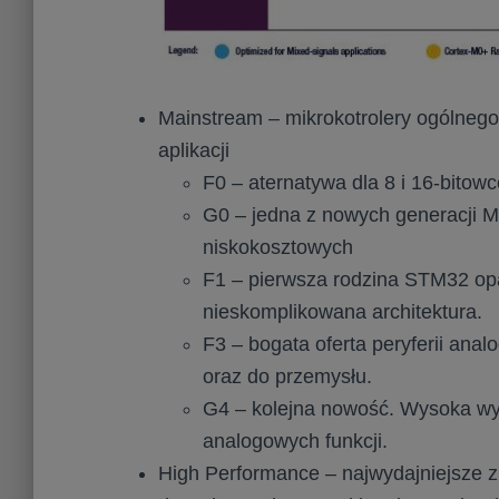
Mainstream – mikrokotrolery ogólnego
aplikacji
F0 – aternatywa dla 8 i 16-bitow
G0 – jedna z nowych generacji 
niskokosztowych
F1 – pierwsza rodzina STM32 op
nieskomplikowana architektura.
F3 – bogata oferta peryferii ana
oraz do przemysłu.
G4 – kolejna nowość. Wysoka wy
analogowych funkcji.
High Performance – najwydajniejsze z 