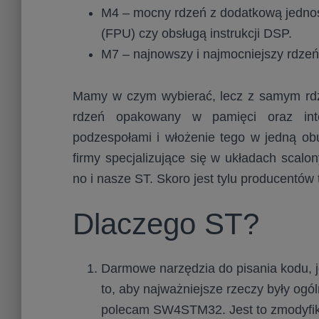
M4 – mocny rdzeń z dodatkową jednos
(FPU) czy obsługą instrukcji DSP.
M7 – najnowszy i najmocniejszy rdzeń
Mamy w czym wybierać, lecz z samym rdz
rdzeń opakowany w pamięci oraz inte
podzespołami i włożenie tego w jedną obu
firmy specjalizujące się w układach scalo
no i nasze ST. Skoro jest tylu producentów
Dlaczego ST?
Darmowe narzędzia do pisania kodu, j
to, aby najważniejsze rzeczy były ogó
polecam SW4STM32. Jest to zmodyfik