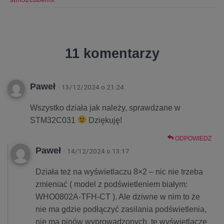
11 komentarzy
Paweł
· 13/12/2024 o 21:24
Wszystko działa jak należy, sprawdzane w
STM32C031
Dziękuję!
ODPOWIEDZ
Paweł
· 14/12/2024 o 13:17
Działa też na wyświetlaczu 8×2 – nic nie trzeba
zmieniać ( model z podświetleniem białym:
WHO0802A-TFH-CT ). Ale dziwne w nim to że
nie ma gdzie podłączyć zasilania podświetlenia,
nie ma pinów wyprowadzonych, te wyświetlacze