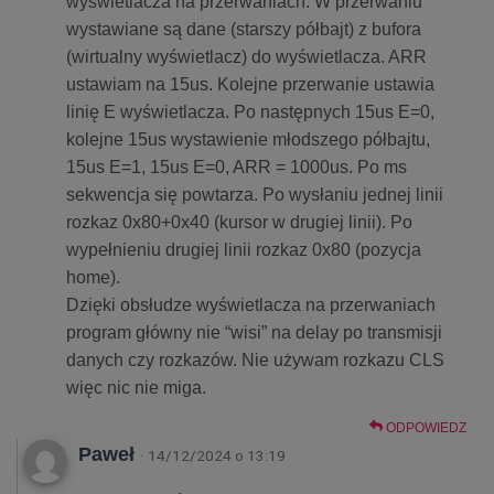
wyświetlacza na przerwaniach. W przerwaniu
wystawiane są dane (starszy półbajt) z bufora
(wirtualny wyświetlacz) do wyświetlacza. ARR
ustawiam na 15us. Kolejne przerwanie ustawia
linię E wyświetlacza. Po następnych 15us E=0,
kolejne 15us wystawienie młodszego półbajtu,
15us E=1, 15us E=0, ARR = 1000us. Po ms
sekwencja się powtarza. Po wysłaniu jednej linii
rozkaz 0x80+0x40 (kursor w drugiej linii). Po
wypełnieniu drugiej linii rozkaz 0x80 (pozycja
home).
Dzięki obsłudze wyświetlacza na przerwaniach
program główny nie “wisi” na delay po transmisji
danych czy rozkazów. Nie używam rozkazu CLS
więc nic nie miga.
ODPOWIEDZ
Paweł
· 14/12/2024 o 13:19