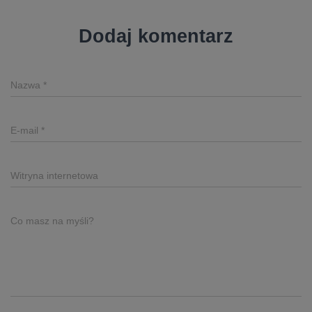
Dodaj komentarz
Nazwa
*
E-mail
*
Witryna internetowa
Co masz na myśli?