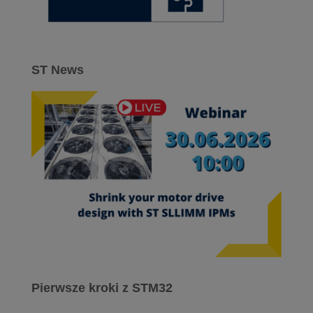
ST News
Pierwsze kroki z STM32