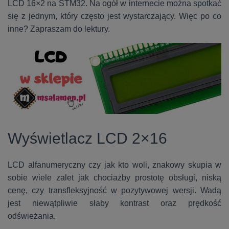
LCD 16×2 na STM32. Na ogół w internecie można spotkać
się z jednym, który często jest wystarczający. Więc po co
inne? Zapraszam do
lektury.
Wyświetlacz LCD 2×16
LCD alfanumeryczny czy jak kto woli, znakowy skupia w
sobie wiele zalet jak chociażby prostotę obsługi, niską
cenę, czy transfleksyjność w pozytywowej wersji. Wadą
jest niewątpliwie słaby kontrast oraz prędkość
odświeżania.