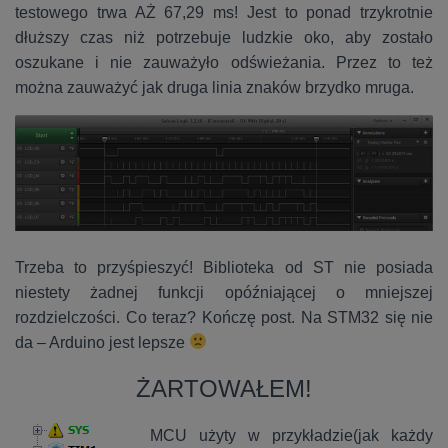
testowego trwa AŻ 67,29 ms! Jest to ponad trzykrotnie
dłuższy czas niż potrzebuje ludzkie oko, aby zostało
oszukane i nie zauważyło odświeżania. Przez to też
można zauważyć jak druga linia znaków brzydko mruga.
Trzeba to przyśpieszyć! Biblioteka od ST nie posiada
niestety żadnej funkcji opóźniającej o mniejszej
rozdzielczości. Co teraz? Kończę post. Na STM32 się nie
da – Arduino jest lepsze
ŻARTOWAŁEM!
MCU użyty w przykładzie(jak każdy