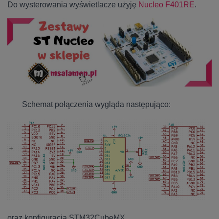
Do wysterowania wyświetlacze użyję
Nucleo F401RE
.
Schemat połączenia wygląda następująco:
oraz konfiguracja STM32CubeMX