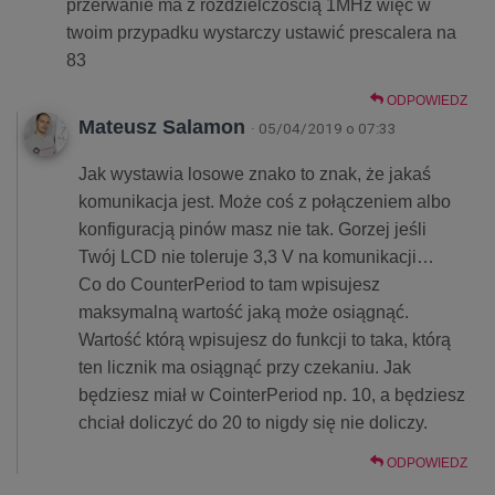
przerwanie ma z rozdzielczością 1MHz więc w
twoim przypadku wystarczy ustawić prescalera na
83
ODPOWIEDZ
Mateusz Salamon
· 05/04/2019 o 07:33
Jak wystawia losowe znako to znak, że jakaś
komunikacja jest. Może coś z połączeniem albo
konfiguracją pinów masz nie tak. Gorzej jeśli
Twój LCD nie toleruje 3,3 V na komunikacji…
Co do CounterPeriod to tam wpisujesz
maksymalną wartość jaką może osiągnąć.
Wartość którą wpisujesz do funkcji to taka, którą
ten licznik ma osiągnąć przy czekaniu. Jak
będziesz miał w CointerPeriod np. 10, a będziesz
chciał doliczyć do 20 to nigdy się nie doliczy.
ODPOWIEDZ