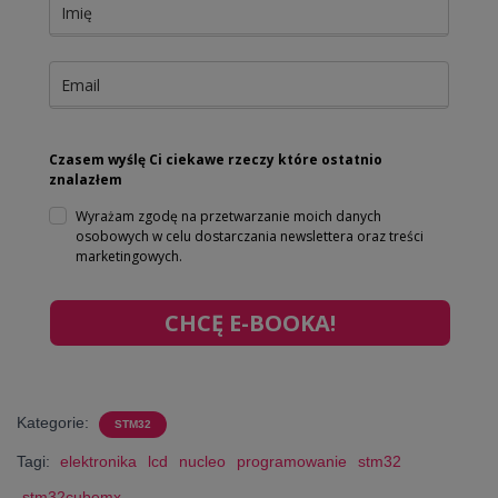
Czasem wyślę Ci ciekawe rzeczy które ostatnio
znalazłem
Wyrażam zgodę na przetwarzanie moich danych
osobowych w celu dostarczania newslettera oraz treści
marketingowych.
CHCĘ E-BOOKA!
Kategorie:
STM32
Tagi:
elektronika
lcd
nucleo
programowanie
stm32
stm32cubemx