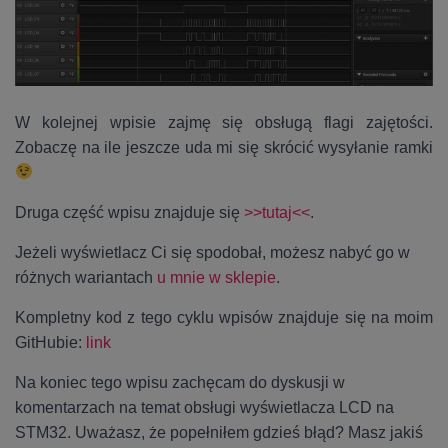
W kolejnej wpisie zajmę się obsługą flagi zajętości.
Zobaczę na ile jeszcze uda mi się skrócić wysyłanie ramki
Druga część wpisu znajduje się
>>tutaj<<
.
Jeżeli wyświetlacz Ci się spodobał, możesz nabyć go w
różnych wariantach
u mnie w sklepie
.
Kompletny kod z tego cyklu wpisów znajduje się na moim
GitHubie:
link
Na koniec tego wpisu zachęcam do dyskusji w
komentarzach na temat obsługi wyświetlacza LCD na
STM32. Uważasz, że popełniłem gdzieś błąd? Masz jakiś