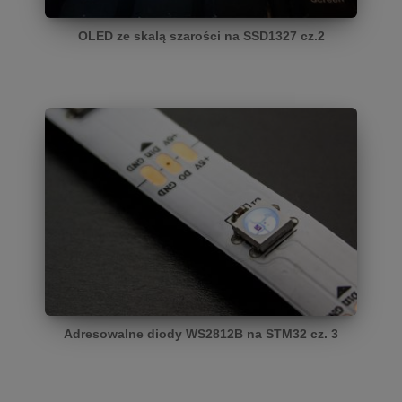
OLED ze skalą szarości na SSD1327 cz.2
Adresowalne diody WS2812B na STM32 cz. 3