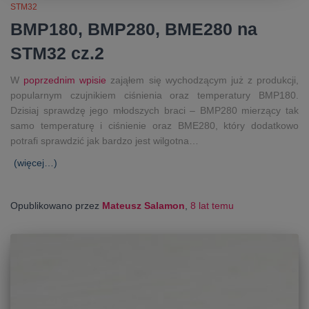
STM32
BMP180, BMP280, BME280 na
STM32 cz.2
W
poprzednim wpisie
zająłem się wychodzącym już z produkcji,
popularnym czujnikiem ciśnienia oraz temperatury BMP180.
Dzisiaj sprawdzę jego młodszych braci – BMP280 mierzący tak
samo temperaturę i ciśnienie oraz BME280, który dodatkowo
potrafi sprawdzić jak bardzo jest wilgotna…
(więcej…)
Opublikowano przez
Mateusz Salamon
,
8 lat
temu