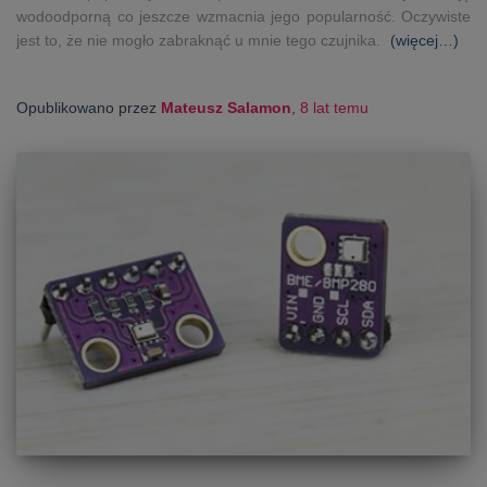
wodoodporną co jeszcze wzmacnia jego popularność. Oczywiste
jest to, że nie mogło zabraknąć u mnie tego czujnika.
(więcej…)
Opublikowano przez
Mateusz Salamon
,
8 lat
temu