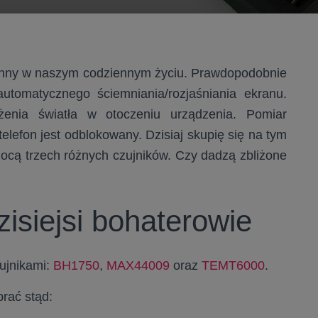
echny w naszym codziennym życiu. Prawdopodobnie
tomatycznego ściemniania/rozjaśniania ekranu.
enia światła w otoczeniu urządzenia. Pomiar
telefon jest odblokowany. Dzisiaj skupię się na tym
cą trzech różnych czujników. Czy dadzą zbliżone
zisiejsi bohaterowie
ujnikami:
BH1750
,
MAX44009
oraz
TEMT6000
.
rać stąd: