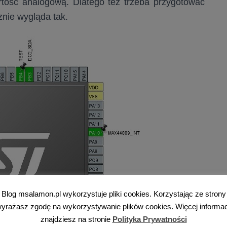
tość analogową. Dlatego też trzeba przygotować
znie wygląda tak.
Blog msalamon.pl wykorzystuje pliki cookies. Korzystając ze strony
yrażasz zgodę na wykorzystywanie plików cookies. Więcej informac
znajdziesz na stronie
Polityka Prywatności