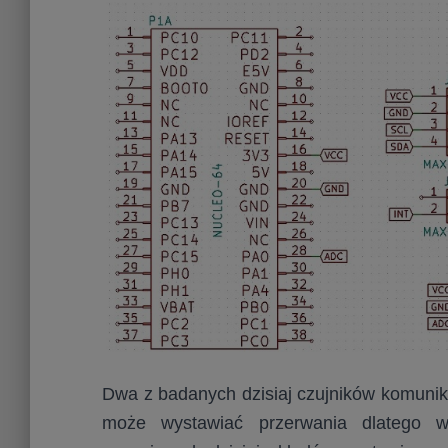
Dwa z badanych dzisiaj czujników komuniku
może wystawiać przerwania dlatego w