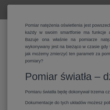
Pomiar natężenia oświetlenia jest powsz
każdy w swoim smartfonie ma funkcje au
Bazuje ona właśnie na pomiarze natęż
wykonywany jest na bieżąco w czasie
gdy 
jak możemy zmierzyć ten parametr za pomo
pomiary?
Pomiar światła – d
Pomiaru światła będę dokonywał trzema cz
Dokumentacje do tych układów możesz pob