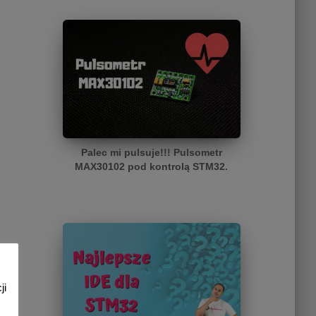
Palec mi pulsuje!!! Pulsometr
MAX30102 pod kontrolą STM32.
ji