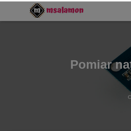
Pomiar na
O