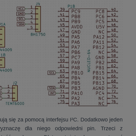
ją się za pomocą interfejsu I²C. Dodatkowo jeden
yznaczę dla niego odpowiedni pin. Trzeci z