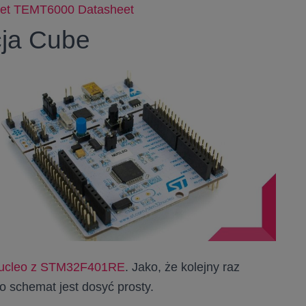
et
TEMT6000 Datasheet
cja Cube
ucleo z STM32F401RE
. Jako, że kolejny raz
o schemat jest dosyć prosty.