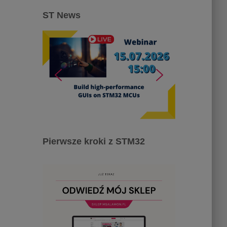
ST News
Pierwsze kroki z STM32