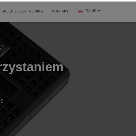
POLSKI
SKLEP Z ELEKTRONIKĄ
KONTAKT
rzystaniem
19