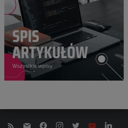
R
M
F
I
T
Y
L