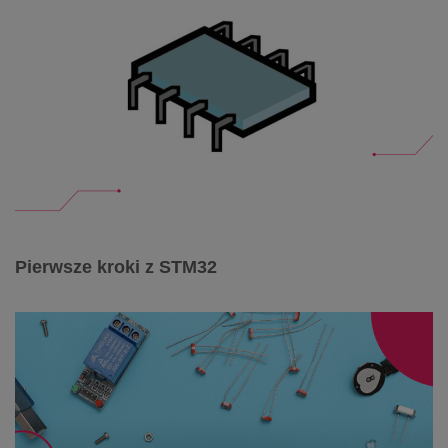
Pierwsze kroki z STM32