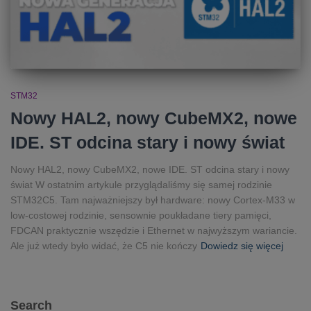
STM32
Nowy HAL2, nowy CubeMX2, nowe
IDE. ST odcina stary i nowy świat
Nowy HAL2, nowy CubeMX2, nowe IDE. ST odcina stary i nowy
świat W ostatnim artykule przyglądaliśmy się samej rodzinie
STM32C5. Tam najważniejszy był hardware: nowy Cortex-M33 w
low-costowej rodzinie, sensownie poukładane tiery pamięci,
FDCAN praktycznie wszędzie i Ethernet w najwyższym wariancie.
Ale już wtedy było widać, że C5 nie kończy
Dowiedz się więcej
Search