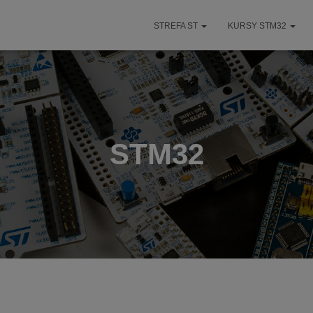
STREFA ST
KURSY STM32
STM32