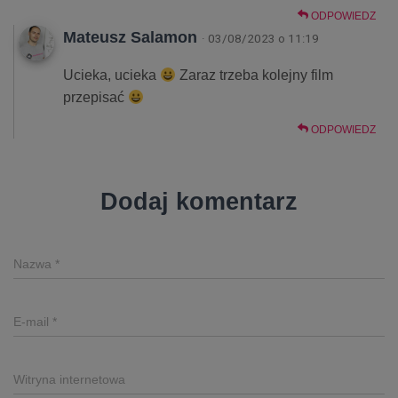
ODPOWIEDZ
Mateusz Salamon
· 03/08/2023 o 11:19
Ucieka, ucieka
Zaraz trzeba kolejny film
przepisać
ODPOWIEDZ
Dodaj komentarz
Nazwa
*
E-mail
*
Witryna internetowa