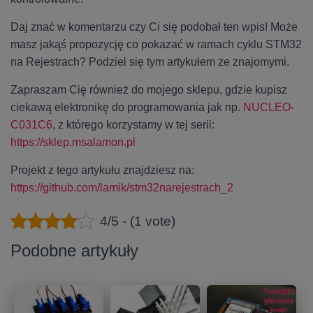
Daj znać w komentarzu czy Ci się podobał ten wpis! Może
masz jakąś propozycję co pokazać w ramach cyklu STM32
na Rejestrach? Podziel się tym artykułem ze znajomymi.
Zapraszam Cię również do mojego sklepu, gdzie kupisz
ciekawą elektronikę do programowania jak np.
NUCLEO-
C031C6
, z którego korzystamy w tej serii:
https://sklep.msalamon.pl
Projekt z tego artykułu znajdziesz na:
https://github.com/lamik/stm32narejestrach_2
4/5 - (1 vote)
Podobne artykuły