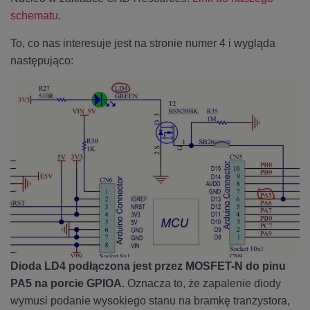
schematu
.
To, co nas interesuje jest na stronie numer 4 i wygląda
następująco:
Dioda LD4 podłączona jest przez MOSFET-N do pinu
PA5 na porcie GPIOA.
Oznacza to, że zapalenie diody
wymusi podanie wysokiego stanu na bramkę tranzystora,