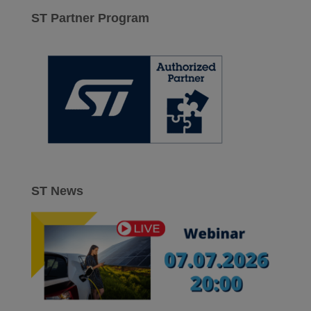
a
ST Partner Program
j
:
ST News