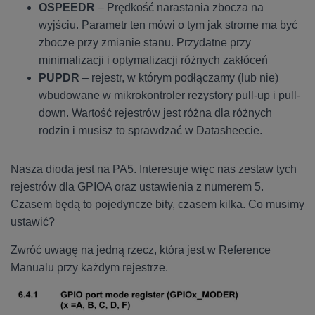
OSPEEDR
– Prędkość narastania zbocza na
wyjściu. Parametr ten mówi o tym jak strome ma być
zbocze przy zmianie stanu. Przydatne przy
minimalizacji i optymalizacji różnych zakłóceń
PUPDR
– rejestr, w którym podłączamy (lub nie)
wbudowane w mikrokontroler rezystory pull-up i pull-
down. Wartość rejestrów jest różna dla różnych
rodzin i musisz to sprawdzać w Datasheecie.
Nasza dioda jest na PA5. Interesuje więc nas zestaw tych
rejestrów dla GPIOA oraz ustawienia z numerem 5.
Czasem będą to pojedyncze bity, czasem kilka. Co musimy
ustawić?
Zwróć uwagę na jedną rzecz, która jest w Reference
Manualu przy każdym rejestrze.