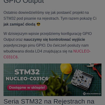
GPIO Output
Ostatnio dowiedzieliśmy się jak postawić projekt na
STM32 pod pisanie na rejestrach. Tym razem pokażę Ci
jak zamigać diodą
W dzisiejszym wpisie przejdziemy konfigurację GPIO
Output oraz
nauczymy się kontrolować wyjście
pojedynczego pinu GPIO. Do ćwiczeń posłuży nam
wbudowana dioda LD4 znajdująca się na
NUCLEO-
C031C6
.
Seria STM32 na Rejestrach na