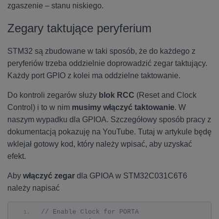
zgaszenie – stanu niskiego.
Zegary taktujące peryferium
STM32 są zbudowane w taki sposób, że do każdego z
peryferiów trzeba oddzielnie doprowadzić zegar taktujący.
Każdy port GPIO z kolei ma oddzielne taktowanie.
Do kontroli zegarów służy
blok RCC
(Reset and Clock
Control) i to w nim
musimy włączyć taktowanie
. W
naszym wypadku dla GPIOA. Szczegółowy sposób pracy z
dokumentacją pokazuję na YouTube. Tutaj w artykule będę
wklejał gotowy kod, który należy wpisać, aby uzyskać
efekt.
Aby
włączyć zegar
dla GPIOA w STM32C031C6T6
należy napisać
// Enable Clock for PORTA