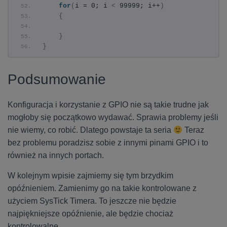
for
(
i = 0; i 
<
 99999; i++
)
{
}
}
Podsumowanie
Konfiguracja i korzystanie z GPIO nie są takie trudne jak
mogłoby się początkowo wydawać. Sprawia problemy jeśli
nie wiemy, co robić. Dlatego powstaje ta seria
Teraz
bez problemu poradzisz sobie z innymi pinami GPIO i to
również na innych portach.
W kolejnym wpisie zajmiemy się tym brzydkim
opóźnieniem. Zamienimy go na takie kontrolowane z
użyciem SysTick Timera. To jeszcze nie będzie
najpiękniejsze opóźnienie, ale będzie chociaż
kontrolowalne.