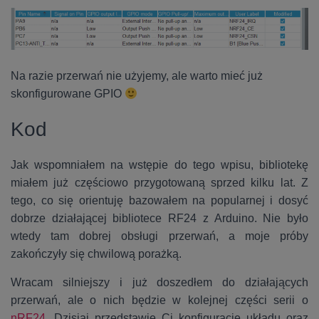
Na razie przerwań nie użyjemy, ale warto mieć już
skonfigurowane GPIO
Kod
Jak wspomniałem na wstępie do tego wpisu, bibliotekę
miałem już częściowo przygotowaną sprzed kilku lat. Z
tego, co się orientuję bazowałem na popularnej i dosyć
dobrze działającej bibliotece RF24 z Arduino. Nie było
wtedy tam dobrej obsługi przerwań, a moje próby
zakończyły się chwilową porażką.
Wracam silniejszy i już doszedłem do działających
przerwań, ale o nich będzie w kolejnej części serii o
nRF24
. Dzisiaj przedstawię Ci konfigurację układu oraz