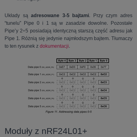
Układy są
adresowane 3-5 bajtami
. Przy czym adres
“tunelu” Pipe 0 i 1 są w zasadzie dowolne. Pozostałe
Pipe’y 2÷5 posiadają identyczną starszą część adresu jak
Pipe 1. Różnią się jedynie najmłodszym bajtem. Tłumaczy
to ten rysunek z
dokumentacji
.
Moduły z nRF24L01+