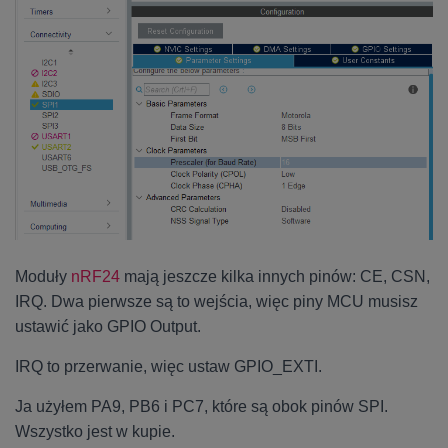
Moduły
nRF24
mają jeszcze kilka innych pinów: CE, CSN,
IRQ. Dwa pierwsze są to wejścia, więc piny MCU musisz
ustawić jako GPIO Output.
IRQ to przerwanie, więc ustaw GPIO_EXTI.
Ja użyłem PA9, PB6 i PC7, które są obok pinów SPI.
Wszystko jest w kupie.