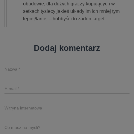
obudowie, dla dużych graczy kupujących w
setkach tysięcy jakieś układy im ich mniej tym
lepiej/taniej – hobbyści to żaden target.
Dodaj komentarz
Nazwa
*
E-mail
*
Witryna internetowa
Co masz na myśli?