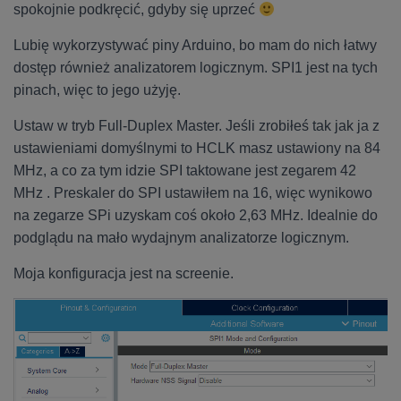
spokojnie podkręcić, gdyby się uprzeć
Lubię wykorzystywać piny Arduino, bo mam do nich łatwy
dostęp również analizatorem logicznym. SPI1 jest na tych
pinach, więc to jego użyję.
Ustaw w tryb Full-Duplex Master. Jeśli zrobiłeś tak jak ja z
ustawieniami domyślnymi to HCLK masz ustawiony na 84
MHz, a co za tym idzie SPI taktowane jest zegarem 42
MHz . Preskaler do SPI ustawiłem na 16, więc wynikowo
na zegarze SPi uzyskam coś około 2,63 MHz. Idealnie do
podglądu na mało wydajnym analizatorze logicznym.
Moja konfiguracja jest na screenie.