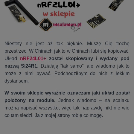
Niestety nie jest aż tak pięknie. Muszę Cię trochę
przestrzec. W Chinach jak to w Chinach lubi się kopiować.
Układ
nRF24L01+
został skopiowany i wydany pod
nazwą Si24R1
. Działają “tak samo”, ale wiadomo jak to
może z nimi bywać. Podchodziłbym do nich z lekkim
dystansem.
W swoim sklepie wyraźnie oznaczam jaki układ został
położony na module.
Jednak wiadomo – na scalaku
można napisać wszystko, więc tak naprawdę nikt nie wie
co tam siedzi. Ja z mojej strony robię co mogę.