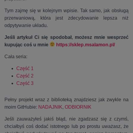
Tym zajmę się w kolejnym wpisie. Tak samo, jak obsługą
przerwaniową, która jest zdecydowanie lepsza niż
odpytywanie układu.
Jeśli artykuł Ci się spodobał, możesz mnie wesprzeć
kupując coś u mnie
https://sklep.msalamon.pl/
Cała seria:
Część 1
Część 2
Część 3
Pełny projekt wraz z biblioteką znajdziesz jak zwykle na
moim GitHubie:
NADAJNIK
,
ODBIORNIK
Jeśli zauważyłeś jakiś błąd, nie zgadzasz się z czymś,
chciałbyś coś dodać istotnego lub po prostu uważasz, że