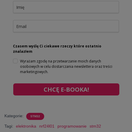
Czasem wyślę Ci ciekawe rzeczy które ostatnio
znalazłem
Wyrażam zgodę na przetwarzanie moich danych
osobowych w celu dostarczania newslettera oraz treści
marketingowych.
CHCĘ E-BOOKA!
Kategorie:
STM32
Tagi:
elektronika
nrf24l01
programowanie
stm32