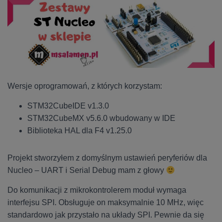
Wersje oprogramowań, z których korzystam:
STM32CubeIDE v1.3.0
STM32CubeMX v5.6.0 wbudowany w IDE
Biblioteka HAL dla F4 v1.25.0
Projekt stworzyłem z domyślnym ustawień peryferiów dla
Nucleo – UART i Serial Debug mam z głowy
Do komunikacji z mikrokontrolerem moduł wymaga
interfejsu SPI. Obsługuje on maksymalnie 10 MHz, więc
standardowo jak przystało na układy SPI. Pewnie da się