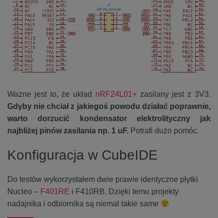
Ważne jest to, że układ
nRF24L01+
zasilany jest z 3V3.
Gdyby nie chciał z jakiegoś powodu działać poprawnie,
warto dorzucić kondensator elektrolityczny jak
najbliżej pinów zasilania np. 1 uF.
Potrafi dużo pomóc.
Konfiguracja w CubeIDE
Do testów wykorzystałem dwie prawie identyczne płytki
Nucleo –
F401RE
i F410RB. Dzięki temu projekty
nadajnika i odbiornika są niemal takie same