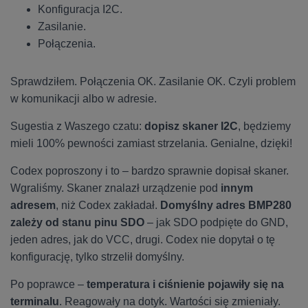
Konfiguracja I2C.
Zasilanie.
Połączenia.
Sprawdziłem. Połączenia OK. Zasilanie OK. Czyli problem
w komunikacji albo w adresie.
Sugestia z Waszego czatu:
dopisz skaner I2C
, będziemy
mieli 100% pewności zamiast strzelania. Genialne, dzięki!
Codex poproszony i to – bardzo sprawnie dopisał skaner.
Wgraliśmy. Skaner znalazł urządzenie pod
innym
adresem
, niż Codex zakładał.
Domyślny adres BMP280
zależy od stanu pinu SDO
– jak SDO podpięte do GND,
jeden adres, jak do VCC, drugi. Codex nie dopytał o tę
konfigurację, tylko strzelił domyślny.
Po poprawce –
temperatura i ciśnienie pojawiły się na
terminalu
. Reagowały na dotyk. Wartości się zmieniały.