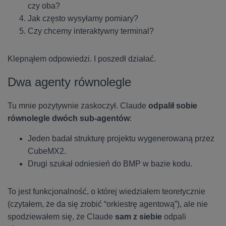
czy oba?
Jak często wysyłamy pomiary?
Czy chcemy interaktywny terminal?
Klepnąłem odpowiedzi. I poszedł działać.
Dwa agenty równolegle
Tu mnie pozytywnie zaskoczył. Claude
odpalił sobie
równolegle dwóch sub-agentów
:
Jeden badał strukturę projektu wygenerowaną przez
CubeMX2.
Drugi szukał odniesień do BMP w bazie kodu.
To jest funkcjonalność, o której wiedziałem teoretycznie
(czytałem, że da się zrobić “orkiestrę agentową”), ale nie
spodziewałem się, że Claude
sam z siebie
odpali