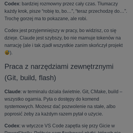
Codex
: bardziej rozmowny przez cały czas. Tłumaczy
każdy krok, pisze “robię to, bo…”, “teraz przechodzę do…”.
Trochę gorzej ma to pokazane, ale robi.
Codex jest przyjemniejszy w pracy, bo widzisz, co się
dzieje. Claude jest szybszy, bo nie marnuje tokenów na
narrację (ale i tak zjadł wszystkie zanim skończył projekt
).
Praca z narzędziami zewnętrznymi
(Git, build, flash)
Claude
: w terminalu działa świetnie. Git, CMake, build –
wszystko ogarnia. Pyta o dostępy do komend
systemowych. Możesz dać pozwolenie na stałe, albo
poprosić żeby za każdym razem pytał o użycie.
Codex
: w wtyczce VS Code zapętla się przy Gicie w