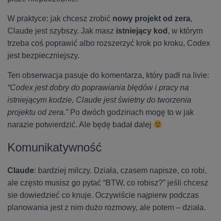
W praktyce: jak chcesz zrobić
nowy projekt od zera
,
Claude jest szybszy. Jak masz
istniejący kod
, w którym
trzeba coś poprawić albo rozszerzyć krok po kroku, Codex
jest bezpieczniejszy.
Ten obserwacja pasuje do komentarza, który padł na livie:
“Codex jest dobry do poprawiania błędów i pracy na
istniejącym kodzie, Claude jest świetny do tworzenia
projektu od zera.”
Po dwóch godzinach mogę to w jak
narazie potwierdzić. Ale będę badał dalej
Komunikatywność
Claude
: bardziej milczy. Działa, czasem napisze, co robi,
ale często musisz go pytać “BTW, co robisz?” jeśli chcesz
sie dowiedzieć co knuje. Oczywiście najpierw podczas
planowania jest z nim dużo rozmowy, ale potem – działa.