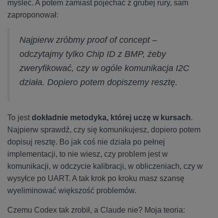
myśleć. A potem zamiast pojechać z grubej rury, sam
zaproponował:
Najpierw zróbmy proof of concept –
odczytajmy tylko Chip ID z BMP, żeby
zweryfikować, czy w ogóle komunikacja I2C
działa. Dopiero potem dopiszemy resztę.
To jest
dokładnie metodyka, której uczę w kursach
.
Najpierw sprawdź, czy się komunikujesz, dopiero potem
dopisuj resztę. Bo jak coś nie działa po pełnej
implementacji, to nie wiesz, czy problem jest w
komunikacji, w odczycie kalibracji, w obliczeniach, czy w
wysyłce po UART. A tak krok po kroku masz szansę
wyeliminować większość problemów.
Czemu Codex tak zrobił, a Claude nie? Moja teoria: