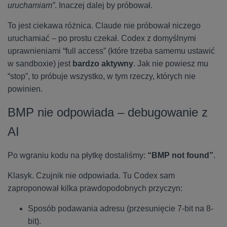
uruchamiam”
. Inaczej dalej by próbował.
To jest ciekawa różnica. Claude nie próbował niczego
uruchamiać – po prostu czekał. Codex z domyślnymi
uprawnieniami “full access” (które trzeba samemu ustawić
w sandboxie) jest
bardzo aktywny
. Jak nie powiesz mu
“stop”, to próbuje wszystko, w tym rzeczy, których nie
powinien.
BMP nie odpowiada – debugowanie z
AI
Po wgraniu kodu na płytkę dostaliśmy:
“BMP not found”
.
Klasyk. Czujnik nie odpowiada. Tu Codex sam
zaproponował kilka prawdopodobnych przyczyn:
Sposób podawania adresu (przesunięcie 7-bit na 8-
bit).