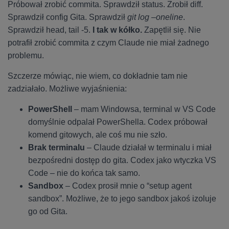
Próbował zrobić commita. Sprawdził status. Zrobił diff.
Sprawdził config Gita. Sprawdził
git log –oneline
.
Sprawdził head, tail -5.
I tak w kółko.
Zapętlił się. Nie
potrafił zrobić commita z czym Claude nie miał żadnego
problemu.
Szczerze mówiąc, nie wiem, co dokładnie tam nie
zadziałało. Możliwe wyjaśnienia:
PowerShell
– mam Windowsa, terminal w VS Code
domyślnie odpalał PowerShella. Codex próbował
komend gitowych, ale coś mu nie szło.
Brak terminalu
– Claude działał w terminalu i miał
bezpośredni dostęp do gita. Codex jako wtyczka VS
Code – nie do końca tak samo.
Sandbox
– Codex prosił mnie o “setup agent
sandbox”. Możliwe, że to jego sandbox jakoś izoluje
go od Gita.