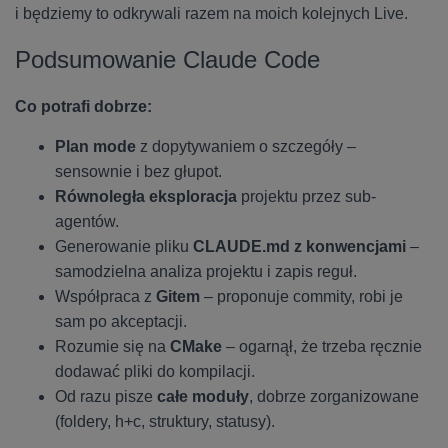
i będziemy to odkrywali razem na moich kolejnych Live.
Podsumowanie Claude Code
Co potrafi dobrze:
Plan mode
z dopytywaniem o szczegóły –
sensownie i bez głupot.
Równoległa eksploracja
projektu przez sub-
agentów.
Generowanie pliku
CLAUDE.md z konwencjami
–
samodzielna analiza projektu i zapis reguł.
Współpraca z
Gitem
– proponuje commity, robi je
sam po akceptacji.
Rozumie się na
CMake
– ogarnął, że trzeba ręcznie
dodawać pliki do kompilacji.
Od razu pisze
całe moduły
, dobrze zorganizowane
(foldery, h+c, struktury, statusy).