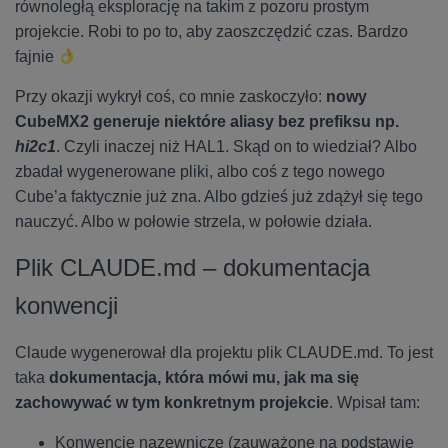
równoległą eksplorację na takim z pozoru prostym
projekcie. Robi to po to, aby zaoszczędzić czas. Bardzo
fajnie
Przy okazji wykrył coś, co mnie zaskoczyło:
nowy
CubeMX2 generuje niektóre aliasy bez prefiksu np.
hi2c1
. Czyli inaczej niż HAL1. Skąd on to wiedział? Albo
zbadał wygenerowane pliki, albo coś z tego nowego
Cube’a faktycznie już zna. Albo gdzieś już zdążył się tego
nauczyć. Albo w połowie strzela, w połowie działa.
Plik CLAUDE.md – dokumentacja
konwencji
Claude wygenerował dla projektu plik CLAUDE.md. To jest
taka
dokumentacja, która mówi mu, jak ma się
zachowywać w tym konkretnym projekcie
. Wpisał tam:
Konwencje nazewnicze (zauważone na podstawie