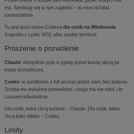
PowerShellu. Próbuje sam flashować płytki, których nie
ma. Spróbuję się w tym zagłębić – to musi działać
samodzielnie.
Tu jest duży minus Codexa
dla osób na Windowsie
.
Sugestia z czatu: WSL albo zwykły terminal.
Proszenie o pozwolenie
Claude
: domyślnie pyta o zgodę przed każdą akcją (w
trybie domyślnym).
Codex
: w sandboxie z full access jedzie sam, bez pytania.
Trzeba mu wyraźnie powiedzieć, czego ma nie robić i to
czasami kilkukrotnie.
Dla osób, które chcą kontroli – Claude. Dla osób, które
chcą tylko efektu – Codex.
Limity