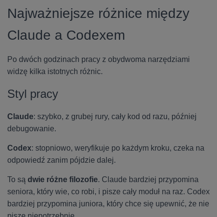
Najważniejsze różnice między
Claude a Codexem
Po dwóch godzinach pracy z obydwoma narzędziami
widzę kilka istotnych różnic.
Styl pracy
Claude
: szybko, z grubej rury, cały kod od razu, później
debugowanie.
Codex
: stopniowo, weryfikuje po każdym kroku, czeka na
odpowiedź zanim pójdzie dalej.
To są
dwie różne filozofie
. Claude bardziej przypomina
seniora, który wie, co robi, i pisze cały moduł na raz. Codex
bardziej przypomina juniora, który chce się upewnić, że nie
pisze niepotrzebnie.