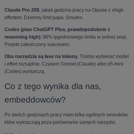
Claude Pro 20$
: jakaś godzina pracy na Opusie z xhigh
effortem. Dzienny limit papa. Smutno.
Codex (plan ChatGPT Plus, prawdopodobnie z
reasoning high)
: 96% tygodniowego limitu w jednej sesji.
Projekt zakończony sukcesem.
Oba narzędzia są łase na tokeny.
Trzeba wybierać model
i effort rozsądnie. Czasem Sonnet (Claude) albo o5-mini
(Codex) wystarczą.
Co z tego wynika dla nas,
embeddowców?
Po dwóch godzinach pracy mam kilka ogólnych wniosków,
które wykraczają poza porównanie samych narzędzi.