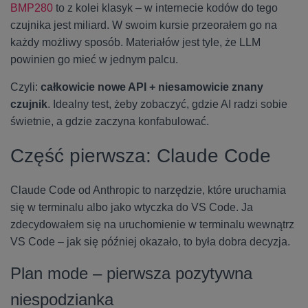
BMP280
to z kolei klasyk – w internecie kodów do tego
czujnika jest miliard. W swoim kursie przeorałem go na
każdy możliwy sposób. Materiałów jest tyle, że LLM
powinien go mieć w jednym palcu.
Czyli:
całkowicie nowe API + niesamowicie znany
czujnik
. Idealny test, żeby zobaczyć, gdzie AI radzi sobie
świetnie, a gdzie zaczyna konfabulować.
Część pierwsza: Claude Code
Claude Code od Anthropic to narzędzie, które uruchamia
się w terminalu albo jako wtyczka do VS Code. Ja
zdecydowałem się na uruchomienie w terminalu wewnątrz
VS Code – jak się później okazało, to była dobra decyzja.
Plan mode – pierwsza pozytywna
niespodzianka