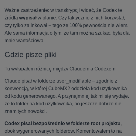
Ważne zastrzeżenie: w transkrypcji widać, że Codex te
źródła
wypisał
w planie. Czy faktycznie z nich korzystał,
czy tylko zalinkował – tego ze 100% pewnością nie wiem.
Ale sama informacja o tym, że tam można szukać, była dla
mnie wartościowa.
Gdzie pisze pliki
Tu wyłapałem różnicę między Claudem a Codexem.
Claude pisał w folderze user_modifiable – zgodnie z
konwencją, w której CubeMX2 oddziela kod użytkownika
od kodu generowanego. A przynajmniej tak mi się wydaje,
że to folder na kod użytkownika, bo jeszcze dobrze nie
znam tych nowości.
Codex pisał bezpośrednio w folderze root projektu
,
obok wygenerowanych folderów. Komentowałem to na