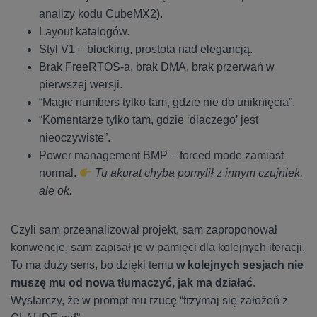
analizy kodu CubeMX2).
Layout katalogów.
Styl V1 – blocking, prostota nad elegancją.
Brak FreeRTOS-a, brak DMA, brak przerwań w
pierwszej wersji.
“Magic numbers tylko tam, gdzie nie do uniknięcia”.
“Komentarze tylko tam, gdzie ‘dlaczego’ jest
nieoczywiste”.
Power management BMP – forced mode zamiast
normal.
Tu akurat chyba pomylił z innym czujniek,
ale ok.
Czyli sam przeanalizował projekt, sam zaproponował
konwencje, sam zapisał je w pamięci dla kolejnych iteracji.
To ma duży sens, bo dzięki temu
w kolejnych sesjach nie
muszę mu od nowa tłumaczyć, jak ma działać
.
Wystarczy, że w prompt mu rzucę “trzymaj się założeń z