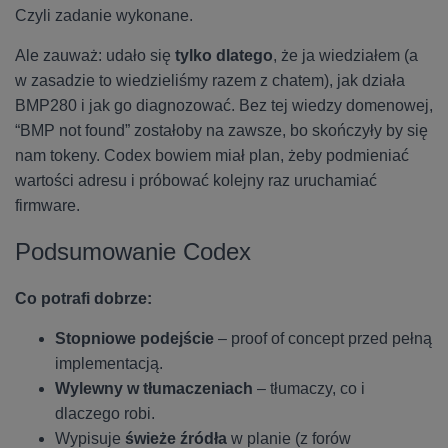
Czyli zadanie wykonane.
Ale zauważ: udało się
tylko dlatego
, że ja wiedziałem (a
w zasadzie to wiedzieliśmy razem z chatem), jak działa
BMP280 i jak go diagnozować. Bez tej wiedzy domenowej,
“BMP not found” zostałoby na zawsze, bo skończyły by się
nam tokeny. Codex bowiem miał plan, żeby podmieniać
wartości adresu i próbować kolejny raz uruchamiać
firmware.
Podsumowanie Codex
Co potrafi dobrze:
Stopniowe podejście
– proof of concept przed pełną
implementacją.
Wylewny w tłumaczeniach
– tłumaczy, co i
dlaczego robi.
Wypisuje
świeże źródła
w planie (z forów