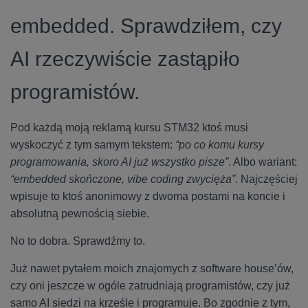
embedded. Sprawdziłem, czy
AI rzeczywiście zastąpiło
programistów.
Pod każdą moją reklamą kursu STM32 ktoś musi
wyskoczyć z tym samym tekstem:
“po co komu kursy
programowania, skoro AI już wszystko pisze”
. Albo wariant:
“embedded skończone, vibe coding zwycięża”
. Najczęściej
wpisuje to ktoś anonimowy z dwoma postami na koncie i
absolutną pewnością siebie.
No to dobra. Sprawdźmy to.
Już nawet pytałem moich znajomych z software house’ów,
czy oni jeszcze w ogóle zatrudniają programistów, czy już
samo AI siedzi na krześle i programuje. Bo zgodnie z tym,