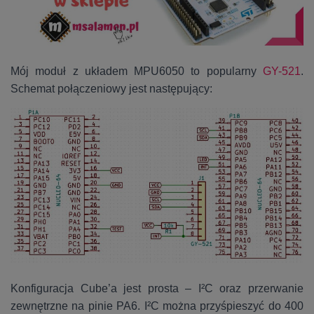
Mój moduł z układem MPU6050 to popularny
GY-521
.
Schemat połączeniowy jest następujący:
Konfiguracja Cube’a jest prosta – I²C oraz przerwanie
zewnętrzne na pinie PA6. I²C można przyśpieszyć do 400