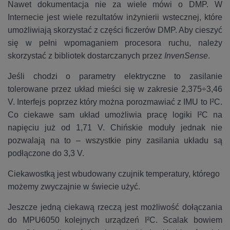
Nawet dokumentacja nie za wiele mówi o DMP. W
Internecie jest wiele rezultatów inżynierii wstecznej, które
umożliwiają skorzystać z części ficzerów DMP. Aby cieszyć
się w pełni wpomaganiem procesora ruchu, należy
skorzystać z bibliotek dostarczanych przez
InvenSense
.
Jeśli chodzi o parametry elektryczne to zasilanie
tolerowane przez układ mieści się w zakresie 2,375÷3,46
V. Interfejs poprzez który można porozmawiać z IMU to I²C.
Co ciekawe sam układ umożliwia pracę logiki I²C na
napięciu już od 1,71 V. Chińskie moduły jednak nie
pozwalają na to – wszystkie piny zasilania układu są
podłączone do 3,3 V.
Ciekawostką jest wbudowany czujnik temperatury, którego
możemy zwyczajnie w świecie użyć.
Jeszcze jedną ciekawą rzeczą jest możliwość dołączania
do MPU6050 kolejnych urządzeń I²C. Scalak bowiem