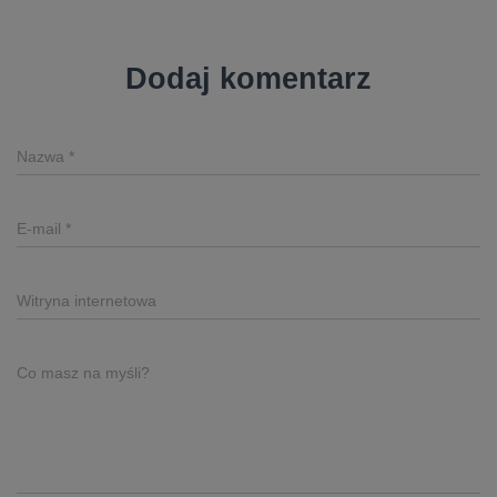
Dodaj komentarz
Nazwa
*
E-mail
*
Witryna internetowa
Co masz na myśli?