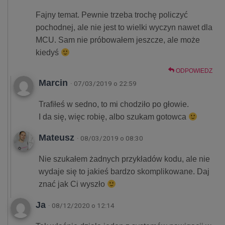
Fajny temat. Pewnie trzeba trochę policzyć
pochodnej, ale nie jest to wielki wyczyn nawet dla
MCU. Sam nie próbowałem jeszcze, ale może
kiedyś
ODPOWIEDZ
Marcin
· 07/03/2019 o 22:59
Trafiłeś w sedno, to mi chodziło po głowie.
I da się, więc robię, albo szukam gotowca
Mateusz
· 08/03/2019 o 08:30
Nie szukałem żadnych przykładów kodu, ale nie
wydaje się to jakieś bardzo skomplikowane. Daj
znać jak Ci wyszło
Ja
· 08/12/2020 o 12:14