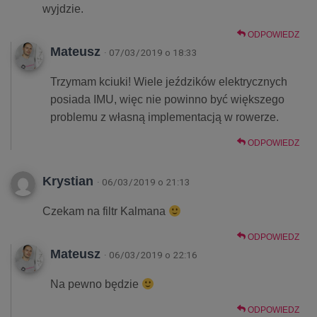
wyjdzie.
ODPOWIEDZ
Mateusz
· 07/03/2019 o 18:33
Trzymam kciuki! Wiele jeździków elektrycznych
posiada IMU, więc nie powinno być większego
problemu z własną implementacją w rowerze.
ODPOWIEDZ
Krystian
· 06/03/2019 o 21:13
Czekam na filtr Kalmana
ODPOWIEDZ
Mateusz
· 06/03/2019 o 22:16
Na pewno będzie
ODPOWIEDZ