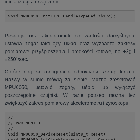
inicjalizująca urządzenie.
void MPU6050_Init(I2C_HandleTypeDef *hi2c);
Resetuje ona akcelerometr do wartości domyślnych,
ustawia zegar taktujący układ oraz wyznacza zakresy
pomiarowe przyśpieszenia i prędkości kątowej na ±2g i
±250°/sec.
Oprócz niej za konfiguracje odpowiada szereg funkcji.
Nazwy w sumie mówią za siebie. Można zresetować
MPU6050, ustawić zegary, uśpić lub wyłączyć
poszczególne czujniki. W razie potrzeb można też
zwiększyć zakres pomiarowy akcelerometru i żyroskopu.
//

// PWR_MGMT_1

//

void MPU6050_DeviceReset(uint8_t Reset);

void MPU6050_SetClockSource(uint8_t Source);
