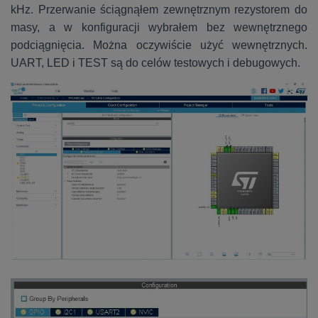
kHz. Przerwanie ściągnąłem zewnętrznym rezystorem do
masy, a w konfiguracji wybrałem bez wewnętrznego
podciągnięcia. Można oczywiście użyć wewnętrznych.
UART, LED i TEST są do celów testowych i debugowych.