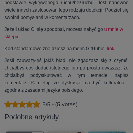
podstawie wykrywanego ruchu/bezruchu. Jest napewno
wiele innych zastosowań tego rodzaju detekcji. Podziel się
swoimi pomysłami w komentarzach.
Jeżeli układ Ci się spodobał, możesz nabyć go
u mnie w
sklepie
.
Kod standardowo znajdziesz na moim GitHubie:
link
Jeśli zauważyłeś jakiś błąd, nie zgadzasz się z czymś,
chciałbyś coś dodać istotnego lub po prostu uważasz, że
chciałbyś podystkutować w tym temacie, napisz
komentarz. Pamiętaj, że dyskusja ma być kulturalna i
zgodna z zasadami języka polskiego.
5/5 - (5 votes)
Podobne artykuły