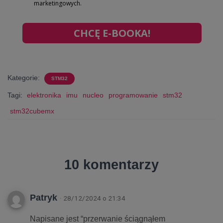
marketingowych.
CHCĘ E-BOOKA!
Kategorie:
STM32
Tagi:
elektronika
imu
nucleo
programowanie
stm32
stm32cubemx
10 komentarzy
Patryk
· 28/12/2024 o 21:34
Napisane jest “przerwanie ściągnąłem