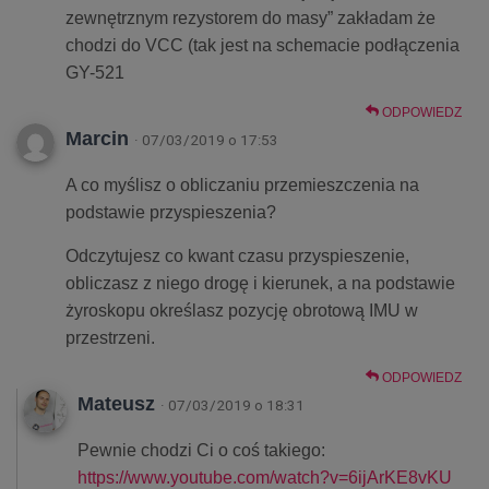
zewnętrznym rezystorem do masy” zakładam że
chodzi do VCC (tak jest na schemacie podłączenia
GY-521
ODPOWIEDZ
Marcin
· 07/03/2019 o 17:53
A co myślisz o obliczaniu przemieszczenia na
podstawie przyspieszenia?
Odczytujesz co kwant czasu przyspieszenie,
obliczasz z niego drogę i kierunek, a na podstawie
żyroskopu określasz pozycję obrotową IMU w
przestrzeni.
ODPOWIEDZ
Mateusz
· 07/03/2019 o 18:31
Pewnie chodzi Ci o coś takiego:
https://www.youtube.com/watch?v=6ijArKE8vKU