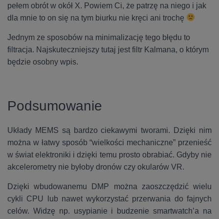
pełem obrót w okół X. Powiem Ci, że patrzę na niego i jak
dla mnie to on się na tym biurku nie kręci ani trochę
Jednym ze sposobów na minimalizację tego błędu to
filtracja. Najskuteczniejszy tutaj jest filtr Kalmana, o którym
będzie osobny wpis.
Podsumowanie
Układy MEMS są bardzo ciekawymi tworami. Dzięki nim
można w łatwy sposób “wielkości mechaniczne” przenieść
w świat elektroniki i dzięki temu prosto obrabiać. Gdyby nie
akcelerometry nie byłoby dronów czy okularów VR.
Dzięki wbudowanemu DMP można zaoszczędzić wielu
cykli CPU lub nawet wykorzystać przerwania do fajnych
celów. Widzę np. usypianie i budzenie smartwatch’a na