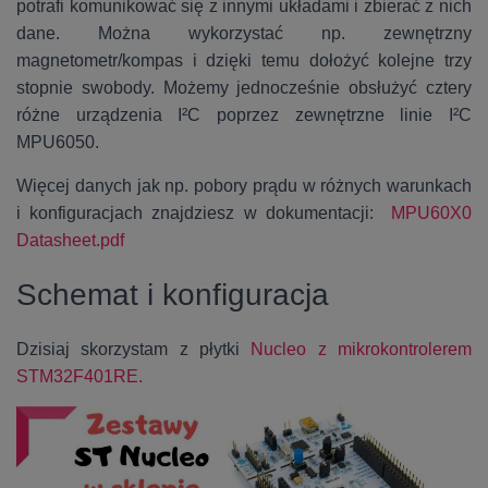
potrafi komunikować się z innymi układami i zbierać z nich
dane. Można wykorzystać np. zewnętrzny
magnetometr/kompas i dzięki temu dołożyć kolejne trzy
stopnie swobody. Możemy jednocześnie obsłużyć cztery
różne urządzenia I²C poprzez zewnętrzne linie I²C
MPU6050.
Więcej danych jak np. pobory prądu w różnych warunkach
i konfiguracjach znajdziesz w dokumentacji:
MPU60X0
Datasheet.pdf
Schemat i konfiguracja
Dzisiaj skorzystam z płytki
Nucleo z mikrokontrolerem
STM32F401RE.