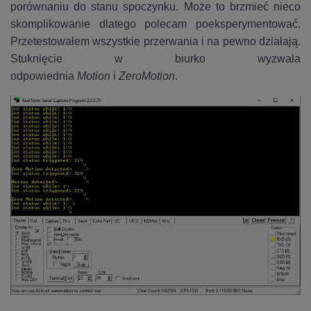
porównaniu do stanu spoczynku. Może to brzmieć nieco
skomplikowanie dlatego polecam poeksperymentować.
Przetestowałem wszystkie przerwania i na pewno działają.
Stuknięcie w biurko wyzwala
odpowiednia
Motion
i
ZeroMotion
.