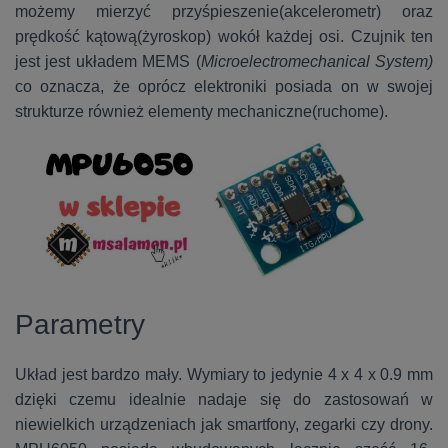
możemy mierzyć przyśpieszenie(akcelerometr) oraz
prędkość kątową(żyroskop) wokół każdej osi. Czujnik ten
jest jest układem MEMS (
M
icroelectromechanical System)
co oznacza, że oprócz elektroniki posiada on w swojej
strukturze również elementy mechaniczne(ruchome).
Parametry
Układ jest bardzo mały. Wymiary to jedynie 4 x 4 x 0.9 mm
dzięki czemu idealnie nadaje się do zastosowań w
niewielkich urządzeniach jak smartfony, zegarki czy drony.