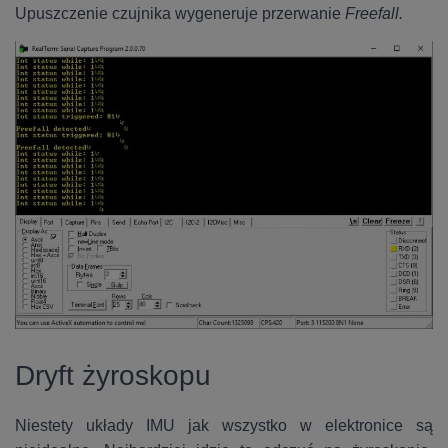
Upuszczenie czujnika wygeneruje przerwanie
Freefall.
Dryft żyroskopu
Niestety układy IMU jak wszystko w elektronice są