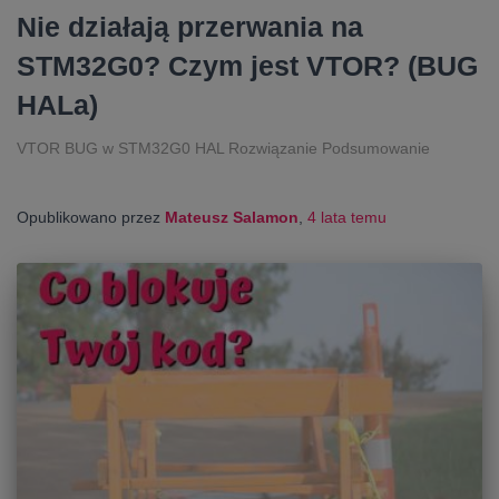
Nie działają przerwania na
STM32G0? Czym jest VTOR? (BUG
HALa)
VTOR BUG w STM32G0 HAL Rozwiązanie Podsumowanie
Opublikowano przez
Mateusz Salamon
,
4 lata
temu