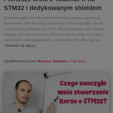
STM32 i dedykowanym shieldem
Robienie grafiki na mikrokontrolerach jest zawsze ogromnym
wyzwaniem. Tym bardziej, jeśli ma być to ładna grafika. Od lat
znamy proste biblioteki tzw. GFX, które pozwalają nam rysować
bitmapy, czy różne czcionki. Jednak to jest za mało, bo często
nasze GUI nadal wygląda jak z urządzeń lat 90, albo i gorzej.
Dowiedz się więcej
Opublikowano przez
Mateusz Salamon
,
6 lat
temu