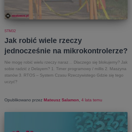
STM32
Jak robić wiele rzeczy
jednocześnie na mikrokontrolerze?
Nie mogę robić wielu rzeczy naraz… Dlaczego się blokujemy? Jak
sobie radzić z Delayem? 1. Timer programowy / millis 2. Maszyna
stanów 3. RTOS – System Czasu Rzeczywistego Gdzie się tego
uczyć?
Opublikowano przez
Mateusz Salamon
,
4 lata
temu