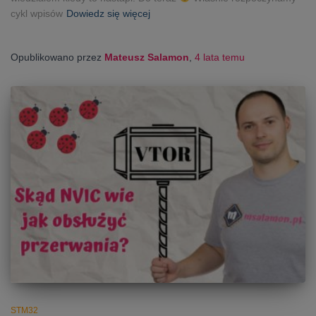
cykl wpisów
Dowiedz się więcej
Opublikowano przez
Mateusz Salamon
,
4 lata
temu
STM32