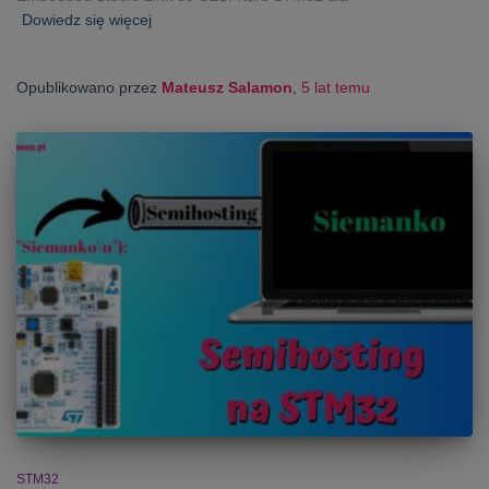
Dowiedz się więcej
Opublikowano przez
Mateusz Salamon
,
5 lat
temu
STM32