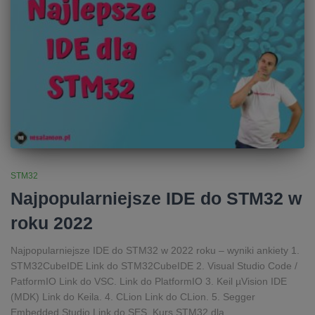
STM32
Najpopularniejsze IDE do STM32 w
roku 2022
Najpopularniejsze IDE do STM32 w 2022 roku – wyniki ankiety 1.
STM32CubeIDE Link do STM32CubeIDE 2. Visual Studio Code /
PatformIO Link do VSC. Link do PlatformIO 3. Keil µVision IDE
(MDK) Link do Keila. 4. CLion Link do CLion. 5. Segger
Embedded Studio Link do SES. Kurs STM32 dla