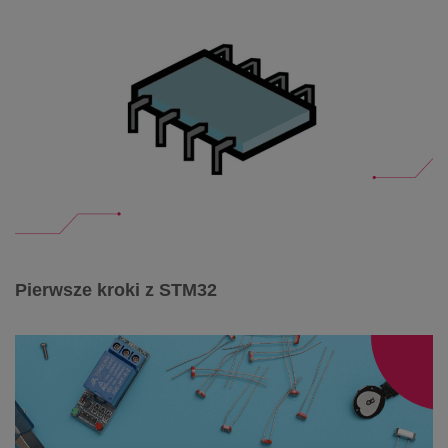
Pierwsze kroki z STM32