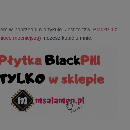
łem w poprzednim artykule. Jest to tzw.
BlackPill z
nieco mocniejszą
) możesz kupić u mnie.