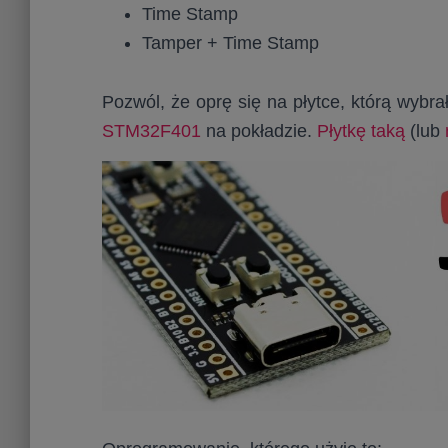
Time Stamp
Tamper + Time Stamp
Pozwól, że oprę się na płytce, którą wybra
STM32F401
na pokładzie.
Płytkę taką
(lub