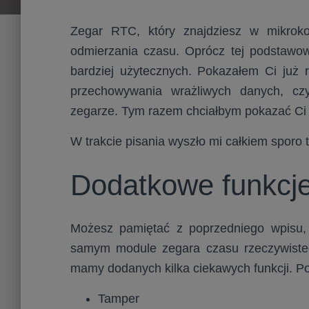
Zegar RTC, który znajdziesz w mikroko
odmierzania czasu. Oprócz tej podstawowe
bardziej użytecznych. Pokazałem Ci już 
przechowywania wrażliwych danych, c
zegarze. Tym razem chciałbym pokazać Ci ki
W trakcie pisania wyszło mi całkiem sporo 
Dodatkowe funkc
Możesz pamiętać z poprzedniego wpisu, 
samym module zegara czasu rzeczywiste
mamy dodanych kilka ciekawych funkcji. P
Tamper