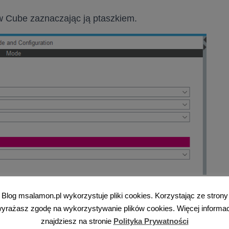
w Cube zaznaczając ją ptaszkiem.
3. To on będzie służył za źródło stempla.
Blog msalamon.pl wykorzystuje pliki cookies. Korzystając ze strony
yrażasz zgodę na wykorzystywanie plików cookies. Więcej informac
znajdziesz na stronie
Polityka Prywatności