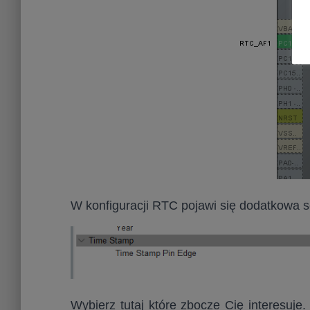
W konfiguracji RTC pojawi się dodatkowa s
Wybierz tutaj które zbocze Cię interesuj