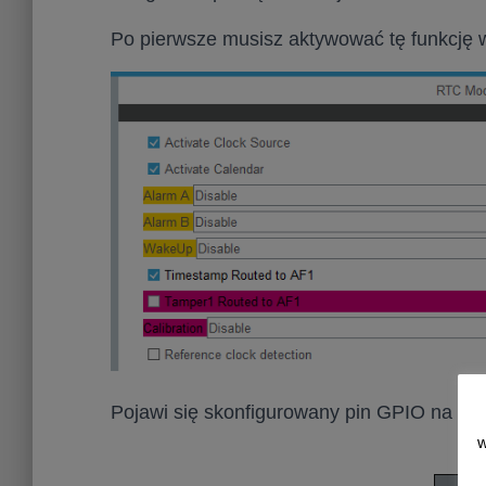
Po pierwsze musisz aktywować tę funkcję 
Pojawi się skonfigurowany pin GPIO na PC1
w