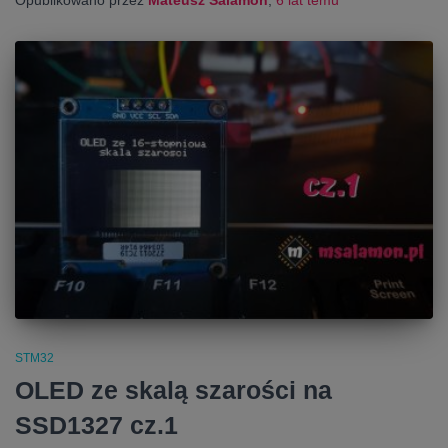
STM32
OLED ze skalą szarości na
SSD1327 cz.1