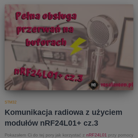
STM32
Komunikacja radiowa z użyciem
modułów nRF24L01+ cz.3
Pokazałem Ci do tej pory jak korzystać z
nRF24L01
przy pomocy