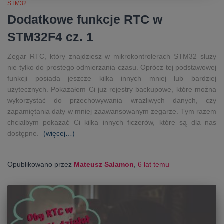
STM32
Dodatkowe funkcje RTC w
STM32F4 cz. 1
Zegar RTC, który znajdziesz w mikrokontrolerach STM32 służy
nie tylko do prostego odmierzania czasu. Oprócz tej podstawowej
funkcji posiada jeszcze kilka innych mniej lub bardziej
użytecznych. Pokazałem Ci już rejestry backupowe, które można
wykorzystać do przechowywania wrażliwych danych, czy
zapamiętania daty w mniej zaawansowanym zegarze. Tym razem
chciałbym pokazać Ci kilka innych ficzerów, które są dla nas
dostępne.
(więcej…)
Opublikowano przez
Mateusz Salamon
,
6 lat
temu