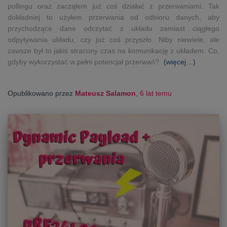
pollingu oraz zacząłem już coś działać z przerwaniami. Tak
dokładniej to użyłem przerwania od odbioru danych, aby
przychodzące dane odczytać z układu zamiast ciągłego
odpytywania układu, czy już coś przyszło. Niby niewiele, ale
zawsze był to jakiś stracony czas na komunikację z układem. Co,
gdyby wykorzystać w pełni potencjał przerwań?
(więcej…)
Opublikowano przez
Mateusz Salamon
,
6 lat
temu