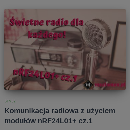
STM32
Komunikacja radiowa z użyciem
modułów nRF24L01+ cz.1