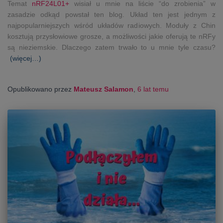
Temat
nRF24L01+
wisiał u mnie na liście “do zrobienia” w
zasadzie odkąd powstał ten blog. Układ ten jest jednym z
najpopularniejszych wśród układów radiowych. Moduły z Chin
kosztują przysłowiowe grosze, a możliwości jakie oferują te nRFy
są nieziemskie. Dlaczego zatem trwało to u mnie tyle czasu?
(więcej…)
Opublikowano przez
Mateusz Salamon
,
6 lat
temu