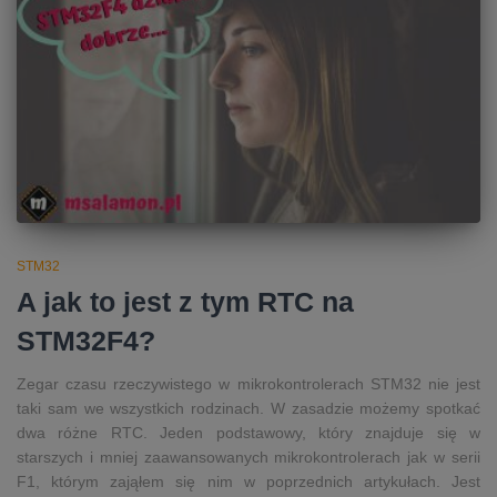
STM32
A jak to jest z tym RTC na
STM32F4?
Zegar czasu rzeczywistego w mikrokontrolerach STM32 nie jest
taki sam we wszystkich rodzinach. W zasadzie możemy spotkać
dwa różne RTC. Jeden podstawowy, który znajduje się w
starszych i mniej zaawansowanych mikrokontrolerach jak w serii
F1, którym zająłem się nim w poprzednich artykułach. Jest