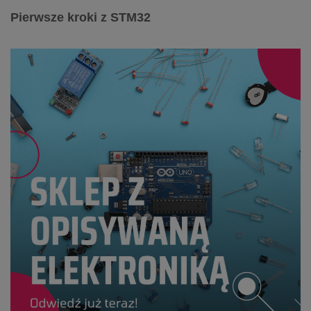
Pierwsze kroki z STM32