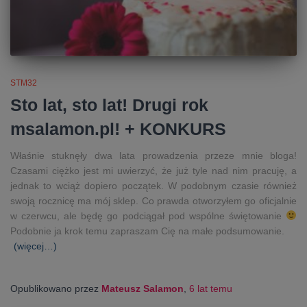
STM32
Sto lat, sto lat! Drugi rok
msalamon.pl! + KONKURS
Właśnie stuknęły dwa lata prowadzenia przeze mnie bloga!
Czasami ciężko jest mi uwierzyć, że już tyle nad nim pracuję, a
jednak to wciąż dopiero początek. W podobnym czasie również
swoją rocznicę ma mój sklep. Co prawda otworzyłem go oficjalnie
w czerwcu, ale będę go podciągał pod wspólne świętowanie
Podobnie ja krok temu zapraszam Cię na małe podsumowanie.
(więcej…)
Opublikowano przez
Mateusz Salamon
,
6 lat
temu