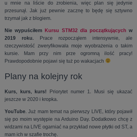
u mnie na liście do zrobienia, więc plan się jedynie
przesunął. Jak już pewnie zacznę to będę się sztywno
trzymał jak z blogiem.
Nie wypuściłem
Kursu STM32 dla początkujących
w
2019 roku.
Prace rozpocząłem intensywnie, ale
rzeczywistość zweryfikowała moje wyobrażenia o takim
kursie. Mam przy nim prze ogromną ilość pracy!
Prawdopodobnie pojawi się tuż po wakacjach
Plany na kolejny rok
Kurs, kurs, kurs!
Priorytet numer 1. Musi się ukazać
jeszcze w 2020 i kropka.
YouTube
. Już mam temat na pierwszy LIVE, który pojawił
się po moim występie na Arduino Day. Dodatkowo chcę z
widzami na LIVE ogarniać na przykład nowe płytki od ST, a
mam ich w szafie trochę.