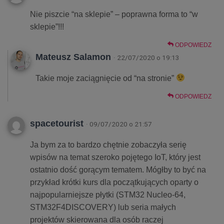
Nie piszcie “na sklepie” – poprawna forma to “w
sklepie”!!!
ODPOWIEDZ
Mateusz Salamon
· 22/07/2020 o 19:13
Takie moje zaciągnięcie od “na stronie”
ODPOWIEDZ
spacetourist
· 09/07/2020 o 21:57
Ja bym za to bardzo chętnie zobaczyła serię
wpisów na temat szeroko pojętego IoT, który jest
ostatnio dość gorącym tematem. Mógłby to być na
przykład krótki kurs dla początkujących oparty o
najpopularniejsze płytki (STM32 Nucleo-64,
STM32F4DISCOVERY) lub seria małych
projektów skierowana dla osób raczej