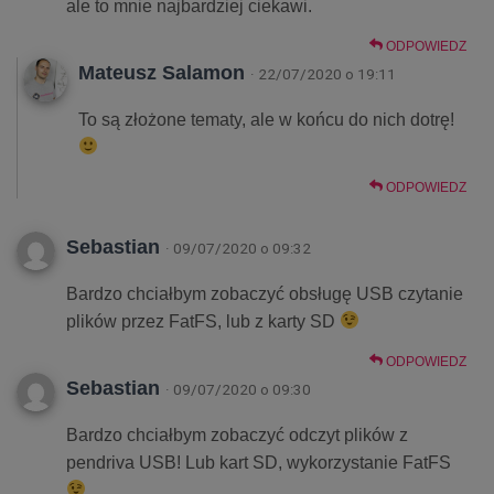
ale to mnie najbardziej ciekawi.
ODPOWIEDZ
Mateusz Salamon
· 22/07/2020 o 19:11
To są złożone tematy, ale w końcu do nich dotrę!
ODPOWIEDZ
Sebastian
· 09/07/2020 o 09:32
Bardzo chciałbym zobaczyć obsługę USB czytanie
plików przez FatFS, lub z karty SD
ODPOWIEDZ
Sebastian
· 09/07/2020 o 09:30
Bardzo chciałbym zobaczyć odczyt plików z
pendriva USB! Lub kart SD, wykorzystanie FatFS