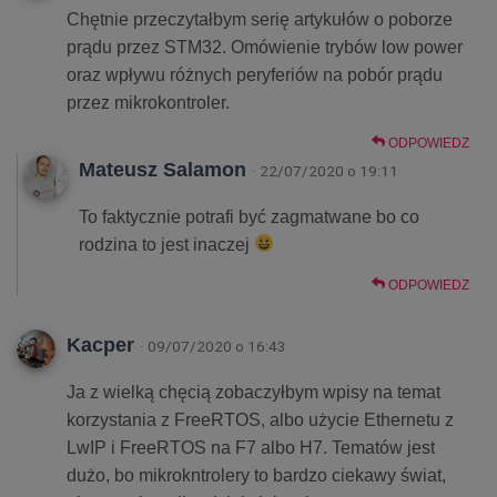
Chętnie przeczytałbym serię artykułów o poborze
prądu przez STM32. Omówienie trybów low power
oraz wpływu różnych peryferiów na pobór prądu
przez mikrokontroler.
ODPOWIEDZ
Mateusz Salamon
· 22/07/2020 o 19:11
To faktycznie potrafi być zagmatwane bo co
rodzina to jest inaczej
ODPOWIEDZ
Kacper
· 09/07/2020 o 16:43
Ja z wielką chęcią zobaczyłbym wpisy na temat
korzystania z FreeRTOS, albo użycie Ethernetu z
LwIP i FreeRTOS na F7 albo H7. Tematów jest
dużo, bo mikrokntrolery to bardzo ciekawy świat,