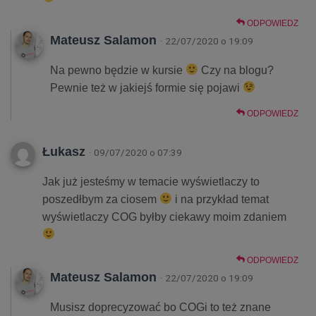
ODPOWIEDZ
Mateusz Salamon
· 22/07/2020 o 19:09
Na pewno będzie w kursie
Czy na blogu?
Pewnie też w jakiejś formie się pojawi
ODPOWIEDZ
Łukasz
· 09/07/2020 o 07:39
Jak już jesteśmy w temacie wyświetlaczy to
poszedłbym za ciosem
i na przykład temat
wyświetlaczy COG byłby ciekawy moim zdaniem
ODPOWIEDZ
Mateusz Salamon
· 22/07/2020 o 19:09
Musisz doprecyzować bo COGi to też znane