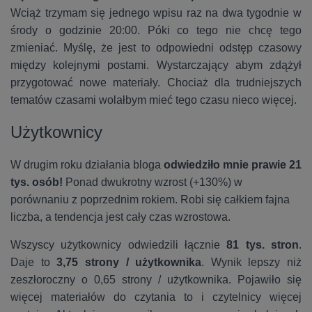
Wciąż trzymam się jednego wpisu raz na dwa tygodnie w
środy o godzinie 20:00. Póki co tego nie chcę tego
zmieniać. Myślę, że jest to odpowiedni odstęp czasowy
między kolejnymi postami. Wystarczający abym zdążył
przygotować nowe materiały. Chociaż dla trudniejszych
tematów czasami wolałbym mieć tego czasu nieco więcej.
Użytkownicy
W drugim roku działania bloga
odwiedziło mnie prawie 21
tys. osób!
Ponad dwukrotny wzrost (+130%) w
porównaniu z poprzednim rokiem. Robi się całkiem fajna
liczba, a tendencja jest cały czas wzrostowa.
Wszyscy użytkownicy odwiedzili łącznie
81 tys. stron
.
Daje to
3,75 strony / użytkownika
. Wynik lepszy niż
zeszłoroczny o 0,65 strony / użytkownika. Pojawiło się
więcej materiałów do czytania to i czytelnicy więcej