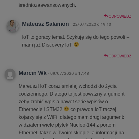
średniozaawansowanych.
ODPOWIEDZ
Mateusz Salamon
· 22/07/2020 o 19:13
IoT to gorący temat. Szykuję się do tego powoli –
mam już Discovery IoT
ODPOWIEDZ
Marcin Wk
· 09/07/2020 o 17:48
Mareusz! IoT coraz śmielej wchodzi do życia
codziennego. Dlatego to jest poważny argument
żeby zrobić wpis a nawet serie wpisów o
Ethernecie i STM32
co prawda IoT raczej
kojarzy się z WiFi, dlatego mam drugi argument:
widziałem wiele płytek Nucleo-144 z portem
Ethernet, także w Twoim sklepie, a informacji na