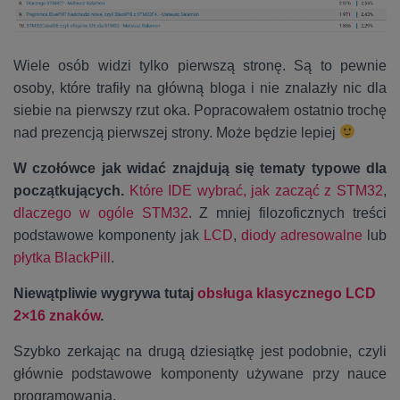
Wiele osób widzi tylko pierwszą stronę. Są to pewnie
osoby, które trafiły na główną bloga i nie znalazły nic dla
siebie na pierwszy rzut oka. Popracowałem ostatnio trochę
nad prezencją pierwszej strony. Może będzie lepiej
W czołówce jak widać znajdują się tematy typowe dla
początkujących.
Które IDE wybrać,
jak zacząć z STM32
,
dlaczego w ogóle STM32
. Z mniej filozoficznych treści
podstawowe komponenty jak
LCD
,
diody adresowalne
lub
płytka BlackPill
.
Niewątpliwie wygrywa tutaj
obsługa klasycznego LCD
2×16 znaków
.
Szybko zerkając na drugą dziesiątkę jest podobnie, czyli
głównie podstawowe komponenty używane przy nauce
programowania.