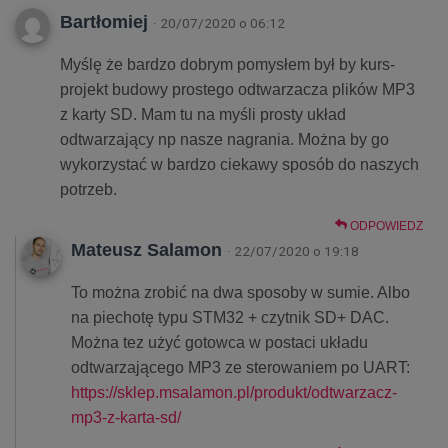
Bartłomiej
· 20/07/2020 o 06:12
Myślę że bardzo dobrym pomysłem był by kurs-
projekt budowy prostego odtwarzacza plików MP3
z karty SD. Mam tu na myśli prosty układ
odtwarzający np nasze nagrania. Można by go
wykorzystać w bardzo ciekawy sposób do naszych
potrzeb.
ODPOWIEDZ
Mateusz Salamon
· 22/07/2020 o 19:18
To można zrobić na dwa sposoby w sumie. Albo
na piechotę typu STM32 + czytnik SD+ DAC.
Można tez użyć gotowca w postaci układu
odtwarzającego MP3 ze sterowaniem po UART:
https://sklep.msalamon.pl/produkt/odtwarzacz-
mp3-z-karta-sd/