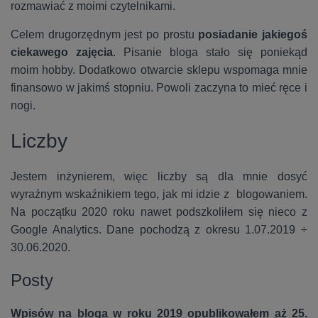
rozmawiać z moimi czytelnikami.
Celem drugorzędnym jest po prostu
posiadanie jakiegoś
ciekawego zajęcia
. Pisanie bloga stało się poniekąd
moim hobby. Dodatkowo otwarcie sklepu wspomaga mnie
finansowo w jakimś stopniu. Powoli zaczyna to mieć ręce i
nogi.
Liczby
Jestem inżynierem, więc liczby są dla mnie dosyć
wyraźnym wskaźnikiem tego, jak mi idzie z blogowaniem.
Na początku 2020 roku nawet podszkoliłem się nieco z
Google Analytics. Dane pochodzą z okresu 1.07.2019 ÷
30.06.2020.
Posty
Wpisów na bloga w roku 2019 opublikowałem aż 25.