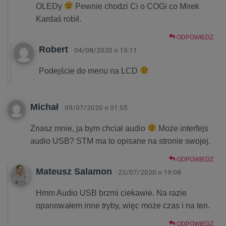
OLEDy
Pewnie chodzi Ci o COGi co Mirek
Kardaś robił.
ODPOWIEDZ
Robert
· 04/08/2020 o 15:11
Podejście do menu na LCD
Michał
· 09/07/2020 o 01:55
Znasz mnie, ja bym chciał audio
Może interfejs
audio USB? STM ma to opisane na stronie swojej.
ODPOWIEDZ
Mateusz Salamon
· 22/07/2020 o 19:08
Hmm Audio USB brzmi ciekawie. Na razie
opanowałem inne tryby, więc może czas i na ten.
ODPOWIEDZ