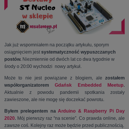
Jak już wspomniałem na początku artykułu, sporym
osiągnięciem jest
systematyczność wypuszczanych
postów.
Niezmiennie od dwóch lat co dwa tygodnie w
środy o 20:00 wychodzi nowy artykuł.
Może to nie jest powiązane z blogiem, ale
zostałem
współorganizatorem
Gdańsk Embedded Meetup
.
Aktualnie z powodu pandemii spotkania zostały
zawieszone, ale nie mogę się doczekać powrotu.
Byłem prelegentem na
Arduino & Raspberry Pi Day
2020
.
Mój pierwszy raz “na scenie”. Co prawda online, ale
zawsze coś. Kolejny raz może będzie przed publicznością.