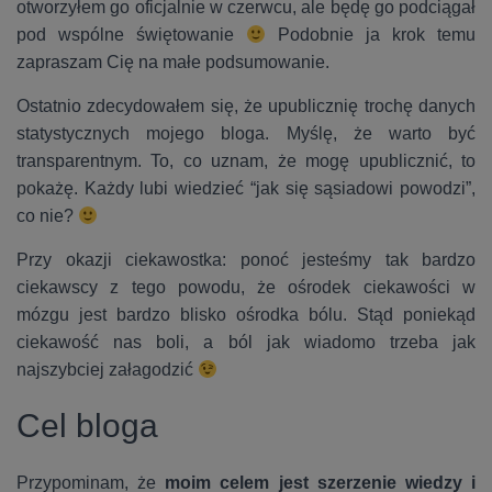
otworzyłem go oficjalnie w czerwcu, ale będę go podciągał
pod wspólne świętowanie
Podobnie ja krok temu
zapraszam Cię na małe podsumowanie.
Ostatnio zdecydowałem się, że upublicznię trochę danych
statystycznych mojego bloga. Myślę, że warto być
transparentnym. To, co uznam, że mogę upublicznić, to
pokażę. Każdy lubi wiedzieć “jak się sąsiadowi powodzi”,
co nie?
Przy okazji ciekawostka: ponoć jesteśmy tak bardzo
ciekawscy z tego powodu, że ośrodek ciekawości w
mózgu jest bardzo blisko ośrodka bólu. Stąd poniekąd
ciekawość nas boli, a ból jak wiadomo trzeba jak
najszybciej załagodzić
Cel bloga
Przypominam, że
moim celem jest szerzenie wiedzy i