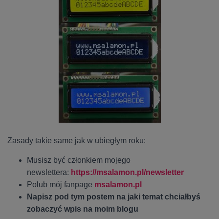
Zasady takie same jak w ubiegłym roku:
Musisz być członkiem mojego
newslettera:
https://msalamon.pl/newsletter
Polub mój fanpage
msalamon.pl
Napisz pod tym postem na jaki temat chciałbyś
zobaczyć wpis na moim blogu