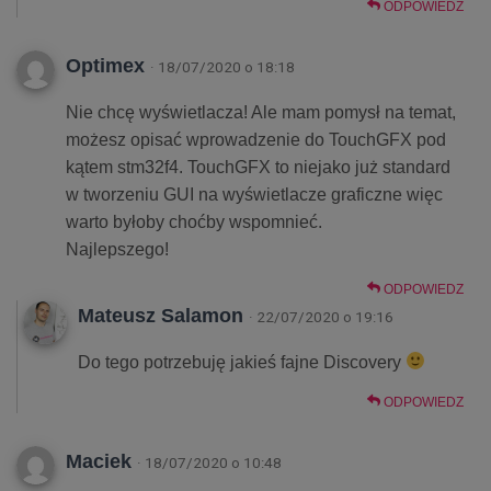
ODPOWIEDZ
Optimex
· 18/07/2020 o 18:18
Nie chcę wyświetlacza! Ale mam pomysł na temat,
możesz opisać wprowadzenie do TouchGFX pod
kątem stm32f4. TouchGFX to niejako już standard
w tworzeniu GUI na wyświetlacze graficzne więc
warto byłoby choćby wspomnieć.
Najlepszego!
ODPOWIEDZ
Mateusz Salamon
· 22/07/2020 o 19:16
Do tego potrzebuję jakieś fajne Discovery
ODPOWIEDZ
Maciek
· 18/07/2020 o 10:48