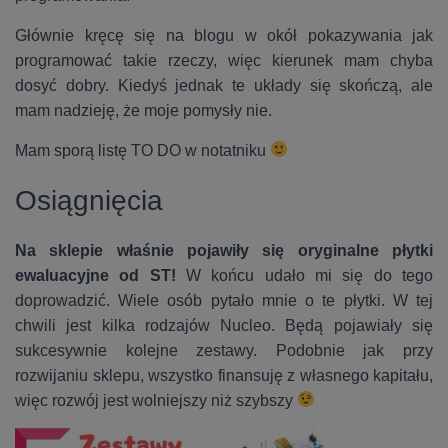
Głównie kręcę się na blogu w okół pokazywania jak
programować takie rzeczy, więc kierunek mam chyba
dosyć dobry. Kiedyś jednak te układy się skończą, ale
mam nadzieję, że moje pomysły nie.
Mam sporą listę TO DO w notatniku
Osiągnięcia
Na sklepie właśnie pojawiły się oryginalne płytki
ewaluacyjne od ST!
W końcu udało mi się do tego
doprowadzić. Wiele osób pytało mnie o te płytki. W tej
chwili jest kilka rodzajów Nucleo. Będą pojawiały się
sukcesywnie kolejne zestawy. Podobnie jak przy
rozwijaniu sklepu, wszystko finansuję z własnego kapitału,
więc rozwój jest wolniejszy niż szybszy