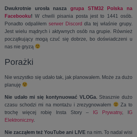
Dwukrotnie urosła nasza
grupa STM32 Polska na
Facebooku
!
W chwili pisania posta jest to 1441 osób.
Ponadto odpaliłem
serwer Discord
dla tej właśnie grupy.
Jest wielu mądrych i aktywnych osób na grupie. Również
początkujący mogą czuć się dobrze, bo doświadczeni u
nas nie gryzą
Porażki
Nie wszystko się udało tak, jak planowałem. Może za dużo
planuję
Nie udało mi się kontynuować VLOGa.
Strasznie dużo
czasu schodzi mi na montażu i zrezygnowałem
Za to
trochę więcej robię Insta Story –
IG Prywatny
, I
G
Elektroniczny
.
Nie zacząłem też YouTube ani LIVE
na nim. To nadal wisi