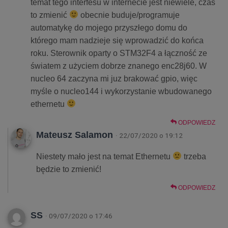
temat tego interfesu w internecie jest niewiele, czas
to zmienić
obecnie buduje/programuje
automatykę do mojego przyszłego domu do
którego mam nadzieje się wprowadzić do końca
roku. Sterownik oparty o STM32F4 a łączność ze
światem z użyciem dobrze znanego enc28j60. W
nucleo 64 zaczyna mi juz brakować gpio, więc
myśle o nucleo144 i wykorzystanie wbudowanego
ethernetu
ODPOWIEDZ
Mateusz Salamon
· 22/07/2020 o 19:12
Niestety mało jest na temat Ethernetu
trzeba
będzie to zmienić!
ODPOWIEDZ
SS
· 09/07/2020 o 17:46