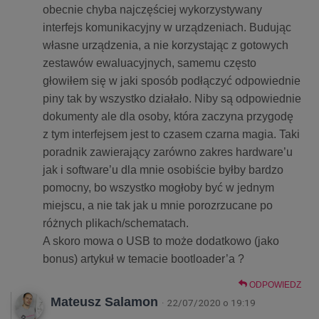
obecnie chyba najczęściej wykorzystywany
interfejs komunikacyjny w urządzeniach. Budując
własne urządzenia, a nie korzystając z gotowych
zestawów ewaluacyjnych, samemu często
głowiłem się w jaki sposób podłączyć odpowiednie
piny tak by wszystko działało. Niby są odpowiednie
dokumenty ale dla osoby, która zaczyna przygodę
z tym interfejsem jest to czasem czarna magia. Taki
poradnik zawierający zarówno zakres hardware’u
jak i software’u dla mnie osobiście byłby bardzo
pomocny, bo wszystko mogłoby być w jednym
miejscu, a nie tak jak u mnie porozrzucane po
różnych plikach/schematach.
A skoro mowa o USB to może dodatkowo (jako
bonus) artykuł w temacie bootloader’a ?
ODPOWIEDZ
Mateusz Salamon
· 22/07/2020 o 19:19