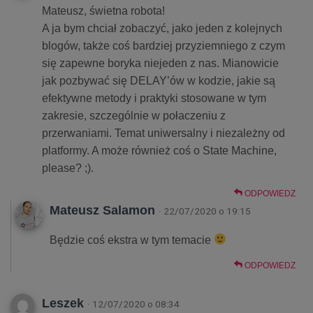
Mateusz, świetna robota!
A ja bym chciał zobaczyć, jako jeden z kolejnych
blogów, także coś bardziej przyziemniego z czym
się zapewne boryka niejeden z nas. Mianowicie
jak pozbywać się DELAY’ów w kodzie, jakie są
efektywne metody i praktyki stosowane w tym
zakresie, szczególnie w połaczeniu z
przerwaniami. Temat uniwersalny i niezależny od
platformy. A może również coś o State Machine,
please? ;).
ODPOWIEDZ
Mateusz Salamon
· 22/07/2020 o 19:15
Będzie coś ekstra w tym temacie
ODPOWIEDZ
Leszek
· 12/07/2020 o 08:34