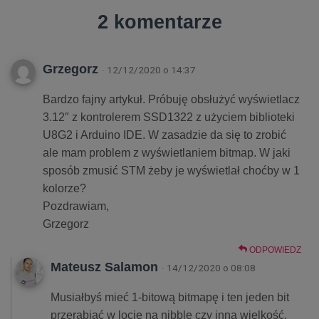
2 komentarze
Grzegorz
· 12/12/2020 o 14:37
Bardzo fajny artykuł. Próbuję obsłużyć wyświetlacz
3.12″ z kontrolerem SSD1322 z użyciem biblioteki
U8G2 i Arduino IDE. W zasadzie da się to zrobić
ale mam problem z wyświetlaniem bitmap. W jaki
sposób zmusić STM żeby je wyświetlał choćby w 1
kolorze?
Pozdrawiam,
Grzegorz
ODPOWIEDZ
Mateusz Salamon
· 14/12/2020 o 08:08
Musiałbyś mieć 1-bitową bitmapę i ten jeden bit
przerabiać w locie na nibble czy inną wielkość.