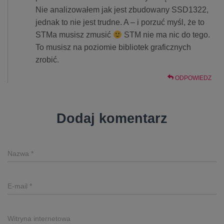
Nie analizowałem jak jest zbudowany SSD1322,
jednak to nie jest trudne. A – i porzuć myśl, że to
STMa musisz zmusić
STM nie ma nic do tego.
To musisz na poziomie bibliotek graficznych
zrobić.
ODPOWIEDZ
Dodaj komentarz
Nazwa
*
E-mail
*
Witryna internetowa