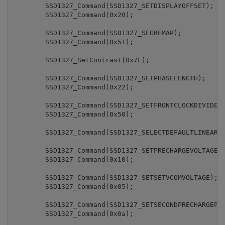
	SSD1327_Command(SSD1327_SETDISPLAYOFFSET);

	SSD1327_Command(0x20);

	SSD1327_Command(SSD1327_SEGREMAP);

	SSD1327_Command(0x51);

	SSD1327_SetContrast(0x7F);

	SSD1327_Command(SSD1327_SETPHASELENGTH);

	SSD1327_Command(0x22);

	SSD1327_Command(SSD1327_SETFRONTCLOCKDIVIDER_OSCILLATORFREQUENCY);

	SSD1327_Command(0x50);

	SSD1327_Command(SSD1327_SELECTDEFAULTLINEARGRAYSCALETABLE);

	SSD1327_Command(SSD1327_SETPRECHARGEVOLTAGE);

	SSD1327_Command(0x10);

	SSD1327_Command(SSD1327_SETSETVCOMVOLTAGE);

	SSD1327_Command(0x05);

	SSD1327_Command(SSD1327_SETSECONDPRECHARGEPERTIOD);

	SSD1327_Command(0x0a);
