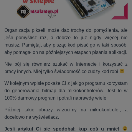
Organizacja pikseli może dać trochę do pomyślenia, ale
jeśli pomyślisz raz, a dobrze to już nigdy więcej nie
musisz. Pamiętaj, aby pisząc kod pisać go w taki sposób,
aby pomagał on na późniejszych etapach pisania aplikacji.
Nie bój się równierz szukać w Internecie i korzystać z
pracy innych. Miej tylko świadomość co cudzy kod robi
W kolejnym wpisie pokażę Ci z jakigo programu korzystam
do generowania bitmap dla mikrokontrolerów. Jest to w
100% darmowy program i potrafi naprawdę wiele!
Później takie obrazy wrzucimy na mikrokontroler, a
docelowo na wyświetlacz.
Jeśli artykuł Ci się spodobał, kup coś u mnie!