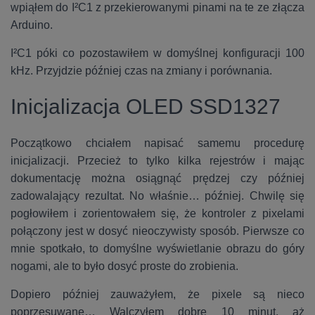
wpiąłem do I²C1 z przekierowanymi pinami na te ze złącza
Arduino.
I²C1 póki co pozostawiłem w domyślnej konfiguracji 100
kHz. Przyjdzie później czas na zmiany i porównania.
Inicjalizacja OLED SSD1327
Początkowo chciałem napisać samemu procedurę
inicjalizacji. Przecież to tylko kilka rejestrów i mając
dokumentację można osiągnąć prędzej czy później
zadowalający rezultat. No właśnie… później. Chwilę się
pogłowiłem i zorientowałem się, że kontroler z pixelami
połączony jest w dosyć nieoczywisty sposób. Pierwsze co
mnie spotkało, to domyślne wyświetlanie obrazu do góry
nogami, ale to było dosyć proste do zrobienia.
Dopiero później zauważyłem, że pixele są nieco
poprzesuwane… Walczyłem dobre 10 minut, aż