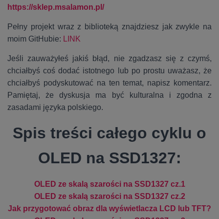
https://sklep.msalamon.pl/
Pełny projekt wraz z biblioteką znajdziesz jak zwykle na
moim GitHubie:
LINK
Jeśli zauważyłeś jakiś błąd, nie zgadzasz się z czymś,
chciałbyś coś dodać istotnego lub po prostu uważasz, że
chciałbyś podyskutować na ten temat, napisz komentarz.
Pamiętaj, że dyskusja ma być kulturalna i zgodna z
zasadami języka polskiego.
Spis treści całego cyklu o
OLED na SSD1327:
OLED ze skalą szarości na SSD1327 cz.1
OLED ze skalą szarości na SSD1327 cz.2
Jak przygotować obraz dla wyświetlacza LCD lub TFT?