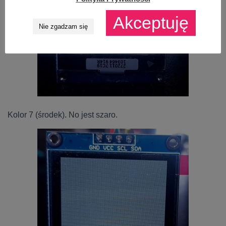
Akceptuję
Nie zgadzam się
Kolor 7 (środek). No jest szaro.