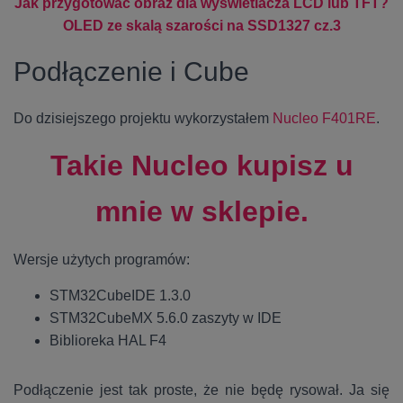
Jak przygotować obraz dla wyświetlacza LCD lub TFT?
OLED ze skalą szarości na SSD1327 cz.3
Podłączenie i Cube
Do dzisiejszego projektu wykorzystałem
Nucleo F401RE
.
Takie Nucleo kupisz u
mnie w sklepie.
Wersje użytych programów:
STM32CubeIDE 1.3.0
STM32CubeMX 5.6.0 zaszyty w IDE
Biblioreka HAL F4
Podłączenie jest tak proste, że nie będę rysował. Ja się