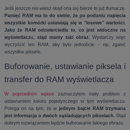
Jeśli jeszcze nie wiesz skąd ona się bierze to już tłumaczę.
Pamięć RAM ma to do siebie, że po podaniu napięcia
wszystkie komórki ustawiają się w “losowe” wartości.
Jako że RAM odzwierciedla to, co jest widoczne na
wyświetlaczu, stąd mamy taki obraz.
Wystarczy więc
wyczyścić ten RAM, aby było jednolicie – np. zgasić
wszystkie piksele.
Buforowanie, ustawianie piksela i
transfer do RAM wyświetlacza
W poprzednim wpisie
zaznaczyłem mały problem z
ustawianiem koloru pojedynczego w tym wyświetlaczu.
Polega on na tym, że w
jednym bajcie RAM trzymana
jest informacja o dwóch sąsiadujących pikselach.
Stąd
dobrym rozwiązaniem będzie buforowanie takiego obrazu.