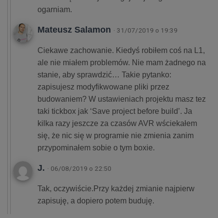
ogarniam.
Mateusz Salamon
· 31/07/2019 o 19:39
Ciekawe zachowanie. Kiedyś robiłem coś na L1,
ale nie miałem problemów. Nie mam żadnego na
stanie, aby sprawdzić… Takie pytanko:
zapisujesz modyfikwowane pliki przez
budowaniem? W ustawieniach projektu masz tez
taki tickbox jak ‘Save project before build’. Ja
kilka razy jeszcze za czasów AVR wściekałem
się, że nic się w programie nie zmienia zanim
przypominałem sobie o tym boxie.
J.
· 06/08/2019 o 22:50
Tak, oczywiście.Przy każdej zmianie najpierw
zapisuję, a dopiero potem buduję.