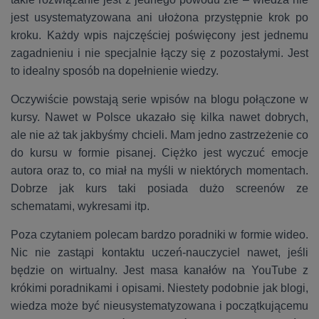
jest usystematyzowana ani ułożona przystępnie krok po
kroku. Każdy wpis najczęściej poświęcony jest jednemu
zagadnieniu i nie specjalnie łączy się z pozostałymi. Jest
to idealny sposób na dopełnienie wiedzy.
Oczywiście powstają serie wpisów na blogu połączone w
kursy. Nawet w Polsce ukazało się kilka nawet dobrych,
ale nie aż tak jakbyśmy chcieli. Mam jedno zastrzeżenie co
do kursu w formie pisanej. Ciężko jest wyczuć emocje
autora oraz to, co miał na myśli w niektórych momentach.
Dobrze jak kurs taki posiada dużo screenów ze
schematami, wykresami itp.
Poza czytaniem polecam bardzo poradniki w formie wideo.
Nic nie zastąpi kontaktu uczeń-nauczyciel nawet, jeśli
będzie on wirtualny. Jest masa kanałów na YouTube z
krókimi poradnikami i opisami. Niestety podobnie jak blogi,
wiedza może być nieusystematyzowana i początkującemu