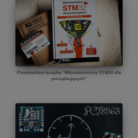
Prześwietlam książkę “Mikrokontrolery STM32 dla
początkujących”