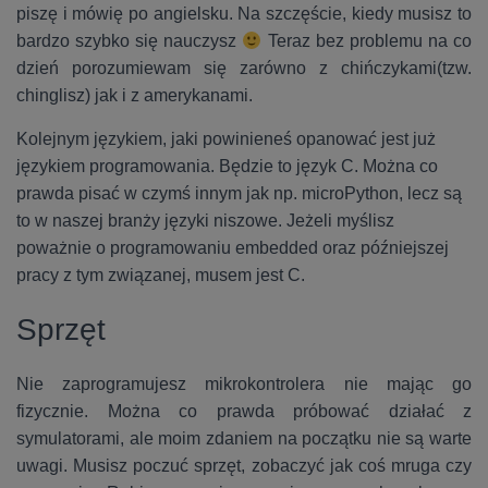
piszę i mówię po angielsku. Na szczęście, kiedy musisz to
bardzo szybko się nauczysz
Teraz bez problemu na co
dzień porozumiewam się zarówno z chińczykami(tzw.
chinglisz) jak i z amerykanami.
Kolejnym językiem, jaki powinieneś opanować jest już
językiem programowania. Będzie to język C. Można co
prawda pisać w czymś innym jak np. microPython, lecz są
to w naszej branży języki niszowe. Jeżeli myślisz
poważnie o programowaniu embedded oraz późniejszej
pracy z tym związanej, musem jest C.
Sprzęt
Nie zaprogramujesz mikrokontrolera nie mając go
fizycznie. Można co prawda próbować działać z
symulatorami, ale moim zdaniem na początku nie są warte
uwagi. Musisz poczuć sprzęt, zobaczyć jak coś mruga czy