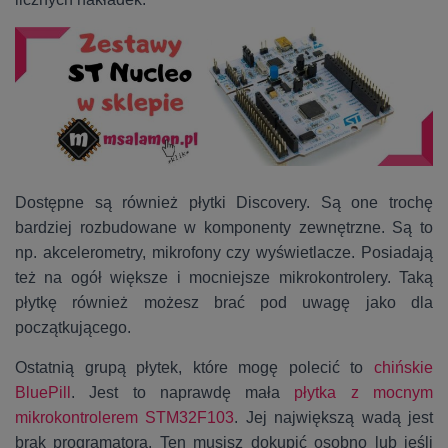
Dostępne są również płytki Discovery. Są one trochę
bardziej rozbudowane w komponenty zewnętrzne. Są to
np. akcelerometry, mikrofony czy wyświetlacze. Posiadają
też na ogół większe i mocniejsze mikrokontrolery. Taką
płytkę również możesz brać pod uwagę jako dla
początkującego.
Ostatnią grupą płytek, które mogę polecić to
chińskie
BluePill
. Jest to naprawdę mała
płytka z mocnym
mikrokontrolerem STM32F103
. Jej największą wadą jest
brak programatora. Ten musisz dokupić osobno lub jeśli