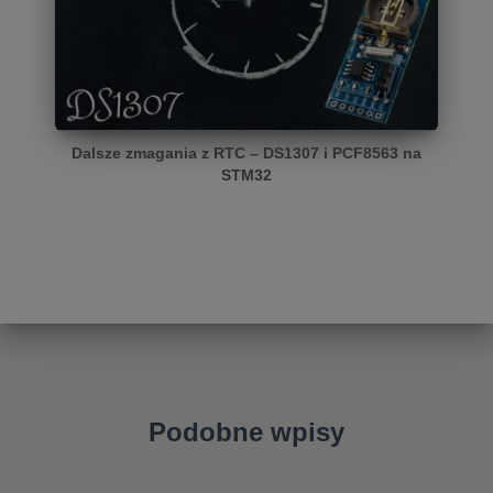
Dalsze zmagania z RTC – DS1307 i PCF8563 na
STM32
Podobne wpisy