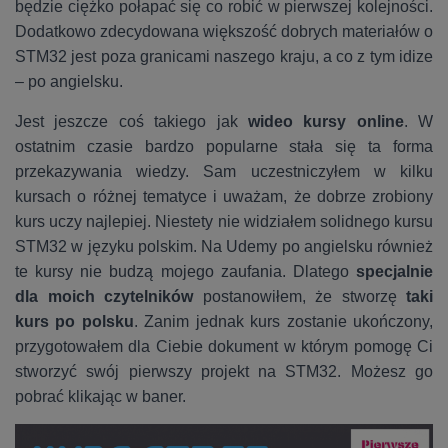
będzie ciężko połapać się co robić w pierwszej kolejności.
Dodatkowo zdecydowana większość dobrych materiałów o
STM32 jest poza granicami naszego kraju, a co z tym idize
– po angielsku.
Jest jeszcze coś takiego jak
wideo kursy online
. W
ostatnim czasie bardzo popularne stała się ta forma
przekazywania wiedzy. Sam uczestniczyłem w kilku
kursach o różnej tematyce i uważam, że dobrze zrobiony
kurs uczy najlepiej. Niestety nie widziałem solidnego kursu
STM32 w języku polskim. Na Udemy po angielsku również
te kursy nie budzą mojego zaufania. Dlatego
specjalnie
dla moich czytelników
postanowiłem, że stworzę
taki
kurs po polsku
. Zanim jednak kurs zostanie ukończony,
przygotowałem dla Ciebie dokument w którym pomogę Ci
stworzyć swój pierwszy projekt na STM32. Możesz go
pobrać klikając w baner.