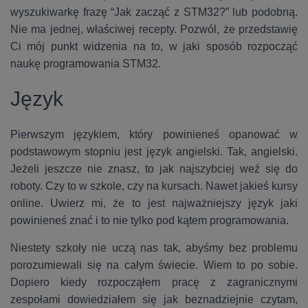
wyszukiwarkę frazę “Jak zacząć z STM32?” lub podobną.
Nie ma
jednej, właściwej recepty. Pozwól, że przedstawię
Ci mój punkt widzenia na to, w jaki sposób rozpocząć
naukę programowania STM32.
Język
Pierwszym językiem, który powinieneś opanować w
podstawowym stopniu jest język angielski. Tak, angielski.
Jeżeli jeszcze nie znasz, to jak najszybciej weź się do
roboty. Czy to w szkole, czy na kursach. Nawet jakieś kursy
online. Uwierz mi, że to jest najważniejszy język jaki
powinieneś znać i to nie tylko pod kątem programowania.
Niestety szkoły nie uczą nas tak, abyśmy bez problemu
porozumiewali się na całym świecie. Wiem to po sobie.
Dopiero kiedy rozpocząłem pracę z zagranicznymi
zespołami dowiedziałem się jak beznadziejnie czytam,