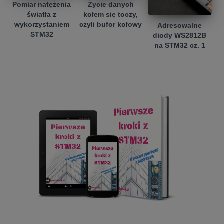
Pomiar natężenia
Życie danych
światła z
kołem się toczy,
wykorzystaniem
czyli bufor kołowy
Adresowalne
STM32
diody WS2812B
na STM32 cz. 1