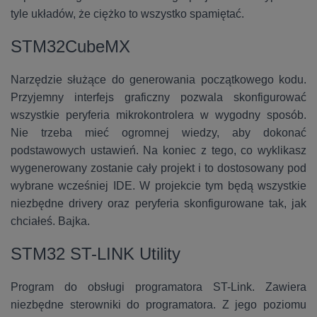
tyle układów, że ciężko to wszystko spamiętać.
STM32CubeMX
Narzędzie służące do generowania początkowego kodu.
Przyjemny interfejs graficzny pozwala skonfigurować
wszystkie peryferia mikrokontrolera w wygodny sposób.
Nie trzeba mieć ogromnej wiedzy, aby dokonać
podstawowych ustawień. Na koniec z tego, co wyklikasz
wygenerowany zostanie cały projekt i to dostosowany pod
wybrane wcześniej IDE. W projekcie tym będą wszystkie
niezbędne drivery oraz peryferia skonfigurowane tak, jak
chciałeś. Bajka.
STM32 ST-LINK Utility
Program do obsługi programatora ST-Link. Zawiera
niezbędne sterowniki do programatora. Z jego poziomu