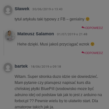
Sławek
· 30/06/2019 o 13:43
tytuł artykułu taki typowy z FB – genialny
ODPOWIEDZ
Mateusz Salamon
· 01/07/2019 o 21:48
Hehe dzięki. Musi jakoś przyciągać wzrok
ODPOWIEDZ
bartek
· 18/06/2019 o 09:18
Witam. Super stronka duzo idzie sie dowiedzieć.
Mam pytanie czy planujesz napisać kurs dla
chińskiej płytki BluePill (srodowisko moze być
adruino ide) od podstaw tak jak to jest z arduino na
forbot.pl ?? Pewnie wielu by to ułatwiło start. Dla
amatorow takich jak ja.