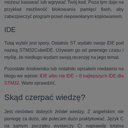
możesz kasować lub wgrywać Twój kod. Poza tym daje na
przykład możliwość blokowania pamięci flash, aby
zabezpieczyć program przed niepowołanym kopiowaniem.
IDE
Tutaj wybór jest spory. Ostatnio ST wydało swoje IDE pod
nazwą STM32CubeIDE. Używam go od pewnego czasu i
myślę, że niedługo wydam swoją recenzję na jego temat.
Pozostałe środowiska lub notatniki opisałem niedawno na
blogu we wpisie:
IDE albo nie IDE – 8 najlepszych IDE dla
STM32
. Warto sprawdzić.
Skąd czerpać wiedzę?
Jest mnóstwo dobrych źródeł wiedzy. Z angielskim nie
pomogę za dużo, ale polecam dużo praktykować. Język C
na samym początku wystarczy Ci naprawdę totalna