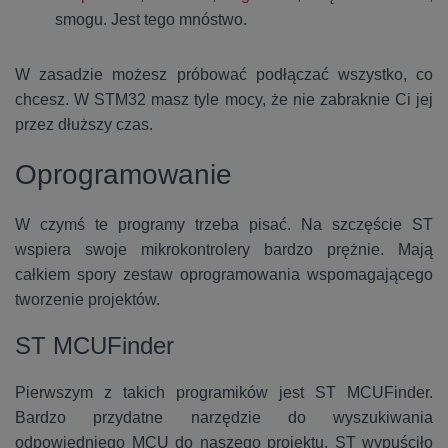
smogu. Jest tego mnóstwo.
W zasadzie możesz próbować podłączać wszystko, co
chcesz. W STM32 masz tyle mocy, że nie zabraknie Ci jej
przez dłuższy czas.
Oprogramowanie
W czymś te programy trzeba pisać. Na szczęście ST
wspiera swoje mikrokontrolery bardzo prężnie. Mają
całkiem spory zestaw oprogramowania wspomagającego
tworzenie projektów.
ST MCUFinder
Pierwszym z takich programików jest ST MCUFinder.
Bardzo przydatne narzędzie do wyszukiwania
odpowiedniego MCU do naszego projektu. ST wypuściło