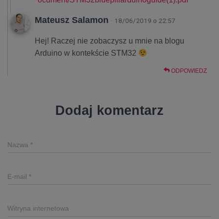
Mateusz Salamon
· 18/06/2019 o 22:57
Hej! Raczej nie zobaczysz u mnie na blogu
Arduino w kontekście STM32
ODPOWIEDZ
Dodaj komentarz
Nazwa
*
E-mail
*
Witryna internetowa