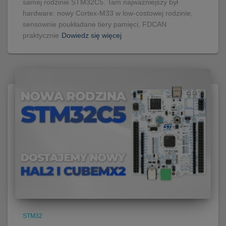
samej rodzinie STM32C5. Tam najważniejszy był
hardware: nowy Cortex-M33 w low-costowej rodzinie,
sensownie poukładane tiery pamięci, FDCAN
praktycznie
Dowiedz się więcej
STM32