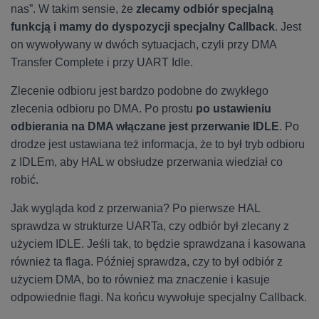
nas”. W takim sensie, że
zlecamy odbiór specjalną
funkcją i mamy do dyspozycji specjalny Callback
. Jest
on wywoływany w dwóch sytuacjach, czyli przy DMA
Transfer Complete i przy UART Idle.
Zlecenie odbioru jest bardzo podobne do zwykłego
zlecenia odbioru po DMA. Po prostu
po ustawieniu
odbierania na DMA włączane jest przerwanie IDLE
. Po
drodze jest ustawiana też informacja, że to był tryb odbioru
z IDLEm, aby HAL w obsłudze przerwania wiedział co
robić.
Jak wygląda kod z przerwania? Po pierwsze HAL
sprawdza w strukturze UARTa, czy odbiór był zlecany z
użyciem IDLE. Jeśli tak, to będzie sprawdzana i kasowana
również ta flaga. Później sprawdza, czy to był odbiór z
użyciem DMA, bo to również ma znaczenie i kasuje
odpowiednie flagi. Na końcu wywołuje specjalny Callback.