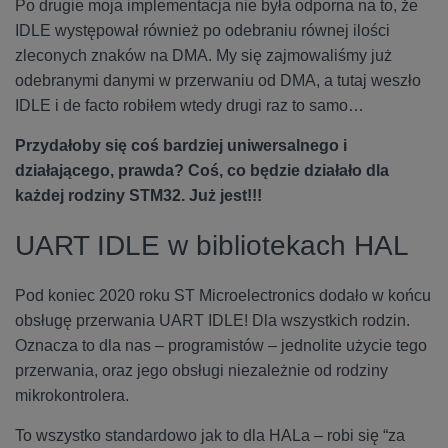
Po drugie moja implementacja nie była odporna na to, że
IDLE występował również po odebraniu równej ilości
zleconych znaków na DMA. My się zajmowaliśmy już
odebranymi danymi w przerwaniu od DMA, a tutaj weszło
IDLE i de facto robiłem wtedy drugi raz to samo…
Przydałoby się coś bardziej uniwersalnego i
działającego, prawda? Coś, co będzie działało dla
każdej rodziny STM32. Już jest!!!
UART IDLE w bibliotekach HAL
Pod koniec 2020 roku ST Microelectronics dodało w końcu
obsługę przerwania UART IDLE! Dla wszystkich rodzin.
Oznacza to dla nas – programistów – jednolite użycie tego
przerwania, oraz jego obsługi niezależnie od rodziny
mikrokontrolera.
To wszystko standardowo jak to dla HALa – robi się “za