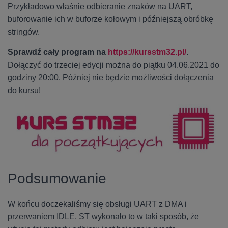
Przykładowo właśnie odbieranie znaków na UART,
buforowanie ich w buforze kołowym i późniejszą obróbkę
stringów.
Sprawdź cały program na
https://kursstm32.pl/
.
Dołączyć do trzeciej edycji można do piątku 04.06.2021 do
godziny 20:00. Później nie będzie możliwości dołączenia
do kursu!
Podsumowanie
W końcu doczekaliśmy się obsługi UART z DMA i
przerwaniem IDLE. ST wykonało to w taki sposób, że