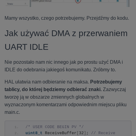
Mamy wszystko, czego potrzebujemy. Przejdźmy do kodu.
Jak używać DMA z przerwaniem
UART IDLE
Nie pozostało nam nic innego jak po prostu użyć DMA i
IDLE do odebrania jakiegoś komunikatu. Zróbmy to.
HAL ułatwia nam odbieranie na maksa.
Potrzebujemy
tablicy, do której będziemy odbierać znaki.
Zazwyczaj
tworzę ją w obszarze zmiennych globalnych w
wyznaczonym komentarzami odpowiednim miejscu pliku
main.c.
/* USER CODE BEGIN PV */
uint8_t
 ReceiveBuffer
[
32
]
; 
// Receive 