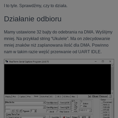
I to tyle. Sprawdźmy, czy to działa.
Działanie odbioru
Mamy ustawione 32 bajty do odebrania na DMA. Wyślijmy
mniej. Na przykład string “Ukulele”. Ma on zdecydowanie
mniej znaków niż zaplanowana ilość dla DMA. Powinno
nam w takim razie wejść przerwanie od UART IDLE.