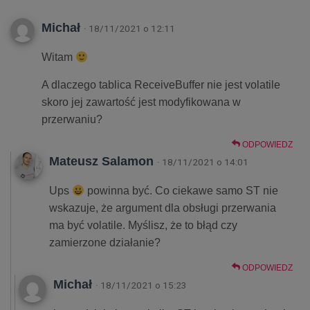
Michał
· 18/11/2021 o 12:11
Witam
A dlaczego tablica ReceiveBuffer nie jest volatile
skoro jej zawartość jest modyfikowana w
przerwaniu?
ODPOWIEDZ
Mateusz Salamon
· 18/11/2021 o 14:01
Ups
powinna być. Co ciekawe samo ST nie
wskazuje, że argument dla obsługi przerwania
ma być volatile. Myślisz, że to błąd czy
zamierzone działanie?
ODPOWIEDZ
Michał
· 18/11/2021 o 15:23