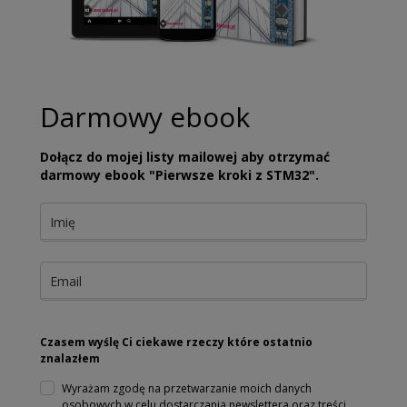
Darmowy ebook
Dołącz do mojej listy mailowej aby otrzymać
darmowy ebook "Pierwsze kroki z STM32".
Czasem wyślę Ci ciekawe rzeczy które ostatnio
znalazłem
Wyrażam zgodę na przetwarzanie moich danych
osobowych w celu dostarczania newslettera oraz treści