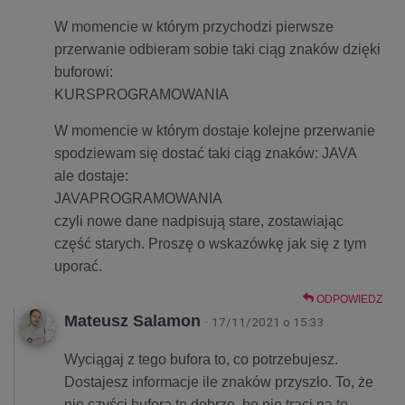
W momencie w którym przychodzi pierwsze
przerwanie odbieram sobie taki ciąg znaków dzięki
buforowi:
KURSPROGRAMOWANIA
W momencie w którym dostaje kolejne przerwanie
spodziewam się dostać taki ciąg znaków: JAVA
ale dostaje:
JAVAPROGRAMOWANIA
czyli nowe dane nadpisują stare, zostawiając
część starych. Proszę o wskazówkę jak się z tym
uporać.
ODPOWIEDZ
Mateusz Salamon
· 17/11/2021 o 15:33
Wyciągaj z tego bufora to, co potrzebujesz.
Dostajesz informacje ile znaków przyszło. To, że
nie czyści bufora to dobrze, bo nie traci na to