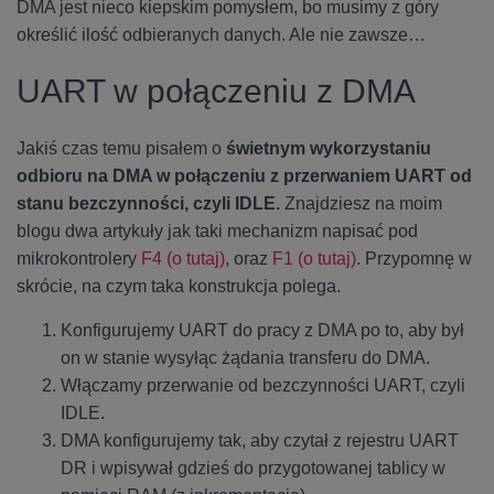
DMA jest nieco kiepskim pomysłem, bo musimy z góry
określić ilość odbieranych danych. Ale nie zawsze…
UART w połączeniu z DMA
Jakiś czas temu pisałem o
świetnym wykorzystaniu
odbioru na DMA w połączeniu z przerwaniem UART od
stanu bezczynności, czyli IDLE.
Znajdziesz na moim
blogu dwa artykuły jak taki mechanizm napisać pod
mikrokontrolery
F4 (o tutaj)
, oraz
F1 (o tutaj)
. Przypomnę w
skrócie, na czym taka konstrukcja polega.
Konfigurujemy UART do pracy z DMA po to, aby był
on w stanie wysyłąc żądania transferu do DMA.
Włączamy przerwanie od bezczynności UART, czyli
IDLE.
DMA konfigurujemy tak, aby czytał z rejestru UART
DR i wpisywał gdzieś do przygotowanej tablicy w