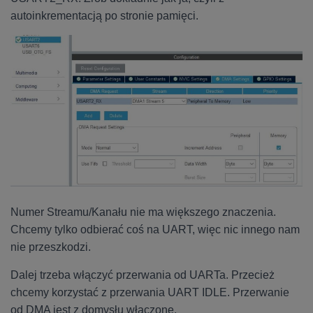
autoinkrementacją po stronie pamięci.
Numer Streamu/Kanału nie ma większego znaczenia.
Chcemy tylko odbierać coś na UART, więc nic innego nam
nie przeszkodzi.
Dalej trzeba włączyć przerwania od UARTa. Przecież
chcemy korzystać z przerwania UART IDLE. Przerwanie
od DMA jest z domysłu włączone.