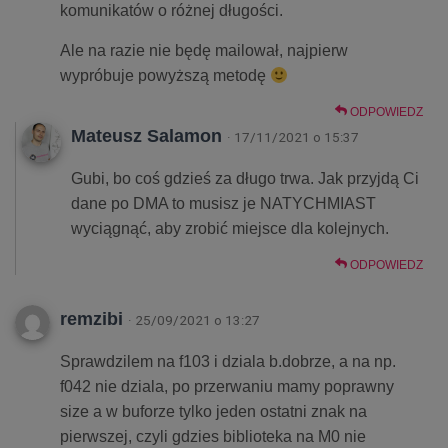
komunikatów o różnej długości.
Ale na razie nie będę mailował, najpierw
wypróbuje powyższą metodę
ODPOWIEDZ
Mateusz Salamon
· 17/11/2021 o 15:37
Gubi, bo coś gdzieś za długo trwa. Jak przyjdą Ci
dane po DMA to musisz je NATYCHMIAST
wyciągnąć, aby zrobić miejsce dla kolejnych.
ODPOWIEDZ
remzibi
· 25/09/2021 o 13:27
Sprawdzilem na f103 i dziala b.dobrze, a na np.
f042 nie dziala, po przerwaniu mamy poprawny
size a w buforze tylko jeden ostatni znak na
pierwszej, czyli gdzies biblioteka na M0 nie