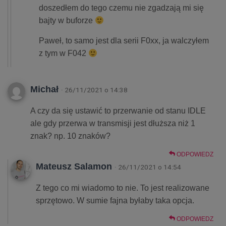
doszedłem do tego czemu nie zgadzają mi się
bajty w buforze
Paweł, to samo jest dla serii F0xx, ja walczyłem
z tym w F042
Michał
· 26/11/2021 o 14:38
A czy da się ustawić to przerwanie od stanu IDLE
ale gdy przerwa w transmisji jest dłuższa niż 1
znak? np. 10 znaków?
ODPOWIEDZ
Mateusz Salamon
· 26/11/2021 o 14:54
Z tego co mi wiadomo to nie. To jest realizowane
sprzętowo. W sumie fajna byłaby taka opcja.
ODPOWIEDZ