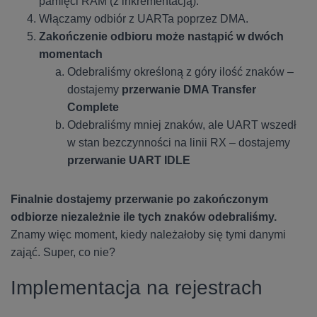
pamięci RAM (z inkrementacją).
Włączamy odbiór z UARTa poprzez DMA.
Zakończenie odbioru może nastąpić w dwóch
momentach
Odebraliśmy określoną z góry ilość znaków –
dostajemy
przerwanie DMA Transfer
Complete
Odebraliśmy mniej znaków, ale UART wszedł
w stan bezczynności na linii RX – dostajemy
przerwanie UART IDLE
Finalnie dostajemy przerwanie po zakończonym
odbiorze niezależnie ile tych znaków odebraliśmy.
Znamy więc moment, kiedy należałoby się tymi danymi
zająć. Super, co nie?
Implementacja na rejestrach