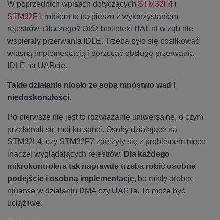
W poprzednich wpisach dotyczących
STM32F4
i
STM32F1
robiłem to na pieszo z wykorzystaniem
rejestrów. Dlaczego? Otóż biblioteki HAL ni w ząb nie
wspierały przerwania IDLE. Trzeba było się posiłkować
własną implementacją i dorzucać obsługę przerwania
IDLE na UARcie.
Takie działanie niosło ze sobą mnóstwo wad i
niedoskonałości.
Po pierwsze nie jest to rozwiązanie uniwersalne, o czym
przekonali się moi kursanci. Osoby działające na
STM32L4, czy STM32F7 zderzyły się z problemem nieco
inaczej wyglądających rejestrów.
Dla każdego
mikrokontrolera tak naprawdę trzeba robić osobne
podejście i osobną implementację
, bo miały drobne
niuanse w działaniu DMA czy UARTa. To może być
uciążliwe.