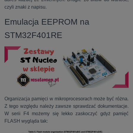
czyli znaki z napisu.
Emulacja EEPROM na
STM32F401RE
Organizacja pamięci w mikroprocesorach może być różna.
Z tego względu należy zawsze sprawdzać dokumentacje.
W serii F4 możemy się lekko zaskoczyć gdyż pamięć
FLASH wygląda tak: