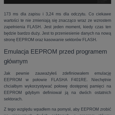
173 ms dla zapisu i 3,24 ms dla odczytu. Co ciekawe
wartości te nie zmieniają się znacząco wraz ze wzrostem
zapełnienia FLASH. Jest jeden moment, kiedy czas ten
będzie bardzo duży. Jest to przeniesienie danych na nową
stronę EEPROM oraz kasowanie sektorów FLASH.
Emulacja EEPROM przed programem
głównym
Jak pewnie zauważyłeś zdefiniowałem emulację
EEPROM w połowie FLASHA F401RE. Niechętnie
chciałbym wykorzystywać połowę dostępnej pamięci na
EEPROM gdybym definiował ją na dwóch ostatnich
sektorach.
Z tego względu wpadłem na pomysł, aby EEPROM zrobić