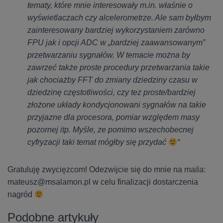
tematy, które mnie interesowały m.in. właśnie o
wyświetlaczach czy alcelerometrze. Ale sam byłbym
zainteresowany bardziej wykorzystaniem zarówno
FPU jak i opcji ADC w „bardziej zaawansowanym”
przetwarzaniu sygnałów. W temacie można by
zawrzeć także proste procedury przetwarzania takie
jak chociażby FFT do zmiany dziedziny czasu w
dziedzinę częstotliwości, czy tez proste/bardziej
złożone układy kondycjonowani sygnałów na takie
przyjazne dla procesora, pomiar względem masy
pozornej itp. Myśle, ze pomimo wszechobecnej
cyfryzacji taki temat mógłby się przydać
“
Gratuluję zwycięzcom! Odezwijcie się do mnie na maila:
mateusz@msalamon.pl w celu finalizacji dostarczenia
nagród
Podobne artykuły