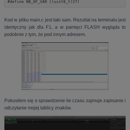
#define NB_OF_VAR ((uint8_t)27)
Kod w pliku main.c jest taki sam. Rezultat na terminalu jest
identyczny jak dla F1, a w pamięci FLASH wygląda to
podobnie z tym, że pod innym adresem.
Pokusiłem się o sprawdzenie ile czasu zajmuje zapisanie i
odczytanie mojej tablicy znaków.