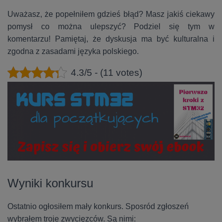
Uważasz, że popełniłem gdzieś błąd? Masz jakiś ciekawy
pomysł co można ulepszyć? Podziel się tym w
komentarzu! Pamiętaj, że dyskusja ma być kulturalna i
zgodna z zasadami języka polskiego.
4.3/5 - (11 votes)
Wyniki konkursu
Ostatnio ogłosiłem mały konkurs. Sposród zgłoszeń
wybrałem troje zwycięzców. Są nimi: