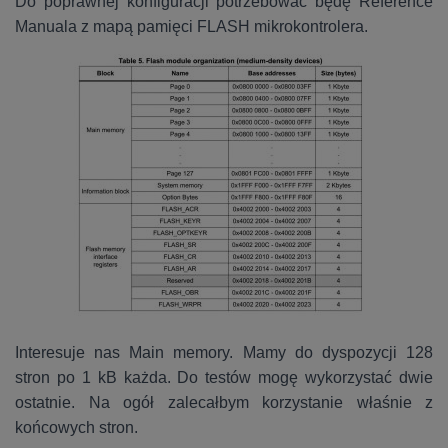
Do poprawnej konfiguracji potrzebować będę Reference
Manuala z mapą pamięci FLASH mikrokontrolera.
Interesuje nas Main memory. Mamy do dyspozycji 128
stron po 1 kB każda. Do testów mogę wykorzystać dwie
ostatnie. Na ogół zalecałbym korzystanie właśnie z
końcowych stron.