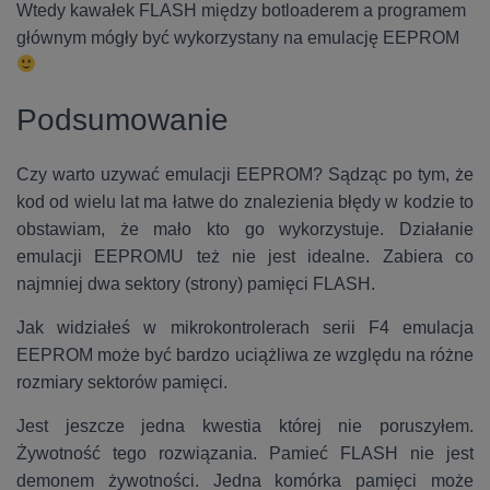
Wtedy kawałek FLASH między botloaderem a programem
głównym mógły być wykorzystany na emulację EEPROM
Podsumowanie
Czy warto uzywać emulacji EEPROM? Sądząc po tym, że
kod od wielu lat ma łatwe do znalezienia błędy w kodzie to
obstawiam, że mało kto go wykorzystuje. Działanie
emulacji EEPROMU też nie jest idealne. Zabiera co
najmniej dwa sektory (strony) pamięci FLASH.
Jak widziałeś w mikrokontrolerach serii F4 emulacja
EEPROM może być bardzo uciążliwa ze względu na różne
rozmiary sektorów pamięci.
Jest jeszcze jedna kwestia której nie poruszyłem.
Żywotność tego rozwiązania. Pamieć FLASH nie jest
demonem żywotności. Jedna komórka pamięci może