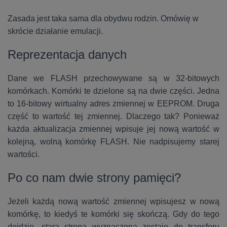
Zasada jest taka sama dla obydwu rodzin. Omówię w
skrócie działanie emulacji.
Reprezentacja danych
Dane we FLASH przechowywane są w 32-bitowych
komórkach. Komórki te dzielone są na dwie części. Jedna
to 16-bitowy wirtualny adres zmiennej w EEPROM. Druga
część to wartość tej zmiennej. Dlaczego tak? Ponieważ
każda aktualizacja zmiennej wpisuje jej nową wartość w
kolejną, wolną komórkę FLASH. Nie nadpisujemy starej
wartości.
Po co nam dwie strony pamięci?
Jeżeli każdą nową wartość zmiennej wpisujesz w nową
komórkę, to kiedyś te komórki się skończą. Gdy do tego
dojdzie, stara strona wyznaczona zostaje do transferu