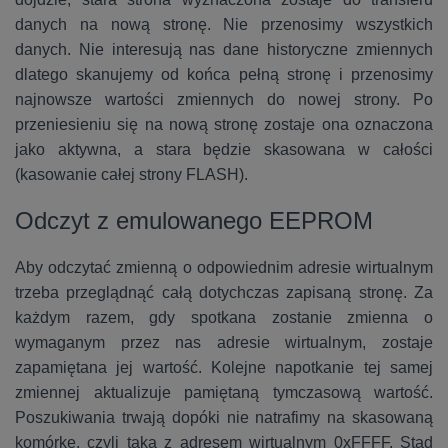
danych na nową stronę. Nie przenosimy wszystkich
danych. Nie interesują nas dane historyczne zmiennych
dlatego skanujemy od końca pełną stronę i przenosimy
najnowsze wartości zmiennych do nowej strony. Po
przeniesieniu się na nową stronę zostaje ona oznaczona
jako aktywna, a stara będzie skasowana w całości
(kasowanie całej strony FLASH).
Odczyt z emulowanego EEPROM
Aby odczytać zmienną o odpowiednim adresie wirtualnym
trzeba przeglądnąć całą dotychczas zapisaną stronę. Za
każdym razem, gdy spotkana zostanie zmienna o
wymaganym przez nas adresie wirtualnym, zostaje
zapamiętana jej wartość. Kolejne napotkanie tej samej
zmiennej aktualizuje pamiętaną tymczasową wartość.
Poszukiwania trwają dopóki nie natrafimy na skasowaną
komórkę, czyli taką z adresem wirtualnym 0xFFFF. Stąd