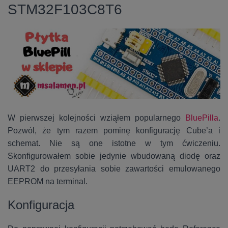
STM32F103C8T6
W pierwszej kolejności wziąłem popularnego
BluePilla
.
Pozwól, że tym razem pominę konfigurację Cube’a i
schemat. Nie są one istotne w tym ćwiczeniu.
Skonfigurowałem sobie jedynie wbudowaną diodę oraz
UART2 do przesyłania sobie zawartości emulowanego
EEPROM na terminal.
Konfiguracja