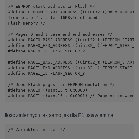
/* EEPROM start address in Flash */

#define EEPROM_START_ADDRESS ((uint32_t)0x08008000) /
from sector2 : after 16KByte of used

Flash memory */

/* Pages 0 and 1 base and end addresses */

#define PAGE0_BASE_ADDRESS ((uint32_t)(EEPROM_START_A
#define PAGE0_END_ADDRESS ((uint32_t)(EEPROM_START_AD
#define PAGE0_ID FLASH_SECTOR_2

#define PAGE1_BASE_ADDRESS ((uint32_t)(EEPROM_START_A
#define PAGE1_END_ADDRESS ((uint32_t)(EEPROM_START_AD
#define PAGE1_ID FLASH_SECTOR_3

/* Used Flash pages for EEPROM emulation */

#define PAGE0 ((uint16_t)0x0000)

#define PAGE1 ((uint16_t)0x0001) /* Page nb between 
Ilość zmiennych tak samo jak dla F1 ustawiam na
/* Variables' number */
