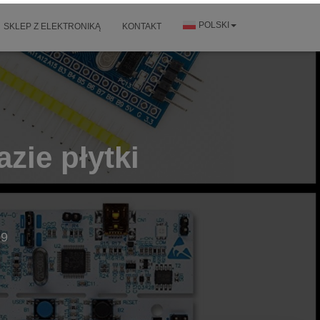
POLSKI
SKLEP Z ELEKTRONIKĄ
KONTAKT
zie płytki
19