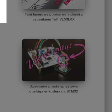
Tani laserowy pomiar odległości z
czujnikiem ToF VL53L0X
Dziecinnie prosta sprzętowa
obsługa enkodera na STM32