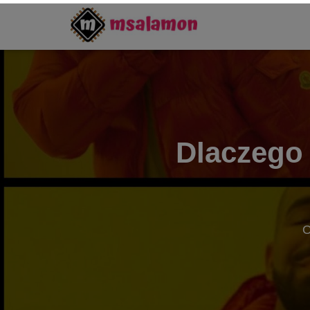
Dlaczego 
O