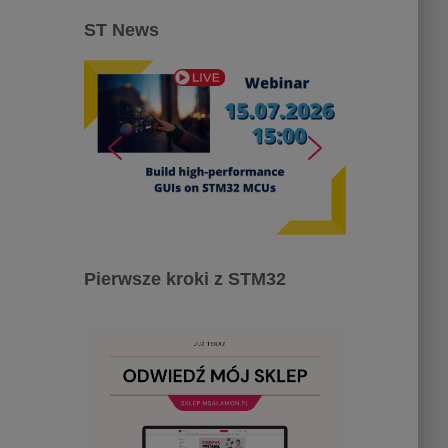
ST News
Pierwsze kroki z STM32