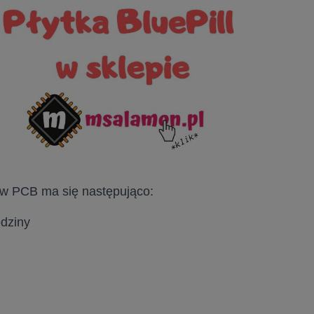
 w PCB ma się następująco:
odziny