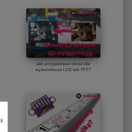
Jak przygotować obraz dla
wyświetlacza LCD lub TFT?
ji