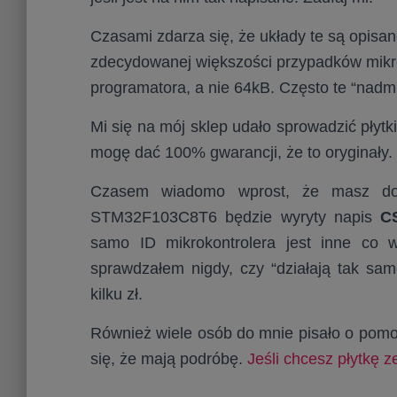
Czasami zdarza się, że układy te są opis
zdecydowanej większości przypadków mikro
programatora, a nie 64kB. Często te “nadm
Mi się na mój sklep udało sprowadzić płytki
mogę dać 100% gwarancji, że to oryginały.
Czasem wiadomo wprost, że masz do 
STM32F103C8T6 będzie wyryty napis
C
samo ID mikrokontrolera jest inne co
sprawdzałem nigdy, czy “działają tak sa
kilku zł.
Również wiele osób do mnie pisało o pomo
się, że mają podróbę.
Jeśli chcesz płytkę 