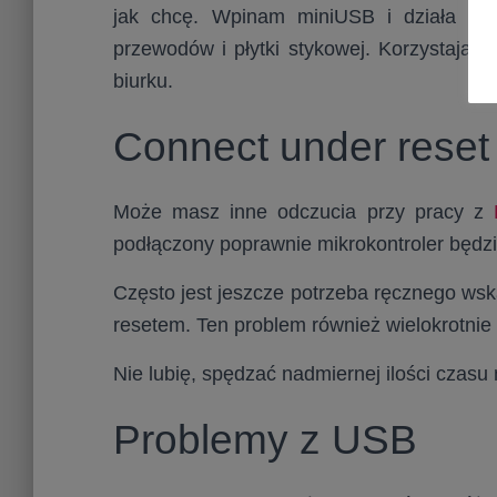
jak chcę. Wpinam miniUSB i działa – 
przewodów i płytki stykowej. Korzystając
biurku.
Connect under reset
Może masz inne odczucia przy pracy z
podłączony poprawnie mikrokontroler będzie
Często jest jeszcze potrzeba ręcznego wsk
resetem. Ten problem również wielokrotnie
Nie lubię, spędzać nadmiernej ilości czasu n
Problemy z USB