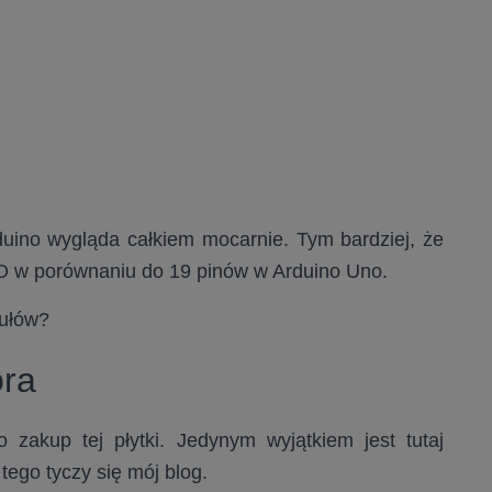
uino wygląda całkiem mocarnie. Tym bardziej, że
 w porównaniu do 19 pinów w Arduino Uno.
kułów?
ora
o zakup tej płytki. Jedynym wyjątkiem jest tutaj
tego tyczy się mój blog.