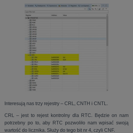
Interesują nas trzy rejestry – CRL, CNTH i CNTL.
CRL – jest to rejest kontrolny dla RTC. Będzie on nam
potrzebny po to, aby RTC pozwoliło nam wpisać swoją
wartość do licznika. Służy do tego bit nr 4, czyli CNF.