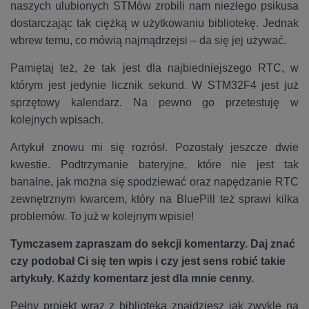
naszych ulubionych STMów zrobili nam niezłego psikusa
dostarczając tak ciężką w użytkowaniu bibliotekę. Jednak
wbrew temu, co mówią najmądrzejsi – da się jej używać.
Pamiętaj też, że tak jest dla najbiedniejszego RTC, w
którym jest jedynie licznik sekund. W STM32F4 jest już
sprzętowy kalendarz. Na pewno go przetestuję w
kolejnych wpisach.
Artykuł znowu mi się rozrósł. Pozostały jeszcze dwie
kwestie. Podtrzymanie bateryjne, które nie jest tak
banalne, jak można się spodziewać oraz napędzanie RTC
zewnętrznym kwarcem, który na BluePill też sprawi kilka
problemów. To już w kolejnym wpisie!
Tymczasem zapraszam do sekcji komentarzy. Daj znać
czy podobał Ci się ten wpis i czy jest sens robić takie
artykuły. Każdy komentarz jest dla mnie cenny.
Pełny projekt wraz z biblioteką znajdziesz jak zwykle na