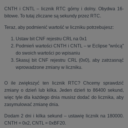
CNTH i CNTL – licznik RTC górny i dolny. Obydwa 16-
bitowe. To tutaj zliczane są sekundy przez RTC.
Teraz, aby podmienić wartość w liczniku potrzebujesz:
Ustaw bit CNF rejestru CRL na 0x1
Podmień wartości CNTH i CNTL – w Eclipse “wrócą”
do swoich wartości po wpisaniu
Skasuj bit CNF rejestru CRL (0x0), aby zatrzasnąć
wprowadzone zmiany w liczniku.
O ile zwiększyć ten licznik RTC? Chcemy sprawdzić
zmiany o dzień lub kilka. Jeden dzień to 86400 sekund,
więc tyle dla każdego dnia musisz dodać do licznika, aby
zasymulować zmianę dnia.
Dodam 2 dni i kilka sekund – ustawię licznik na 180000.
CNTH = 0x2, CNTL = 0xBF20.