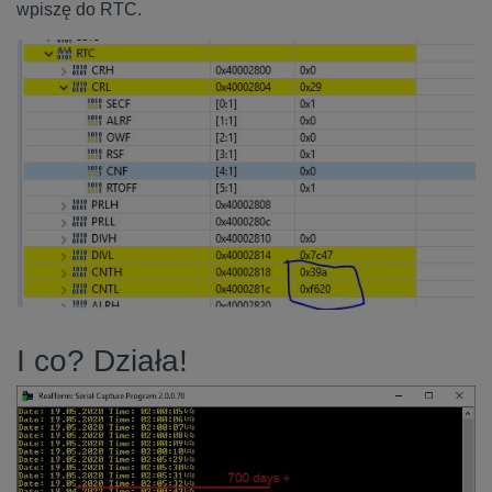
wpiszę do RTC.
I co? Działa!