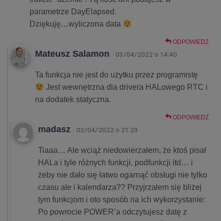
parametrze DayElapsed.
Dziękuję…wyliczona data
ODPOWIEDZ
Mateusz Salamon
· 03/04/2022 o 14:40
Ta funkcja nie jest do użytku przez programistę
Jest wewnętrzna dla drivera HALowego RTC i
na dodatek statyczna.
ODPOWIEDZ
madasz
· 03/04/2022 o 21:23
Tiaaa… Ale wciąż niedowierzałem, że ktoś pisał
HALa i tyle różnych funkcji, podfunkcji itd… i
żeby nie dało się łatwo ogarnąć obsługi nie tylko
czasu ale i kalendarza?? Przyjrzałem się bliżej
tym funkcjom i oto sposób na ich wykorzystanie:
Po powrocie POWER’a odczytujesz datę z