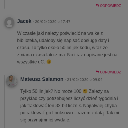
ODPOWIEDZ
Jacek
· 20/02/2020 o 17:47
W czasie jaki należy poświecić na walkę z
biblioteka, udałoby się napisać obsługę daty i
czasu. To tylko około 50 linijek kodu, wraz ze
zmiana czasu lato-zima. No i raz napisane jest na
wszystkie uC.
ODPOWIEDZ
Mateusz Salamon
· 21/02/2020 o 09:04
Tylko 50 linijek? No może 100
Zależy na
przykład czy potrzebujesz liczyć dzień tygodnia i
jak traktować ten 32-bit licznik. Najłatwiej chyba
potraktować go linuksowo – razem z datą. Tak mi
się przynajmniej wydaje.