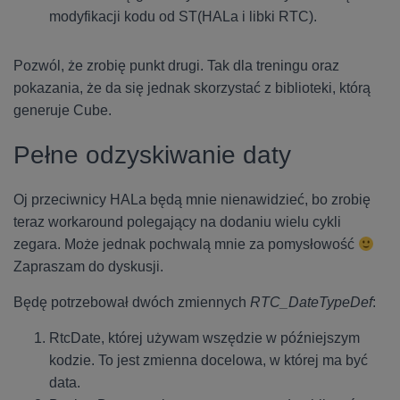
modyfikacji kodu od ST(HALa i libki RTC).
Pozwól, że zrobię punkt drugi. Tak dla treningu oraz
pokazania, że da się jednak skorzystać z biblioteki, którą
generuje Cube.
Pełne odzyskiwanie daty
Oj przeciwnicy HALa będą mnie nienawidzieć, bo zrobię
teraz workaround polegający na dodaniu wielu cykli
zegara. Może jednak pochwalą mnie za pomysłowość
Zapraszam do dyskusji.
Będę potrzebował dwóch zmiennych
RTC_DateTypeDef
:
RtcDate, której używam wszędzie w późniejszym
kodzie. To jest zmienna docelowa, w której ma być
data.