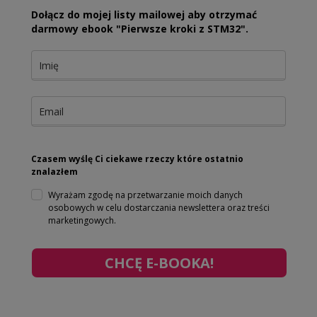
Dołącz do mojej listy mailowej aby otrzymać
darmowy ebook "Pierwsze kroki z STM32".
Czasem wyślę Ci ciekawe rzeczy które ostatnio
znalazłem
Wyrażam zgodę na przetwarzanie moich danych
osobowych w celu dostarczania newslettera oraz treści
marketingowych.
CHCĘ E-BOOKA!