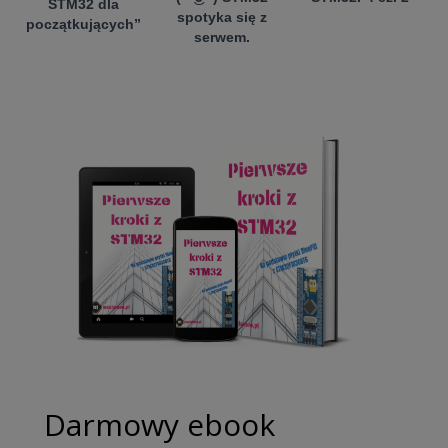
STM32 dla
spotyka się z
początkujących”
serwem.
Darmowy ebook