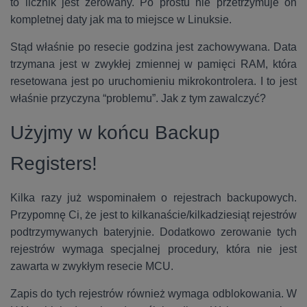
to licznik jest zerowany. Po prostu nie przetrzymuje on
kompletnej daty jak ma to miejsce w Linuksie.
Stąd właśnie po resecie godzina jest zachowywana. Data
trzymana jest w zwykłej zmiennej w pamięci RAM, która
resetowana jest po uruchomieniu mikrokontrolera. I to jest
właśnie przyczyna “problemu”. Jak z tym zawalczyć?
Użyjmy w końcu Backup
Registers!
Kilka razy już wspominałem o rejestrach backupowych.
Przypomnę Ci, że jest to kilkanaście/kilkadziesiąt rejestrów
podtrzymywanych bateryjnie. Dodatkowo zerowanie tych
rejestrów wymaga specjalnej procedury, która nie jest
zawarta w zwykłym resecie MCU.
Zapis do tych rejestrów również wymaga odblokowania. W