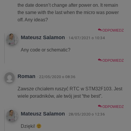
the date doesn’t change after power on. It remain
the same with the last when the micro was power
off. Any ideas?
ODPOWIEDZ
Mateusz Salamon
· 14/07/2021 o 10:34
Any code or schematic?
ODPOWIEDZ
Roman
· 22/05/2020 o 08:36
Zawsze chciałem ruszyć RTC w STM32F103. Jest
wiele poradników, ale twój jest “the best”.
ODPOWIEDZ
Mateusz Salamon
· 28/05/2020 o 12:36
Dzięki!