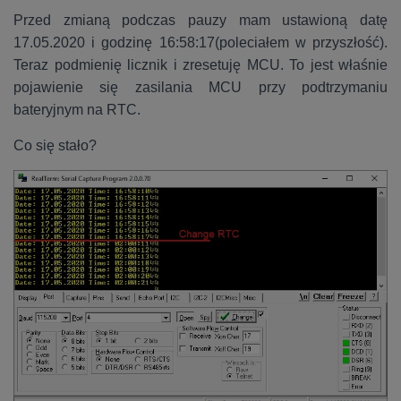
Przed zmianą podczas pauzy mam ustawioną datę
17.05.2020 i godzinę 16:58:17(poleciałem w przyszłość).
Teraz podmienię licznik i zresetuję MCU. To jest właśnie
pojawienie się zasilania MCU przy podtrzymaniu
bateryjnym na RTC.
Co się stało?