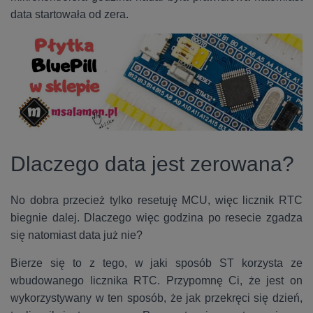
data startowała od zera.
Dlaczego data jest zerowana?
No dobra przecież tylko resetuję MCU, więc licznik RTC
biegnie dalej. Dlaczego więc godzina po resecie zgadza
się natomiast data już nie?
Bierze się to z tego, w jaki sposób ST korzysta ze
wbudowanego licznika RTC. Przypomnę Ci, że jest on
wykorzystywany w ten sposób, że jak przekręci się dzień,