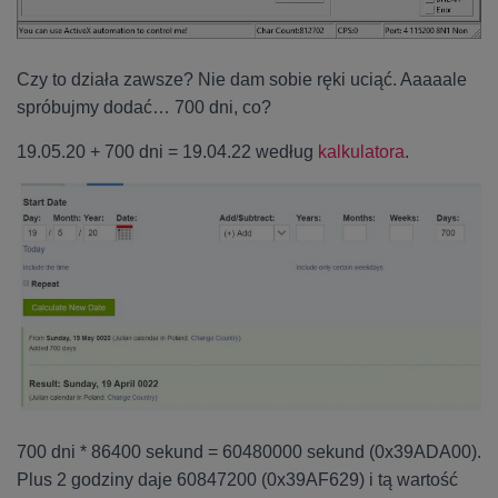
Czy to działa zawsze? Nie dam sobie ręki uciąć. Aaaaale
spróbujmy dodać… 700 dni, co?
19.05.20 + 700 dni = 19.04.22 według
kalkulatora
.
700 dni * 86400 sekund = 60480000 sekund (0x39ADA00).
Plus 2 godziny daje 60847200 (0x39AF629) i tą wartość