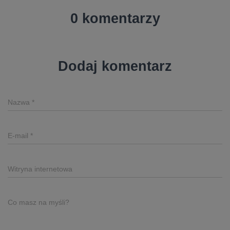
0 komentarzy
Dodaj komentarz
Nazwa
*
E-mail
*
Witryna internetowa
Co masz na myśli?