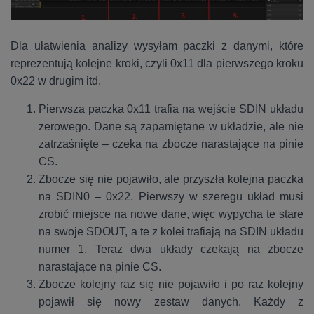
Dla ułatwienia analizy wysyłam paczki z danymi, które
reprezentują kolejne kroki, czyli 0x11 dla pierwszego kroku
0x22 w drugim itd.
Pierwsza paczka 0x11 trafia na wejście SDIN układu
zerowego. Dane są zapamiętane w układzie, ale nie
zatrzaśnięte – czeka na zbocze narastające na pinie
CS.
Zbocze się nie pojawiło, ale przyszła kolejna paczka
na SDIN0 – 0x22. Pierwszy w szeregu układ musi
zrobić miejsce na nowe dane, więc wypycha te stare
na swoje SDOUT, a te z kolei trafiają na SDIN układu
numer 1. Teraz dwa układy czekają na zbocze
narastające na pinie CS.
Zbocze kolejny raz się nie pojawiło i po raz kolejny
pojawił się nowy zestaw danych. Każdy z