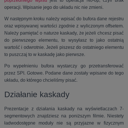
poprzedniego wpisu
jest to operacja No-op, czyli brak
operacji. Wpisanie jego do układu nic nie zmieni.
W następnym kroku należy wpisać do bufora dane rejestru
oraz wpisywanej wartości zgodnie z wyliczonym offsetem.
Należy pamiętać o naturze kaskady, że jeżeli chcesz pisać
do pierwszego elementu, to wysyłasz to jako ostatnią
wartość i odwrotnie. Jeżeli piszesz do ostatniego elementu
to puszczaj to w kaskadę jako pierwsze.
Po wypełnieniu bufora wystarczy go przetransferować
przez SPI. Gotowe. Podane dane zostały wpisane do tego
układu, do którego chcieliśmy pisać.
Działanie kaskady
Prezentacje z działania kaskady na wyświetlaczach 7-
segmentowych znajdziesz na poniższym filmie. Niestety
ładwodostępne moduły nie są przyjazne w fizycznym