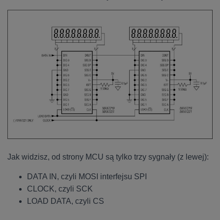
Jak widzisz, od strony MCU są tylko trzy sygnały (z lewej):
DATA IN, czyli MOSI interfejsu SPI
CLOCK, czyli SCK
LOAD DATA, czyli CS