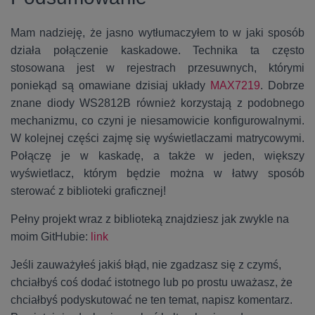
Mam nadzieję, że jasno wytłumaczyłem to w jaki sposób
działa połączenie kaskadowe. Technika ta często
stosowana jest w rejestrach przesuwnych, którymi
poniekąd są omawiane dzisiaj układy
MAX7219
. Dobrze
znane diody WS2812B również korzystają z podobnego
mechanizmu, co czyni je niesamowicie konfigurowalnymi.
W kolejnej części zajmę się wyświetlaczami matrycowymi.
Połączę je w kaskadę, a także w jeden, większy
wyświetlacz, którym będzie można w łatwy sposób
sterować z biblioteki graficznej!
Pełny projekt wraz z biblioteką znajdziesz jak zwykle na
moim GitHubie:
link
Jeśli zauważyłeś jakiś błąd, nie zgadzasz się z czymś,
chciałbyś coś dodać istotnego lub po prostu uważasz, że
chciałbyś podyskutować ne ten temat, napisz komentarz.