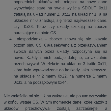
poprzednich układów robi miejsce na nowe dane
wypychając stare na swoje wyjścia SDOUT. 0x11
trafiają na układ numer 2, 0x22 na układ nr 1, a na
układzie nr 0 znajdują się teraz najświeższe dane,
czyli 0x33. Teraz trzy układy czekają na zbocze
narastające na pinie CS.
I niespodzianka – zbocze znowu się nie ukazało
oczom pinu CS. Cała sekwencja z przekazywaniem
swoich danych przez układy rozpoczyna się na
nowo. Każdy z nich podaje dalej to, co aktualnie
przechowywał. W efekcie na układ nr 3 trafiło 0x11,
które było wprowadzone do kaskady jako pierwsze,
na układzie nr 2 mamy 0x22, na numerze 1 mamy
0x33, a na początkowym 0x44.
Nie zmieściło mi się już na wykresie, ale po tym wszystkim
w końcu wstaje CS. W tym momencie dane, które każdy z
układów przechowywał zostają zatrzaśnięte, a