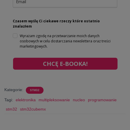
Czasem wyślę Ci ciekawe rzeczy które ostatnio
znalazłem
Wyrażam zgodę na przetwarzanie moich danych
osobowych w celu dostarczania newslettera oraz treści
marketingowych.
CHCĘ E-BOOKA!
Kategorie:
STM32
Tagi:
elektronika
multipleksowanie
nucleo
programowanie
stm32
stm32cubemx