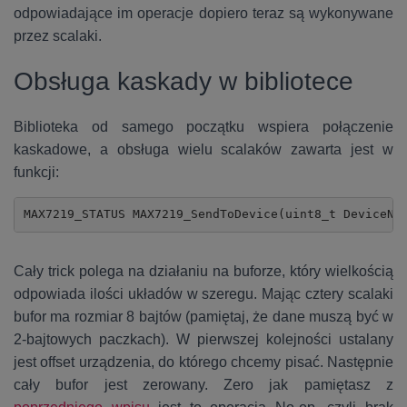
odpowiadające im operacje dopiero teraz są wykonywane
przez scalaki.
Obsługa kaskady w bibliotece
Biblioteka od samego początku wspiera połączenie
kaskadowe, a obsługa wielu scalaków zawarta jest w
funkcji:
MAX7219_STATUS MAX7219_SendToDevice(uint8_t DeviceNu
Cały trick polega na działaniu na buforze, który wielkością
odpowiada ilości układów w szeregu. Mając cztery scalaki
bufor ma rozmiar 8 bajtów (pamiętaj, że dane muszą być w
2-bajtowych paczkach). W pierwszej kolejności ustalany
jest offset urządzenia, do którego chcemy pisać. Następnie
cały bufor jest zerowany. Zero jak pamiętasz z