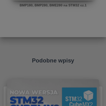
BMP180, BMP280, BME280 na STM32 cz.1
Podobne wpisy