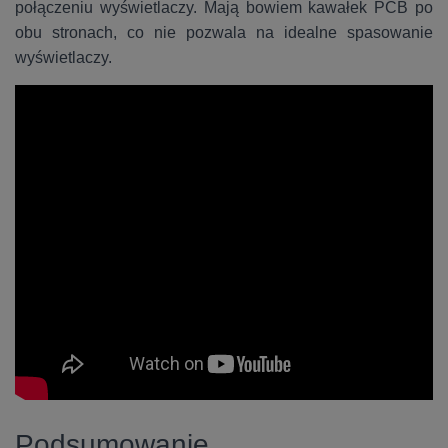
połączeniu wyświetlaczy. Mają bowiem kawałek PCB po
obu stronach, co nie pozwala na idealne spasowanie
wyświetlaczy.
Podsumowanie