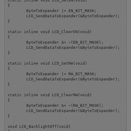
static inline void LCD_SetEN(void)

{

	ByteToExpander |= EN_BIT_MASK;

	LCD_SendDataToExpander(&ByteToExpander);

}

static inline void LCD_ClearEN(void)

{

	ByteToExpander &= ~(EN_BIT_MASK);

	LCD_SendDataToExpander(&ByteToExpander);

}

static inline void LCD_SetRW(void)

{

	ByteToExpander |= RW_BIT_MASK;

	LCD_SendDataToExpander(&ByteToExpander);

}

static inline void LCD_ClearRW(void)

{

	ByteToExpander &= ~(RW_BIT_MASK);

	LCD_SendDataToExpander(&ByteToExpander);

}

void LCD_BacklightOff(void)
