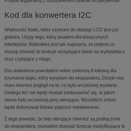
Projekt wygeneruj z rozdzieleniem plików od peryferiów.
Kod dla konwertera I2C
Większość kodu, który używam do obsługi LCD jest już
gotowa. Użyję tego, który pisałem dla klasycznych
interfejsów. Biblioteka jest tak napisana, że jedyne co
muszę zmienić to funkcje wysyłające dane na wyświetlacz
oraz czytające z niego.
Dla ułatwienia powołałem sobie zmienną 8-bitową dla
trzymania bajtu, który wysyłam do ekspandera. Dzięki niej
mam również pogląd na to, co było wcześniej wysłane.
Dlatego też nie będę musiał zastanawiać się, w jakim
stanie były wcześniej piny sterujące. Wszelkich zmian
będę dokonywał bitowo poprzez maskowanie.
Z tego powodu, że bity sterujące również są podłączone
do ekspandera, musiałem dopisać funkcje modyfikujące te