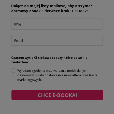
Dołącz do mojej listy mailowej aby otrzymać
darmowy ebook "Pierwsze kroki z STM32".
Czasem wyślę Ci ciekawe rzeczy które ostatnio
znalazłem
Wyrażam zgodę na przetwarzanie moich danych
osobowych w celu dostarczania newslettera oraz treści
marketingowych.
CHCĘ E-BOOKA!