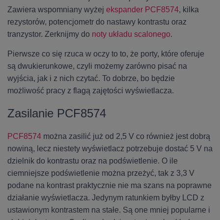
Zawiera wspomniany wyżej
ekspander PCF8574
, kilka
rezystorów, potencjometr do nastawy kontrastu oraz
tranzystor. Zerknijmy do
noty układu scalonego
.
Pierwsze co się rzuca w oczy to to, że porty, które oferuje
są dwukierunkowe, czyli możemy zarówno pisać na
wyjścia, jak i z nich czytać. To dobrze, bo będzie
możliwość pracy z flagą zajętości wyświetlacza.
Zasilanie PCF8574
PCF8574
można zasilić już od 2,5 V co również jest dobrą
nowiną, lecz niestety wyświetlacz potrzebuje dostać 5 V na
dzielnik do kontrastu oraz na podświetlenie. O ile
ciemniejsze podświetlenie można przeżyć, tak z 3,3 V
podane na kontrast praktycznie nie ma szans na poprawne
działanie wyświetlacza. Jedynym ratunkiem byłby LCD z
ustawionym kontrastem na stałe. Są one mniej popularne i