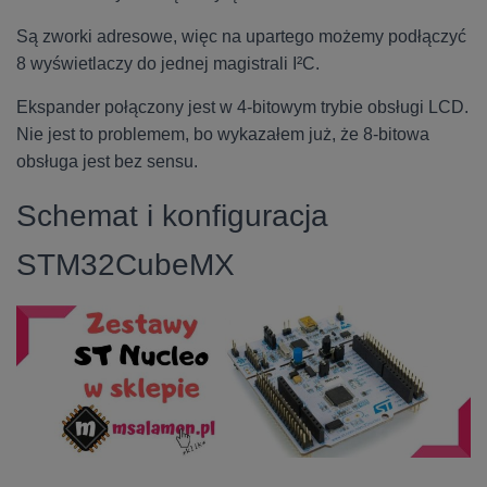
Są zworki adresowe, więc na upartego możemy podłączyć
8 wyświetlaczy do jednej magistrali I²C.
Ekspander połączony jest w 4-bitowym trybie obsługi LCD.
Nie jest to problemem, bo wykazałem już, że 8-bitowa
obsługa jest bez sensu.
Schemat i konfiguracja
STM32CubeMX