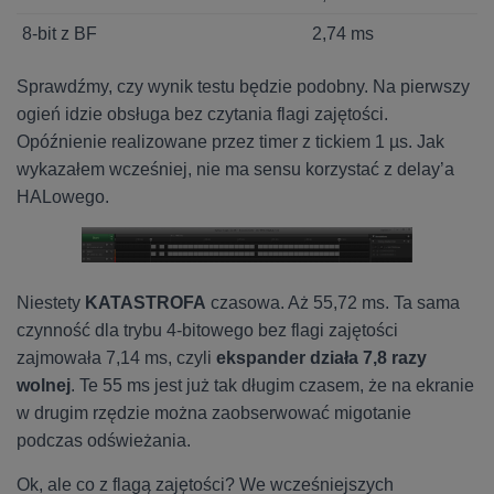
8-bit z BF
2,74 ms
Sprawdźmy, czy wynik testu będzie podobny. Na pierwszy
ogień idzie obsługa bez czytania flagi zajętości.
Opóźnienie realizowane przez timer z tickiem 1 µs. Jak
wykazałem wcześniej, nie ma sensu korzystać z delay’a
HALowego.
Niestety
KATASTROFA
czasowa. Aż 55,72 ms. Ta sama
czynność dla trybu 4-bitowego bez flagi zajętości
zajmowała 7,14 ms, czyli
ekspander działa 7,8 razy
wolnej
. Te 55 ms jest już tak długim czasem, że na ekranie
w drugim rzędzie można zaobserwować migotanie
podczas odświeżania.
Ok, ale co z flagą zajętości? We wcześniejszych