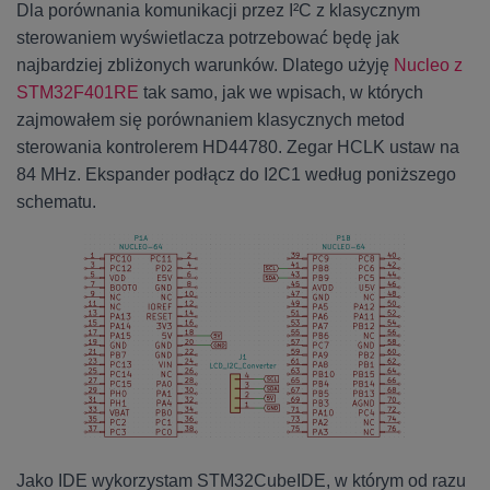
Dla porównania komunikacji przez I²C z klasycznym
sterowaniem wyświetlacza potrzebować będę jak
najbardziej zbliżonych warunków. Dlatego użyję
Nucleo z
STM32F401RE
tak samo, jak we wpisach, w których
zajmowałem się porównaniem klasycznych metod
sterowania kontrolerem HD44780. Zegar HCLK ustaw na
84 MHz. Ekspander podłącz do I2C1 według poniższego
schematu.
Jako IDE wykorzystam STM32CubeIDE, w którym od razu