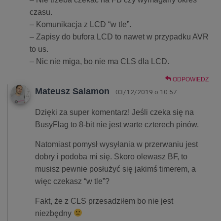
czasu.
– Komunikacja z LCD “w tle”.
– Zapisy do bufora LCD to nawet w przypadku AVR
to us.
– Nic nie miga, bo nie ma CLS dla LCD.
ODPOWIEDZ
Mateusz Salamon
· 03/12/2019 o 10:57
Dzięki za super komentarz! Jeśli czeka się na
BusyFlag to 8-bit nie jest warte czterech pinów.
Natomiast pomysł wysyłania w przerwaniu jest
dobry i podoba mi się. Skoro olewasz BF, to
musisz pewnie posłużyć się jakimś timerem, a
więc czekasz “w tle”?
Fakt, że z CLS przesadziłem bo nie jest
niezbędny