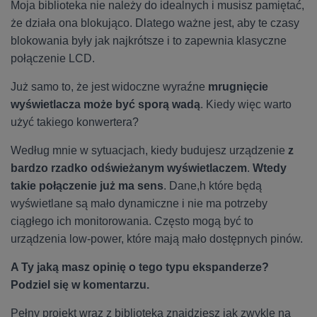
Moja biblioteka nie należy do idealnych i musisz pamiętać,
że działa ona blokująco. Dlatego ważne jest, aby te czasy
blokowania były jak najkrótsze i to zapewnia klasyczne
połączenie LCD.
Już samo to, że jest widoczne wyraźne
mrugnięcie
wyświetlacza może być sporą wadą
. Kiedy więc warto
użyć takiego konwertera?
Według mnie w sytuacjach, kiedy budujesz urządzenie
z
bardzo rzadko odświeżanym
wyświetlaczem
.
Wtedy
takie połączenie już ma sens
. Dane,h które będą
wyświetlane są mało dynamiczne i nie ma potrzeby
ciągłego ich monitorowania. Często mogą być to
urządzenia low-power, które mają mało dostępnych pinów.
A Ty jaką masz opinię o tego typu ekspanderze?
Podziel się w komentarzu.
Pełny projekt wraz z biblioteką znajdziesz jak zwykle na