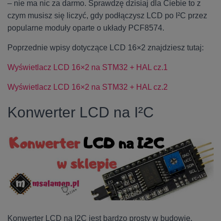
– nie ma nic za darmo. Sprawdzę dzisiaj dla Ciebie to z
czym musisz się liczyć, gdy podłączysz LCD po I²C przez
popularne moduły oparte o układy PCF8574.
Poprzednie wpisy dotyczące LCD 16×2 znajdziesz tutaj:
Wyświetlacz LCD 16×2 na STM32 + HAL cz.1
Wyświetlacz LCD 16×2 na STM32 + HAL cz.2
Konwerter LCD na I²C
Konwerter LCD na I2C jest bardzo prosty w budowie.