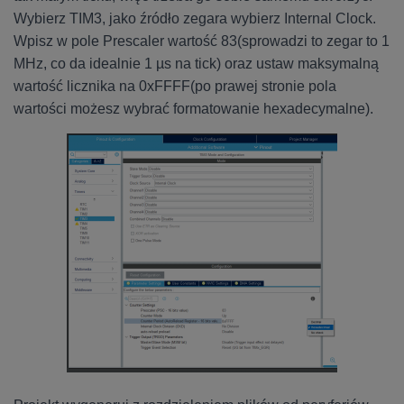
Wybierz TIM3, jako źródło zegara wybierz Internal Clock.
Wpisz w pole Prescaler wartość 83(sprowadzi to zegar to 1
MHz, co da idealnie 1 µs na tick) oraz ustaw maksymalną
wartość licznika na 0xFFFF(po prawej stronie pola
wartości możesz wybrać formatowanie hexadecymalne).