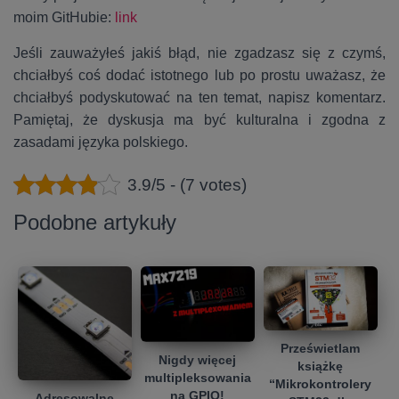
moim GitHubie:
link
Jeśli zauważyłeś jakiś błąd, nie zgadzasz się z czymś,
chciałbyś coś dodać istotnego lub po prostu uważasz, że
chciałbyś podyskutować na ten temat, napisz komentarz.
Pamiętaj, że dyskusja ma być kulturalna i zgodna z
zasadami języka polskiego.
3.9/5 - (7 votes)
Podobne artykuły
Prześwietlam
Nigdy więcej
książkę
multipleksowania
“Mikrokontrolery
na GPIO!
Adresowalne