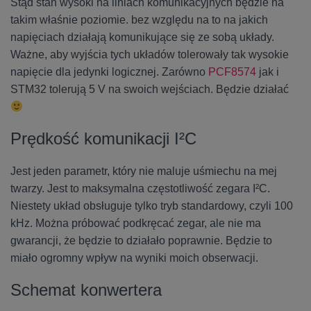
Stąd stan wysoki na liniach komunikacyjnych będzie na
takim właśnie poziomie. bez względu na to na jakich
napięciach działają komunikujące się ze sobą układy.
Ważne, aby wyjścia tych układów tolerowały tak wysokie
napięcie dla jedynki logicznej. Zarówno
PCF8574
jak i
STM32 tolerują 5 V na swoich wejściach. Będzie działać
Prędkość komunikacji I²C
Jest jeden parametr, który nie maluje uśmiechu na mej
twarzy. Jest to maksymalna częstotliwość zegara I²C.
Niestety układ obsługuje tylko tryb standardowy, czyli 100
kHz. Można próbować podkręcać zegar, ale nie ma
gwarancji, że będzie to działało poprawnie. Będzie to
miało ogromny wpływ na wyniki moich obserwacji.
Schemat konwertera