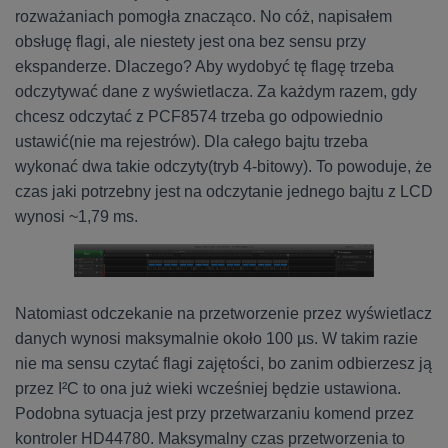
rozważaniach pomogła znacząco. No cóż, napisałem
obsługę flagi, ale niestety jest ona bez sensu przy
ekspanderze. Dlaczego? Aby wydobyć tę flagę trzeba
odczytywać dane z wyświetlacza. Za każdym razem, gdy
chcesz odczytać z PCF8574 trzeba go odpowiednio
ustawić(nie ma rejestrów). Dla całego bajtu trzeba
wykonać dwa takie odczyty(tryb 4-bitowy). To powoduje, że
czas jaki potrzebny jest na odczytanie jednego bajtu z LCD
wynosi ~1,79 ms.
Natomiast odczekanie na przetworzenie przez wyświetlacz
danych wynosi maksymalnie około 100 µs. W takim razie
nie ma sensu czytać flagi zajętości, bo zanim odbierzesz ją
przez I²C to ona już wieki wcześniej będzie ustawiona.
Podobna sytuacja jest przy przetwarzaniu komend przez
kontroler HD44780. Maksymalny czas przetworzenia to