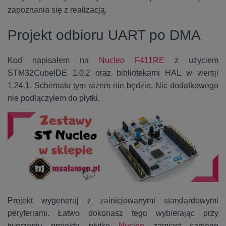
zapoznania się z realizacją.
Projekt odbioru UART po DMA
Kod napisałem na
Nucleo F411RE
z użyciem
STM32CubeIDE 1.0.2 oraz bibliotekami HAL w wersji
1.24.1. Schematu tym razem nie będzie. Nic dodatkowego
nie podłączyłem do płytki.
Projekt wygeneruj z zainicjowanymi standardowymi
peryferiami. Łatwo dokonasz tego wybierając przy
tworzeniu projektu płytkę
Nucleo
zamiast samego