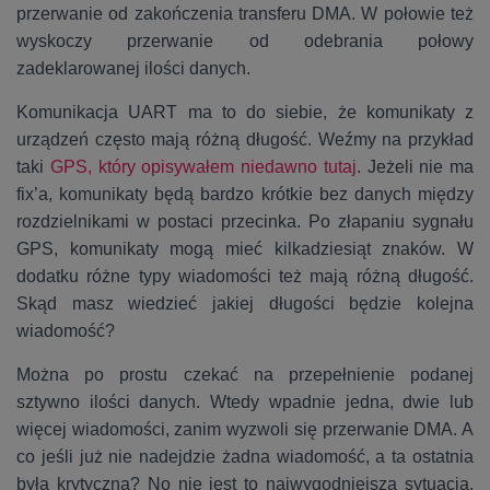
przerwanie od zakończenia transferu DMA. W połowie też
wyskoczy przerwanie od odebrania połowy
zadeklarowanej ilości danych.
Komunikacja UART ma to do siebie, że komunikaty z
urządzeń często mają różną długość. Weźmy na przykład
taki
GPS, który opisywałem niedawno tutaj
. Jeżeli nie ma
fix’a, komunikaty będą bardzo krótkie bez danych między
rozdzielnikami w postaci przecinka. Po złapaniu sygnału
GPS, komunikaty mogą mieć kilkadziesiąt znaków. W
dodatku różne typy wiadomości też mają różną długość.
Skąd masz wiedzieć jakiej długości będzie kolejna
wiadomość?
Można po prostu czekać na przepełnienie podanej
sztywno ilości danych. Wtedy wpadnie jedna, dwie lub
więcej wiadomości, zanim wyzwoli się przerwanie DMA. A
co jeśli już nie nadejdzie żadna wiadomość, a ta ostatnia
była krytyczna? No nie jest to najwygodniejsza sytuacja,