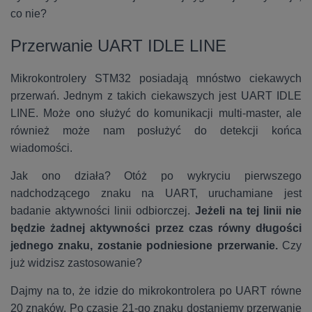
co nie?
Przerwanie UART IDLE LINE
Mikrokontrolery STM32 posiadają mnóstwo ciekawych
przerwań. Jednym z takich ciekawszych jest UART IDLE
LINE. Może ono służyć do komunikacji multi-master, ale
również może nam posłużyć do detekcji końca
wiadomości.
Jak ono działa? Otóż po wykryciu pierwszego
nadchodzącego znaku na UART, uruchamiane jest
badanie aktywności linii odbiorczej.
Jeżeli na tej linii nie
będzie żadnej aktywności przez czas równy długości
jednego znaku, zostanie podniesione przerwanie.
Czy
już widzisz zastosowanie?
Dajmy na to, że idzie do mikrokontrolera po UART równe
20 znaków. Po czasie 21-go znaku dostaniemy przerwanie