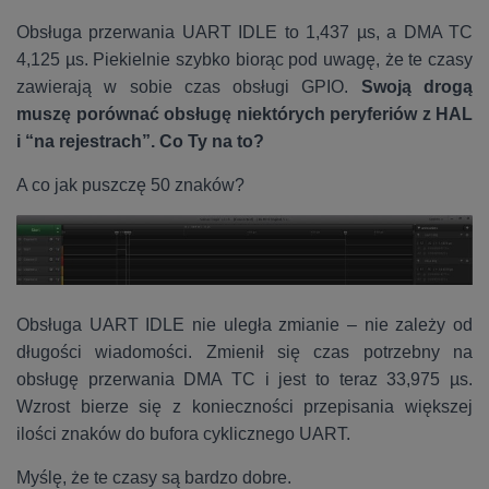
Obsługa przerwania UART IDLE to 1,437 µs, a DMA TC
4,125 µs. Piekielnie szybko biorąc pod uwagę, że te czasy
zawierają w sobie czas obsługi GPIO.
Swoją drogą
muszę porównać obsługę niektórych peryferiów z HAL
i “na rejestrach”. Co Ty na to?
A co jak puszczę 50 znaków?
Obsługa UART IDLE nie uległa zmianie – nie zależy od
długości wiadomości. Zmienił się czas potrzebny na
obsługę przerwania DMA TC i jest to teraz 33,975 µs.
Wzrost bierze się z konieczności przepisania większej
ilości znaków do bufora cyklicznego UART.
Myślę, że te czasy są bardzo dobre.