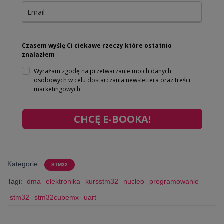
Czasem wyślę Ci ciekawe rzeczy które ostatnio
znalazłem
Wyrażam zgodę na przetwarzanie moich danych
osobowych w celu dostarczania newslettera oraz treści
marketingowych.
CHCĘ E-BOOKA!
Kategorie:
STM32
Tagi:
dma
elektronika
kursstm32
nucleo
programowanie
stm32
stm32cubemx
uart