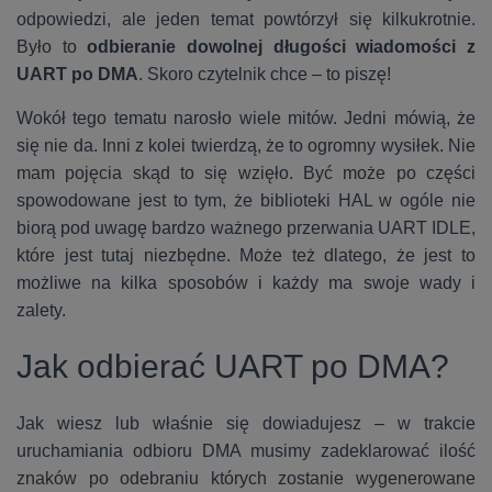
odpowiedzi, ale jeden temat powtórzył się kilkukrotnie.
Było to
odbieranie dowolnej długości wiadomości z
UART po DMA
. Skoro czytelnik chce – to piszę!
Wokół tego tematu narosło wiele mitów. Jedni mówią, że
się nie da. Inni z kolei twierdzą, że to ogromny wysiłek. Nie
mam pojęcia skąd to się wzięło. Być może po części
spowodowane jest to tym, że biblioteki HAL w ogóle nie
biorą pod uwagę bardzo ważnego przerwania UART IDLE,
które jest tutaj niezbędne. Może też dlatego, że jest to
możliwe na kilka sposobów i każdy ma swoje wady i
zalety.
Jak odbierać UART po DMA?
Jak wiesz lub właśnie się dowiadujesz – w trakcie
uruchamiania odbioru DMA musimy zadeklarować ilość
znaków po odebraniu których zostanie wygenerowane