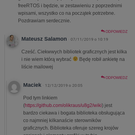
freeRTOS i będzie, w zestawieniu z poprzednimi
wpisami, wszystko co na początek potrzebne.
Pozdrawiam serdecznie.
ODPOWIEDZ
Mateusz Salamon
· 07/11/2019 o 10:19
Cześć. Ciekwwych bibliotek graficznych jest kilka
i nie wiem którą wybrać
Będę robił ankietę na
liście mailowej
ODPOWIEDZ
Maciek
· 12/12/2019 o 20:05
Pod tym linkiem
(
https://github.com/olikraus/u8g2/wiki
) jest
bardzo ciekawa i bogata biblioteka obsługująca
co najmniej kilkanaście sterowników
graficznych. Biblioteka oferuje szereg krojów