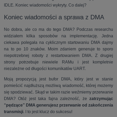
IDLE. Koniec wiadomości wykryty. Co dalej?
Koniec wiadomości a sprawa z DMA
No dobra, ale co ma do tego DMA? Podczas researchu
widziałem kilka sposobów na implementację. Jedna
ciekawa polegała na cyklicznym startowaniu DMA dajmy
na to po 10 znaków. Moim zdaniem generuje to sporo
niepotrzebnej roboty z restartowaniem DMA. Z drugiej
strony potrzebuje niewiele RAMu i jest kompletnie
niezależne od długości komunikatów UART.
Moją propozycją jest bufor DMA, który jest w stanie
pomieścić najdłuższą możliwą wiadomość, której możemy
się spodziewać. Skąd w takim razie weźmiemy przerwanie
DMA? Otóż jest taka fajna zależność, że
zatrzymując
“pędzące” DMA generujesz przerwanie od zakończenia
transmisji
. I to jest klucz do sukcesu!