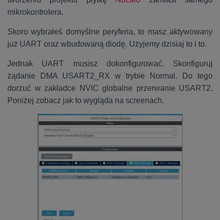
mikrokontrolera.
Skoro wybrałeś domyślne peryferia, to masz aktywowany
już UART oraz wbudowaną diodę. Użyjemy dzisiaj to i to.
Jednak UART musisz dokonfigurować. Skonfiguruj
żądanie DMA USART2_RX w trybie Normal. Do tego
dorzuć w zakładce NVIC globalne przerwanie USART2.
Poniżej zobacz jak to wygląda na screenach.