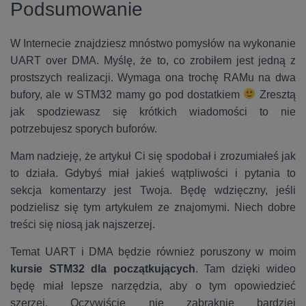
Podsumowanie
W Internecie znajdziesz mnóstwo pomysłów na wykonanie
UART over DMA. Myślę, że to, co zrobiłem jest jedną z
prostszych realizacji. Wymaga ona trochę RAMu na dwa
bufory, ale w STM32 mamy go pod dostatkiem
Zresztą
jak spodziewasz się krótkich wiadomości to nie
potrzebujesz sporych buforów.
Mam nadzieję, że artykuł Ci się spodobał i zrozumiałeś jak
to działa. Gdybyś miał jakieś wątpliwości i pytania to
sekcja komentarzy jest Twoja. Będę wdzięczny, jeśli
podzielisz się tym artykułem ze znajomymi. Niech dobre
treści się niosą jak najszerzej.
Temat UART i DMA będzie również poruszony w moim
kursie STM32 dla początkujących
. Tam dzięki wideo
będę miał lepsze narzędzia, aby o tym opowiedzieć
szerzej. Oczywiście nie zabraknie bardziej